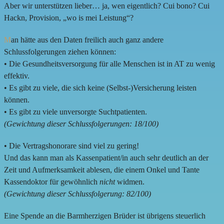
Aber wir unterstützen lieber… ja, wen eigentlich? Cui bono? Cui
Hackn, Provision, „wo is mei Leistung“?
M
an hätte aus den Daten freilich auch ganz andere
Schlussfolgerungen ziehen können:
• Die Gesundheitsversorgung für alle Menschen ist in AT zu wenig
effektiv.
• Es gibt zu viele, die sich keine (Selbst-)Versicherung leisten
können.
• Es gibt zu viele unversorgte Suchtpatienten.
(Gewichtung dieser Schlussfolgerungen: 18/100)
• Die Vertragshonorare sind viel zu gering!
Und das kann man als Kassenpatient/in auch sehr deutlich an der
Zeit und Aufmerksamkeit ablesen, die einem Onkel und Tante
Kassendoktor für gewöhnlich
nicht
widmen.
(Gewichtung dieser Schlussfolgerung: 82/100)
Eine Spende an die Barmherzigen Brüder ist übrigens steuerlich