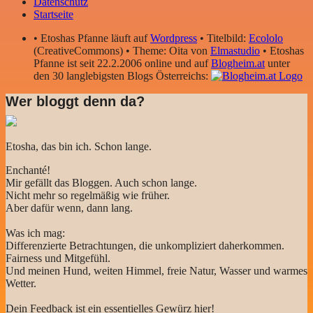
Datenschutz
Startseite
• Etoshas Pfanne läuft auf
Wordpress
• Titelbild:
Ecololo
(CreativeCommons) • Theme: Oita von
Elmastudio
• Etoshas
Pfanne ist seit 22.2.2006 online und auf
Blogheim.at
unter
den 30 langlebigsten Blogs Österreichs:
Wer bloggt denn da?
Etosha, das bin ich. Schon lange.
Enchanté!
Mir gefällt das Bloggen. Auch schon lange.
Nicht mehr so regelmäßig wie früher.
Aber dafür wenn, dann lang.
Was ich mag:
Differenzierte Betrachtungen, die unkompliziert daherkommen.
Fairness und Mitgefühl.
Und meinen Hund, weiten Himmel, freie Natur, Wasser und warmes
Wetter.
Dein Feedback ist ein essentielles Gewürz hier!