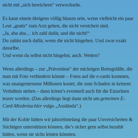
nicht mit „sich bereichern“ verwechseln.
Es kann einem übrigens völlig blunzn sein, wenn vielleicht ein paar
Leut „gratis“ zum Arzt gehen, die nicht versichert sind.
„Ja, aba aba… ich zahl dafür, und die nicht!“
Du zahlst auch dafür, wenn die nicht hingehen. Und zwar exakt
dasselbe.
Und wenn du selbst nicht hingehst, auch. Wetten?
Wenn allerdings – zur „Prävention“ der mickrigen Betrugsfälle, die
man mit Foto verhindern könnte – Fotos auf die e-cards kommen,
was unangemessene Millionen kostet, die zum Schaden in keinem
Verhältnis stehen – dann könnt’s eventuell auch für die Einzelnen
teurer werden. (Das allerdings liegt dann nicht am
gemeinen E-
Card-Missbräuchler
vulgo „Auslända“.)
Mit der Kohle hätten wir jahrzehntelang die paar Unversicherten &
Süchtigen unterstützen können, die’s sicher gern selbst bezahlt
hätten, wenn sie sichs leisten könnten.