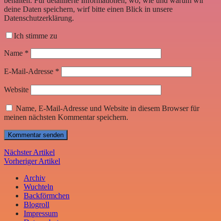
behalten. Für detaillierte Informationen, wo, wie und warum wir
deine Daten speichern, wirf bitte einen Blick in unsere
Datenschutzerklärung.
Ich stimme zu
Name
*
E-Mail-Adresse
*
Website
Name, E-Mail-Adresse und Website in diesem Browser für
meinen nächsten Kommentar speichern.
Nächster Artikel
Vorheriger Artikel
Archiv
Wuchteln
Backförmchen
Blogroll
Impressum