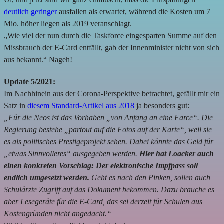
deutlich geringer
ausfallen als erwartet, während die Kosten um 7
Mio. höher liegen als 2019 veranschlagt.
„Wie viel der nun durch die Taskforce eingesparten Summe auf den
Missbrauch der E-Card entfällt, gab der Innenminister nicht von sich
aus bekannt.“ Nageh!
Update 5/2021:
Im Nachhinein aus der Corona-Perspektive betrachtet, gefällt mir ein
Satz in
diesem Standard-Artikel aus 2018
ja besonders gut:
„Für die Neos ist das Vorhaben „von Anfang an eine Farce“. Die
Regierung bestehe „partout auf die Fotos auf der Karte“, weil sie
es als politisches Prestigeprojekt sehen. Dabei könnte das Geld für
„etwas Sinnvolleres“ ausgegeben werden.
Hier hat Loacker auch
einen konkreten Vorschlag: Der elektronische Impfpass soll
endlich umgesetzt werden.
Geht es nach den Pinken, sollen auch
Schulärzte Zugriff auf das Dokument bekommen. Dazu brauche es
aber Lesegeräte für die E-Card, das sei derzeit für Schulen aus
Kostengründen nicht angedacht.“