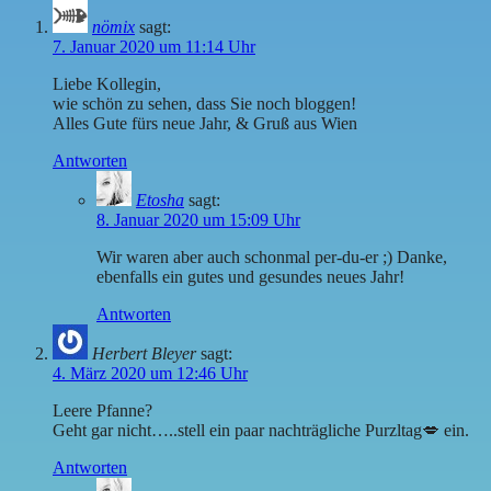
nömix
sagt:
7. Januar 2020 um 11:14 Uhr
Liebe Kollegin,
wie schön zu sehen, dass Sie noch bloggen!
Alles Gute fürs neue Jahr, & Gruß aus Wien
Antworten
Etosha
sagt:
8. Januar 2020 um 15:09 Uhr
Wir waren aber auch schonmal per-du-er ;) Danke,
ebenfalls ein gutes und gesundes neues Jahr!
Antworten
Herbert Bleyer
sagt:
4. März 2020 um 12:46 Uhr
Leere Pfanne?
Geht gar nicht…..stell ein paar nachträgliche Purzltag💋 ein.
Antworten