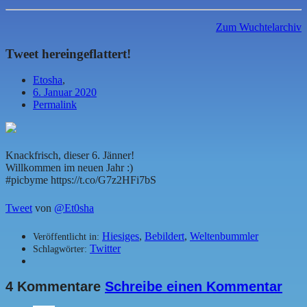
Zum Wuchtelarchiv
Tweet hereingeflattert!
Etosha
,
6. Januar 2020
Permalink
Knackfrisch, dieser 6. Jänner!
Willkommen im neuen Jahr :)
#picbyme https://t.co/G7z2HFi7bS
Tweet
von
@Et0sha
Hiesiges
,
Bebildert
,
Weltenbummler
Veröffentlicht in:
Twitter
Schlagwörter:
4 Kommentare
Schreibe einen Kommentar