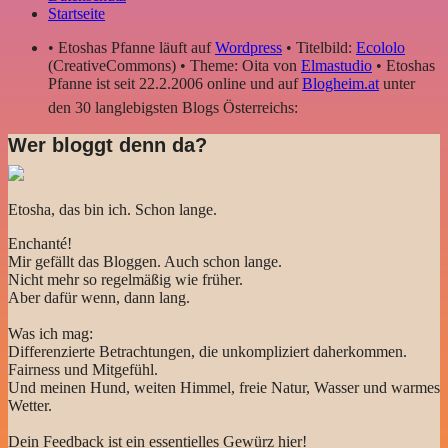
Startseite
• Etoshas Pfanne läuft auf
Wordpress
• Titelbild:
Ecololo
(CreativeCommons) • Theme: Oita von
Elmastudio
• Etoshas
Pfanne ist seit 22.2.2006 online und auf
Blogheim.at
unter
den 30 langlebigsten Blogs Österreichs:
Wer bloggt denn da?
Etosha, das bin ich. Schon lange.
Enchanté!
Mir gefällt das Bloggen. Auch schon lange.
Nicht mehr so regelmäßig wie früher.
Aber dafür wenn, dann lang.
Was ich mag:
Differenzierte Betrachtungen, die unkompliziert daherkommen.
Fairness und Mitgefühl.
Und meinen Hund, weiten Himmel, freie Natur, Wasser und warmes
Wetter.
Dein Feedback ist ein essentielles Gewürz hier!