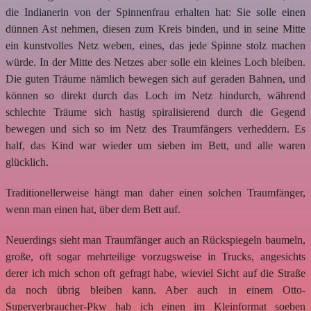
die Indianerin von der Spinnenfrau erhalten hat: Sie solle einen
dünnen Ast nehmen, diesen zum Kreis binden, und in seine Mitte
ein kunstvolles Netz weben, eines, das jede Spinne stolz machen
würde. In der Mitte des Netzes aber solle ein kleines Loch bleiben.
Die guten Träume nämlich bewegen sich auf geraden Bahnen, und
können so direkt durch das Loch im Netz hindurch, während
schlechte Träume sich hastig spiralisierend durch die Gegend
bewegen und sich so im Netz des Traumfängers verheddern. Es
half, das Kind war wieder um sieben im Bett, und alle waren
glücklich.
Traditionellerweise hängt man daher einen solchen Traumfänger,
wenn man einen hat, über dem Bett auf.
Neuerdings sieht man Traumfänger auch an Rückspiegeln baumeln,
große, oft sogar mehrteilige vorzugsweise in Trucks, angesichts
derer ich mich schon oft gefragt habe, wieviel Sicht auf die Straße
da noch übrig bleiben kann. Aber auch in einem Otto-
Superverbraucher-Pkw hab ich einen im Kleinformat soeben