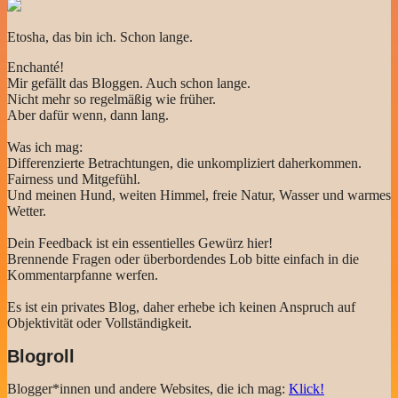
Etosha, das bin ich. Schon lange.
Enchanté!
Mir gefällt das Bloggen. Auch schon lange.
Nicht mehr so regelmäßig wie früher.
Aber dafür wenn, dann lang.
Was ich mag:
Differenzierte Betrachtungen, die unkompliziert daherkommen.
Fairness und Mitgefühl.
Und meinen Hund, weiten Himmel, freie Natur, Wasser und warmes
Wetter.
Dein Feedback ist ein essentielles Gewürz hier!
Brennende Fragen oder überbordendes Lob bitte einfach in die
Kommentarpfanne werfen.
Es ist ein privates Blog, daher erhebe ich keinen Anspruch auf
Objektivität oder Vollständigkeit.
Blogroll
Blogger*innen und andere Websites, die ich mag:
Klick!