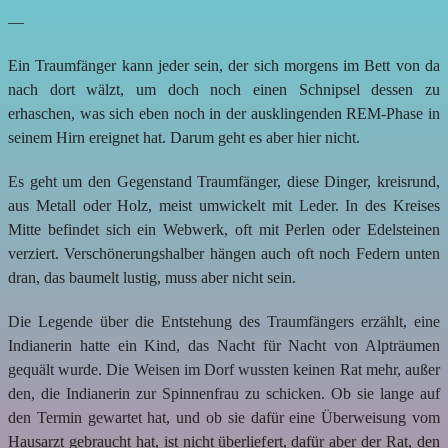
—
Ein Traumfänger kann jeder sein, der sich morgens im Bett von da
nach dort wälzt, um doch noch einen Schnipsel dessen zu
erhaschen, was sich eben noch in der ausklingenden REM-Phase in
seinem Hirn ereignet hat. Darum geht es aber hier nicht.
Es geht um den Gegenstand Traumfänger, diese Dinger, kreisrund,
aus Metall oder Holz, meist umwickelt mit Leder. In des Kreises
Mitte befindet sich ein Webwerk, oft mit Perlen oder Edelsteinen
verziert. Verschönerungshalber hängen auch oft noch Federn unten
dran, das baumelt lustig, muss aber nicht sein.
Die Legende über die Entstehung des Traumfängers erzählt, eine
Indianerin hatte ein Kind, das Nacht für Nacht von Alpträumen
gequält wurde. Die Weisen im Dorf wussten keinen Rat mehr, außer
den, die Indianerin zur Spinnenfrau zu schicken. Ob sie lange auf
den Termin gewartet hat, und ob sie dafür eine Überweisung vom
Hausarzt gebraucht hat, ist nicht überliefert, dafür aber der Rat, den