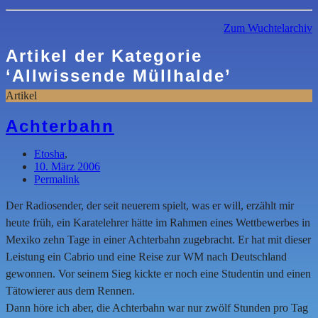
Zum Wuchtelarchiv
Artikel der Kategorie
‘
Allwissende Müllhalde
’
Artikel
Achterbahn
Etosha
,
10. März 2006
Permalink
Der Radiosender, der seit neuerem spielt, was er will, erzählt mir
heute früh, ein Karatelehrer hätte im Rahmen eines Wettbewerbes in
Mexiko zehn Tage in einer Achterbahn zugebracht. Er hat mit dieser
Leistung ein Cabrio und eine Reise zur WM nach Deutschland
gewonnen. Vor seinem Sieg kickte er noch eine Studentin und einen
Tätowierer aus dem Rennen.
Dann höre ich aber, die Achterbahn war nur zwölf Stunden pro Tag