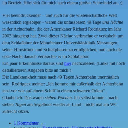
im Betrieb. Hört sich für mich nach einem großen Schwindel an. :)
Viel beeindruckender – und auch für die wissenschaftliche Welt
wesentlich ergiebiger – waren die unfassbaren 49 Tage
und Nächte
in der Achterbahn, die der Amerikaner Richard Rodriguez im Jahr
2003 hingelegt hat. Zwei dieser Nächte verbrachte er verkabelt, um
dem Schlaflabor der Mannheimer Universitätsklinik Messungen
seiner Hirnströme und Schlafphasen zu ermöglichen, und auch die
erste Nacht danach verbrachte er im Schlaflabor.
Ein paar Erkenntnisse daraus sind
hier
nachzulesen. (Links mit noch
detaillierteren Angaben bitte an mich!)
Die Landkrankheit muss nach 49 Tagen Achterbahn unerträglich
sein. Rodriguez meinte: „Ich komme mir außerhalb der Achterbahn
jetzt vor wie auf einem Schiff in einem schweren Orkan“.
Glaube ich. Das waren
sieben Wochen
. Ich selbst konnte – nach
sieben
Tagen
am Segelboot wieder an Land – nicht mal am WC
aufrecht
sitzen
.
1
Kommentar →