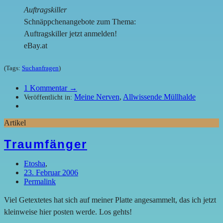
Auftragskiller
Schnäppchenangebote zum Thema:
Auftragskiller jetzt anmelden!
eBay.at
(Tags:
Suchanfragen
)
1
Kommentar →
Meine Nerven
,
Allwissende Müllhalde
Veröffentlicht in:
Artikel
Traumfänger
Etosha
,
23. Februar 2006
Permalink
Viel Getextetes hat sich auf meiner Platte angesammelt, das ich jetzt
kleinweise hier posten werde. Los gehts!