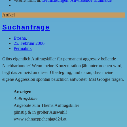
Betrachtungen
,
Allwissende Müllhalde
Veröffentlicht in:
Artikel
Suchanfrage
Etosha
,
25. Februar 2006
Permalink
Gibts eigentlich Auftragskiller für permanent aggressiv bellende
Nachbarhunde? Wenn meine Konzentration jäh unterbrochen wird,
liegt das zumeist an dieser Überlegung, und daran, dass meine
eigene Aggression spontan bäuchlich antwortet. Mal Google fragen.
Anzeigen
Auftragskiller
Angebote zum Thema Auftragskiller
günstig & in großer Auswahl!
www.schnaeppchenjagd24.at