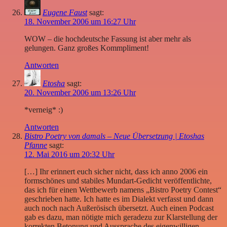
Eugene Faust
sagt:
18. November 2006 um 16:27 Uhr
WOW – die hochdeutsche Fassung ist aber mehr als
gelungen. Ganz großes Kommpliment!
Antworten
Etosha
sagt:
20. November 2006 um 13:26 Uhr
*verneig* :)
Antworten
Bistro Poetry von damals – Neue Übersetzung | Etoshas
Pfanne
sagt:
12. Mai 2016 um 20:32 Uhr
[…] Ihr erinnert euch sicher nicht, dass ich anno 2006 ein
formschönes und stabiles Mundart-Gedicht veröffentlichte,
das ich für einen Wettbewerb namens „Bistro Poetry Contest“
geschrieben hatte. Ich hatte es im Dialekt verfasst und dann
auch noch nach Außerösisch übersetzt. Auch einen Podcast
gab es dazu, man nötigte mich geradezu zur Klarstellung der
korrekten Betonung und Aussprache des eigenwilligen