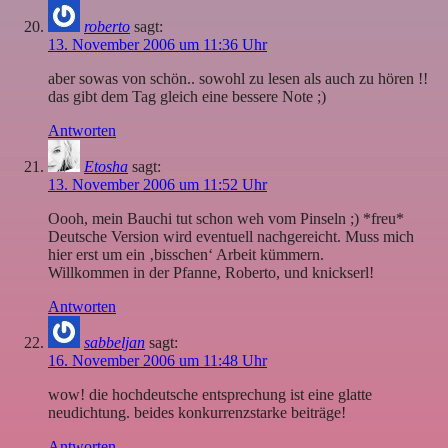
roberto
sagt:
13. November 2006 um 11:36 Uhr
aber sowas von schön.. sowohl zu lesen als auch zu hören !!
das gibt dem Tag gleich eine bessere Note ;)
Antworten
Etosha
sagt:
13. November 2006 um 11:52 Uhr
Oooh, mein Bauchi tut schon weh vom Pinseln ;) *freu*
Deutsche Version wird eventuell nachgereicht. Muss mich
hier erst um ein ‚bisschen‘ Arbeit kümmern.
Willkommen in der Pfanne, Roberto, und knickserl!
Antworten
sabbeljan
sagt:
16. November 2006 um 11:48 Uhr
wow! die hochdeutsche entsprechung ist eine glatte
neudichtung. beides konkurrenzstarke beiträge!
Antworten