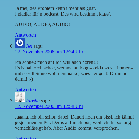
Ja mei, des Problem kenn i mehr als guat.
I plädier für’n podcast. Des wird bestimmt klass‘.
AUDIO, AUDIO, AUDIO!
Antworten
Iwi
sagt:
12. November 2006 um 12:34 Uhr
Ich schließ mich an! Ich will auch hören!!!
Es is halt orch schee, wemma an blog – odda wos a immer –
mit so vill Sinne wohrnemma ko, wies ner geht! Drum her
damit! ;-)
Antworten
Etosha
sagt:
12. November 2006 um 12:58 Uhr
Jaaaha, ich bin schon dabei. Dauert noch ein bissl, ich kämpf
gegen meinen PC. Der is auf mich bös, weil ich ihn so lang
vernachlässigt hab. Aber Audio kommt, versprochen.
Antworten