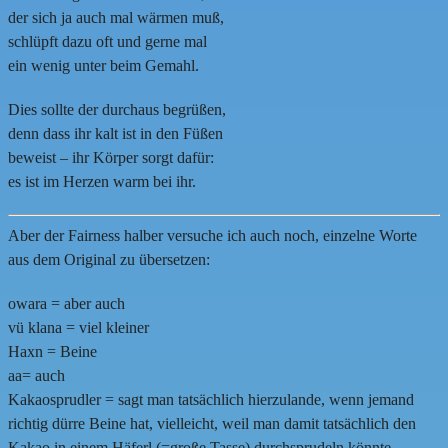
der sich ja auch mal wärmen muß,
schlüpft dazu oft und gerne mal
ein wenig unter beim Gemahl.
Dies sollte der durchaus begrüßen,
denn dass ihr kalt ist in den Füßen
beweist – ihr Körper sorgt dafür:
es ist im Herzen warm bei ihr.
Aber der Fairness halber versuche ich auch noch, einzelne Worte
aus dem Original zu übersetzen:
owara = aber auch
vü klana = viel kleiner
Haxn = Beine
aa= auch
Kakaosprudler = sagt man tatsächlich hierzulande, wenn jemand
richtig dürre Beine hat, vielleicht, weil man damit tatsächlich den
Kakao in einem Häferl (=große Tasse) durchsprudeln könnte.