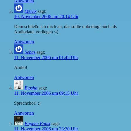
Antworten
Merlix
sagt:
10. November 2006 um 20:14 Uhr
Dem schließe ich mich an, das sollte unbedingt auch als
Audiodatei vorliegen :-)
Antworten
Sebas
sagt:
11. November 2006 um 01:45 Uhr
Audio!
Antworten
Etosha
sagt:
11. November 2006 um 09:15 Uhr
Sprechchor! ;)
Antworten
Eugene Faust
sagt:
11. November 2006 um 23:20 Uhr