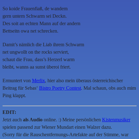
So koide Frauenfiaß, de wandern
gern untern Schwarm sei Deckn.
Des soit an echten Mann auf der andern
Bettseitn owa net schrecken.
Damit’s nämlich die Liab ihrem Schwarm
net ungwollt on the rocks serviert,
schaut die Frau, dass’s Herzerl warm
bleibt, wanns aa sunst überoi friert.
Ermuntert von
Merlix
, hier also mein überaus österreichischer
Beitrag für Sebas‘
Bistro Poetry Contest
. Mal schaun, obs auch mim
Ping klappt.
EDIT:
Jetzt auch
als Audio
online. :) Meine persönlichen
Kistenmusiker
spielen passend zur Wiener Mundart einen Walzer dazu.
(Sorry für die Rauschentfernungs-Artefakte auf der Stimme, war