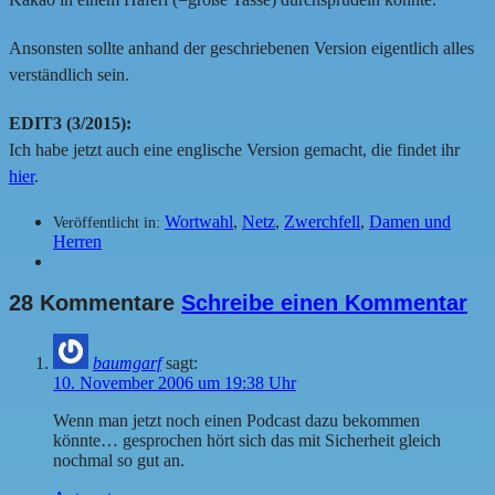
Ansonsten sollte anhand der geschriebenen Version eigentlich alles
verständlich sein.
EDIT3 (3/2015):
Ich habe jetzt auch eine englische Version gemacht, die findet ihr
hier
.
Wortwahl
,
Netz
,
Zwerchfell
,
Damen und
Veröffentlicht in:
Herren
28 Kommentare
Schreibe einen Kommentar
baumgarf
sagt:
10. November 2006 um 19:38 Uhr
Wenn man jetzt noch einen Podcast dazu bekommen
könnte… gesprochen hört sich das mit Sicherheit gleich
nochmal so gut an.