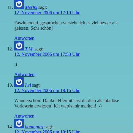
Merlix
sagt:
12. November 2006 um 17:10 Uhr
Faszinierend, gesprochen verstehe ich es viel besser als
gelesen. Sehr schön!
Antworten
T.M.
sagt:
12. November 2006 um 17:53 Uhr
:)
Antworten
Iwi
sagt:
12. November 2006 um 18:16 Uhr
Wunderschön! Danke! Hiermit hast du dich als fabulöse
Vorleserin erwiesen! Ich werds mir merken! :-)
Antworten
baumgarf
sagt:
12. November 2006 um 19:15 Uhr