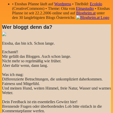
• Etoshas Pfanne läuft auf
Wordpress
• Titelbild:
Ecololo
(CreativeCommons) • Theme: Oita von
Elmastudio
• Etoshas
Pfanne ist seit 22.2.2006 online und auf
Blogheim.at
unter
den 30 langlebigsten Blogs Österreichs:
Wer bloggt denn da?
Etosha, das bin ich. Schon lange.
Enchanté!
Mir gefällt das Bloggen. Auch schon lange.
Nicht mehr so regelmäßig wie früher.
Aber dafür wenn, dann lang.
Was ich mag:
Differenzierte Betrachtungen, die unkompliziert daherkommen.
Fairness und Mitgefühl.
Und meinen Hund, weiten Himmel, freie Natur, Wasser und warmes
Wetter.
Dein Feedback ist ein essentielles Gewürz hier!
Brennende Fragen oder überbordendes Lob bitte einfach in die
Kommentarpfanne werfen.