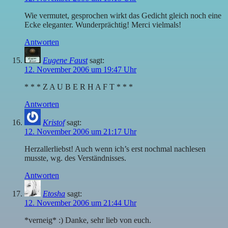
Wie vermutet, gesprochen wirkt das Gedicht gleich noch eine
Ecke eleganter. Wunderprächtig! Merci vielmals!
Antworten
Eugene Faust
sagt:
12. November 2006 um 19:47 Uhr
* * * Z A U B E R H A F T * * *
Antworten
Kristof
sagt:
12. November 2006 um 21:17 Uhr
Herzallerliebst! Auch wenn ich’s erst nochmal nachlesen
musste, wg. des Verständnisses.
Antworten
Etosha
sagt:
12. November 2006 um 21:44 Uhr
*verneig* :) Danke, sehr lieb von euch.