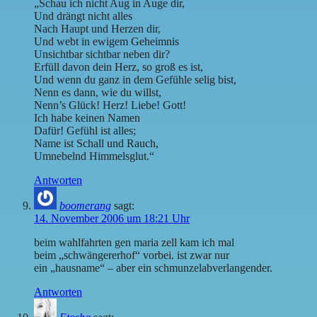
„Schau ich nicht Aug in Auge dir,
Und drängt nicht alles
Nach Haupt und Herzen dir,
Und webt in ewigem Geheimnis
Unsichtbar sichtbar neben dir?
Erfüll davon dein Herz, so groß es ist,
Und wenn du ganz in dem Gefühle selig bist,
Nenn es dann, wie du willst,
Nenn’s Glück! Herz! Liebe! Gott!
Ich habe keinen Namen
Dafür! Gefühl ist alles;
Name ist Schall und Rauch,
Umnebelnd Himmelsglut.“
Antworten
boomerang
sagt:
14. November 2006 um 18:21 Uhr
beim wahlfahrten gen maria zell kam ich mal
beim „schwängererhof“ vorbei. ist zwar nur
ein „hausname“ – aber ein schmunzelabverlangender.
Antworten