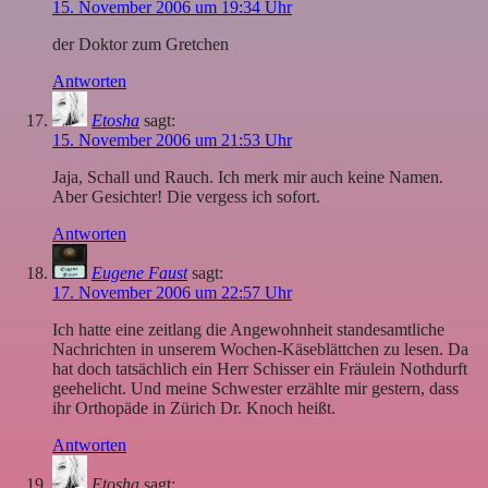
15. November 2006 um 19:34 Uhr
der Doktor zum Gretchen
Antworten
Etosha
sagt:
15. November 2006 um 21:53 Uhr
Jaja, Schall und Rauch. Ich merk mir auch keine Namen.
Aber Gesichter! Die vergess ich sofort.
Antworten
Eugene Faust
sagt:
17. November 2006 um 22:57 Uhr
Ich hatte eine zeitlang die Angewohnheit standesamtliche
Nachrichten in unserem Wochen-Käseblättchen zu lesen. Da
hat doch tatsächlich ein Herr Schisser ein Fräulein Nothdurft
geehelicht. Und meine Schwester erzählte mir gestern, dass
ihr Orthopäde in Zürich Dr. Knoch heißt.
Antworten
Etosha
sagt: