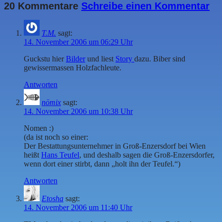
20 Kommentare
Schreibe einen Kommentar
T.M.
sagt:
14. November 2006 um 06:29 Uhr
Guckstu hier
Bilder
und liest
Story
dazu. Biber sind
gewissermassen Holzfachleute.
Antworten
nömix
sagt:
14. November 2006 um 10:38 Uhr
Nomen :)
(da ist noch so einer:
Der Bestattungsunternehmer in Groß-Enzersdorf bei Wien
heißt
Hans Teufel
, und deshalb sagen die Groß-Enzersdorfer,
wenn dort einer stirbt, dann „holt ihn der Teufel.“)
Antworten
Etosha
sagt:
14. November 2006 um 11:40 Uhr