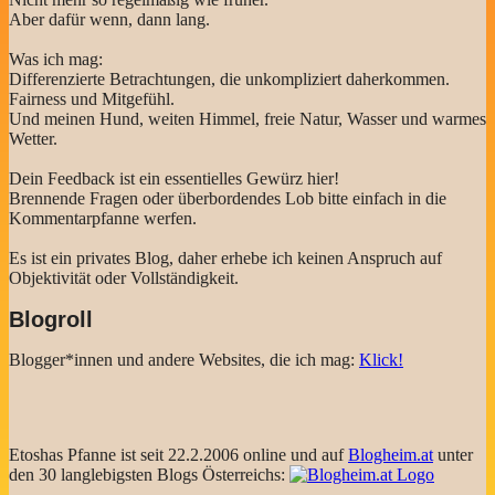
Aber dafür wenn, dann lang.
Was ich mag:
Differenzierte Betrachtungen, die unkompliziert daherkommen.
Fairness und Mitgefühl.
Und meinen Hund, weiten Himmel, freie Natur, Wasser und warmes
Wetter.
Dein Feedback ist ein essentielles Gewürz hier!
Brennende Fragen oder überbordendes Lob bitte einfach in die
Kommentarpfanne werfen.
Es ist ein privates Blog, daher erhebe ich keinen Anspruch auf
Objektivität oder Vollständigkeit.
Blogroll
Blogger*innen und andere Websites, die ich mag:
Klick!
Etoshas Pfanne ist seit 22.2.2006 online und auf
Blogheim.at
unter
den 30 langlebigsten Blogs Österreichs: