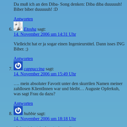
Da muß ich an den Diba- Song denken: Diba diba duuuuuh!
Biber biber duuuuuh! :D
Antworten
Etosha
sagt:
14. November 2006 um 14:31 Uhr
Vielleicht hat er ja sogar einen Ingenieurstitel. Dann isses ING
Biber. ;)
Antworten
cappuccina
sagt:
14. November 2006 um 15:49 Uhr
…. mein absoluter Favorit unter den skurrilen Namen meiner
zahllosen KlientInnen war und bleibt… Auguste Opferkuh,
was sagt Frau da dazu?
Antworten
hubbie
sagt:
14. November 2006 um 18:18 Uhr