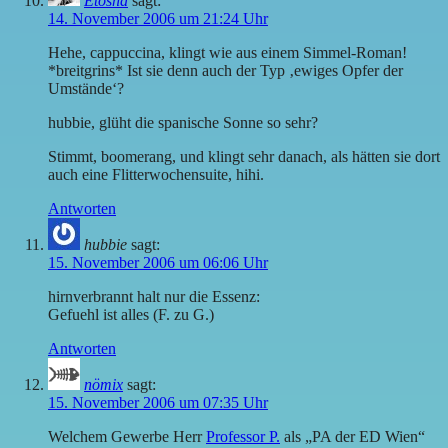
Etosha
sagt:
14. November 2006 um 21:24 Uhr
Hehe, cappuccina, klingt wie aus einem Simmel-Roman!
*breitgrins* Ist sie denn auch der Typ ‚ewiges Opfer der
Umstände‘?
hubbie, glüht die spanische Sonne so sehr?
Stimmt, boomerang, und klingt sehr danach, als hätten sie dort
auch eine Flitterwochensuite, hihi.
Antworten
hubbie
sagt:
15. November 2006 um 06:06 Uhr
hirnverbrannt halt nur die Essenz:
Gefuehl ist alles (F. zu G.)
Antworten
nömix
sagt:
15. November 2006 um 07:35 Uhr
Welchem Gewerbe Herr
Professor P.
als „PA der ED Wien“