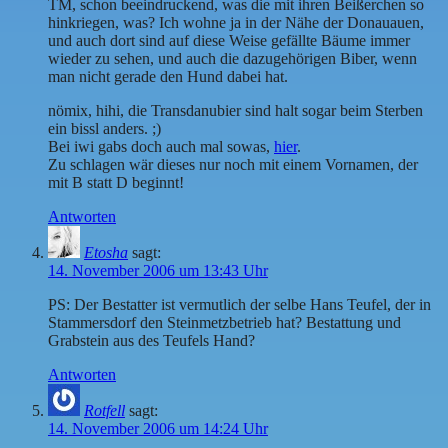
TM, schon beeindruckend, was die mit ihren Beißerchen so
hinkriegen, was? Ich wohne ja in der Nähe der Donauauen,
und auch dort sind auf diese Weise gefällte Bäume immer
wieder zu sehen, und auch die dazugehörigen Biber, wenn
man nicht gerade den Hund dabei hat.
nömix, hihi, die Transdanubier sind halt sogar beim Sterben
ein bissl anders. ;)
Bei iwi gabs doch auch mal sowas,
hier
.
Zu schlagen wär dieses nur noch mit einem Vornamen, der
mit B statt D beginnt!
Antworten
Etosha
sagt:
14. November 2006 um 13:43 Uhr
PS: Der Bestatter ist vermutlich der selbe Hans Teufel, der in
Stammersdorf den Steinmetzbetrieb hat? Bestattung und
Grabstein aus des Teufels Hand?
Antworten
Rotfell
sagt:
14. November 2006 um 14:24 Uhr