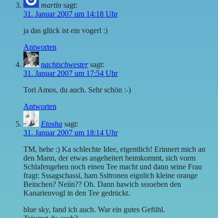
martin
sagt:
31. Januar 2007 um 14:18 Uhr
ja das glück ist ein vogerl :)
Antworten
nachtschwester
sagt:
31. Januar 2007 um 17:54 Uhr
Tori Amos, du auch. Sehr schön :-)
Antworten
Etosha
sagt:
31. Januar 2007 um 18:14 Uhr
TM, hehe :) Ka schlechte Idee, eigentlich! Erinnert mich an
den Mann, der etwas angeheitert heimkommt, sich vorm
Schlafengehen noch einen Tee macht und dann seine Frau
fragt: Sssagschassi, ham Ssitronen eignlich kleine orange
Beinchen? Neiin?? Oh. Dann hawich sssoeben den
Kanarienvogl in den Tee gedrückt.
blue sky, fand ich auch. War ein gutes Gefühl.