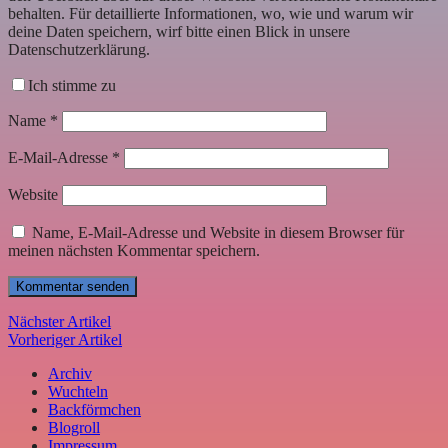
behalten. Für detaillierte Informationen, wo, wie und warum wir
deine Daten speichern, wirf bitte einen Blick in unsere
Datenschutzerklärung.
Ich stimme zu
Name
*
E-Mail-Adresse
*
Website
Name, E-Mail-Adresse und Website in diesem Browser für
meinen nächsten Kommentar speichern.
Nächster Artikel
Vorheriger Artikel
Archiv
Wuchteln
Backförmchen
Blogroll
Impressum