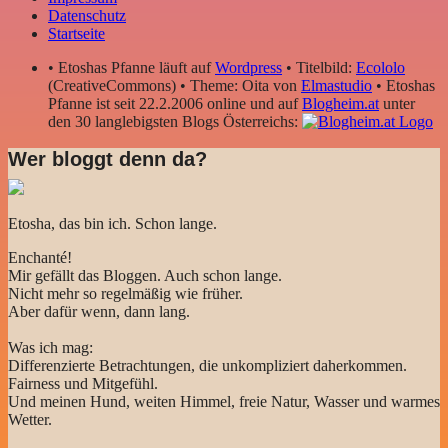
Datenschutz
Startseite
• Etoshas Pfanne läuft auf
Wordpress
• Titelbild:
Ecololo
(CreativeCommons) • Theme: Oita von
Elmastudio
• Etoshas
Pfanne ist seit 22.2.2006 online und auf
Blogheim.at
unter
den 30 langlebigsten Blogs Österreichs:
Wer bloggt denn da?
Etosha, das bin ich. Schon lange.
Enchanté!
Mir gefällt das Bloggen. Auch schon lange.
Nicht mehr so regelmäßig wie früher.
Aber dafür wenn, dann lang.
Was ich mag:
Differenzierte Betrachtungen, die unkompliziert daherkommen.
Fairness und Mitgefühl.
Und meinen Hund, weiten Himmel, freie Natur, Wasser und warmes
Wetter.