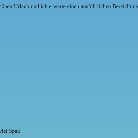
chönen Urlaub und ich erwarte einen ausführlichen Bereicht n
viel Spaß!