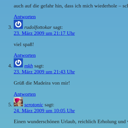
auch auf die gefahr hin, dass ich mich wiederhole – s
Antworten
rudolfottokar
sagt:
23. März 2009 um 21:17 Uhr
viel spaß!
Antworten
mkh
sagt:
23. März 2009 um 21:43 Uhr
Grüß die Madeira von mir!
Antworten
serotonic
sagt:
24. März 2009 um 10:05 Uhr
Einen wunderschönen Urlaub, reichlich Erholung und 