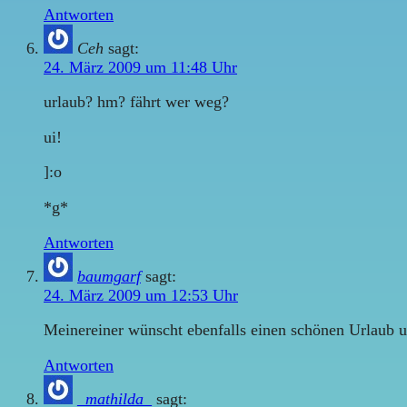
Antworten
Ceh
sagt:
24. März 2009 um 11:48 Uhr
urlaub? hm? fährt wer weg?
ui!
]:o
*g*
Antworten
baumgarf
sagt:
24. März 2009 um 12:53 Uhr
Meinereiner wünscht ebenfalls einen schönen Urlaub u
Antworten
_mathilda_
sagt: