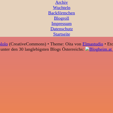
Archiv
Wuchteln
Backförmchen
Blogroll
Impressum
Datenschutz
Startseite
lolo
(CreativeCommons) • Theme: Oita von
Elmastudio
• Eto
unter den 30 langlebigsten Blogs Österreichs: