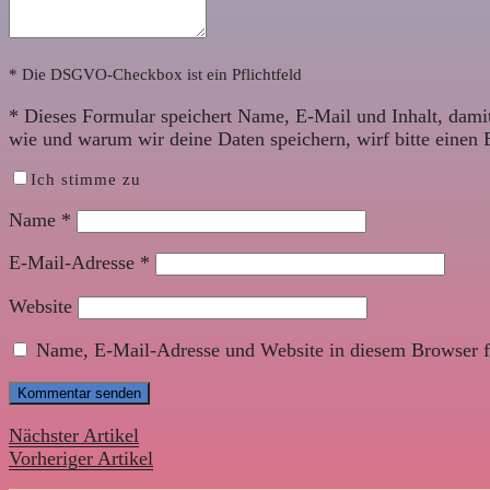
* Die DSGVO-Checkbox ist ein Pflichtfeld
*
Dieses Formular speichert Name, E-Mail und Inhalt, damit
wie und warum wir deine Daten speichern, wirf bitte einen 
Ich stimme zu
Name
*
E-Mail-Adresse
*
Website
Name, E-Mail-Adresse und Website in diesem Browser f
Nächster Artikel
Vorheriger Artikel