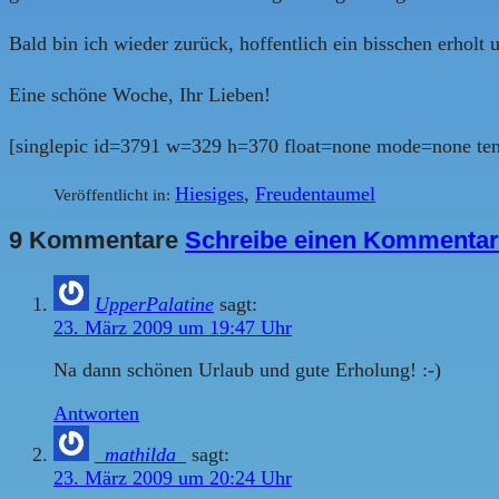
Bald bin ich wieder zurück, hoffentlich ein bisschen erholt
Eine schöne Woche, Ihr Lieben!
[singlepic id=3791 w=329 h=370 float=none mode=none tem
Hiesiges
,
Freudentaumel
Veröffentlicht in:
9 Kommentare
Schreibe einen Kommentar
UpperPalatine
sagt:
23. März 2009 um 19:47 Uhr
Na dann schönen Urlaub und gute Erholung! :-)
Antworten
_mathilda_
sagt:
23. März 2009 um 20:24 Uhr