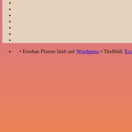
• Etoshas Pfanne läuft auf
Wordpress
• Titelbild:
Eco