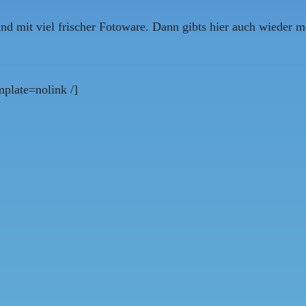
 und mit viel frischer Fotoware. Dann gibts hier auch wieder 
plate=nolink /]