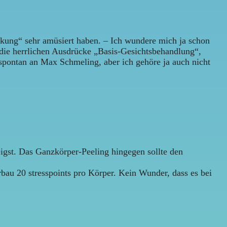
rkung“ sehr amüsiert haben. – Ich wundere mich ja schon
die herrlichen Ausdrücke „Basis-Gesichtsbehandlung“,
spontan an Max Schmeling, aber ich gehöre ja auch nicht
igst. Das Ganzkörper-Peeling hingegen sollte den
au 20 stresspoints pro Körper. Kein Wunder, dass es bei