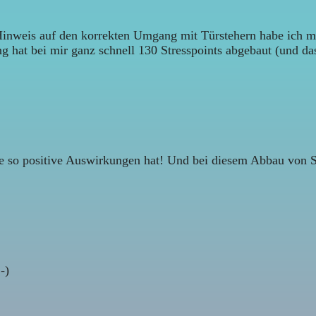
 Hinweis auf den korrekten Umgang mit Türstehern habe ich mi
 hat bei mir ganz schnell 130 Stresspoints abgebaut (und das
so positive Auswirkungen hat! Und bei diesem Abbau von Str
-)