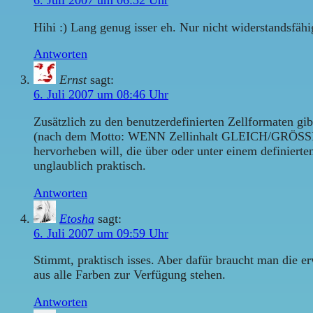
6. Juli 2007 um 06:52 Uhr
Hihi :) Lang genug isser eh. Nur nicht widerstandsfäh
Antworten
Ernst
sagt:
6. Juli 2007 um 08:46 Uhr
Zusätzlich zu den benutzerdefinierten Zellformaten gi
(nach dem Motto: WENN Zellinhalt GLEICH/GRÖSSER
hervorheben will, die über oder unter einem definiert
unglaublich praktisch.
Antworten
Etosha
sagt:
6. Juli 2007 um 09:59 Uhr
Stimmt, praktisch isses. Aber dafür braucht man die e
aus alle Farben zur Verfügung stehen.
Antworten