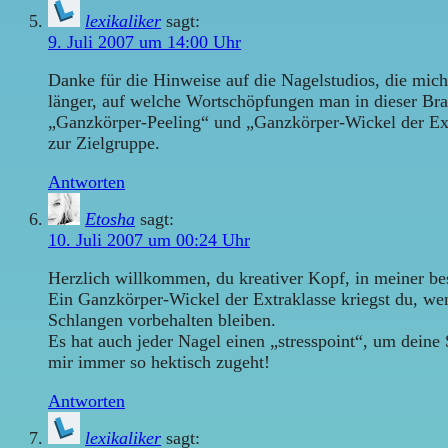
lexikaliker
sagt:
9. Juli 2007 um 14:00 Uhr
Danke für die Hinweise auf die Nagelstudios, die mic
länger, auf welche Wortschöpfungen man in dieser Bra
„Ganzkörper-Peeling“ und „Ganzkörper-Wickel der Extr
zur Zielgruppe.
Antworten
Etosha
sagt:
10. Juli 2007 um 00:24 Uhr
Herzlich willkommen, du kreativer Kopf, in meiner b
Ein Ganzkörper-Wickel der Extraklasse kriegst du, we
Schlangen vorbehalten bleiben.
Es hat auch jeder Nagel einen „stresspoint“, um dein
mir immer so hektisch zugeht!
Antworten
lexikaliker
sagt: