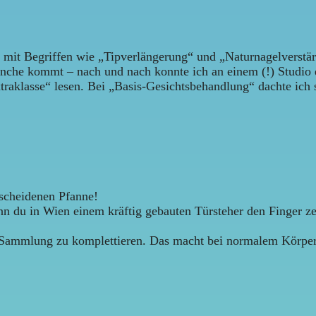
h mit Begriffen wie „Tipverlängerung“ und „Naturnagelverstä
nche kommt – nach und nach konnte ich an einem (!) Studio 
aklasse“ lesen. Bei „Basis-Gesichtsbehandlung“ dachte ich 
escheidenen Pfanne!
nn du in Wien einem kräftig gebauten Türsteher den Finger ze
e Sammlung zu komplettieren. Das macht bei normalem Körperb