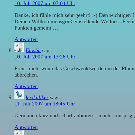
10. Juli 2007 um 07:04 Uhr
Danke, ich fühle mich sehr geehrt! :-) Den wichtigen
Deinen Willkommensgruß einstellende Wellness-Feeling
Punkten gemeint …
Antworten
Etosha
sagt:
10. Juli 2007 um 13:26 Uhr
Freut mich, wenn das Geschwenktwerden in der Pfanne 
abbrechen.
Antworten
lexikaliker
sagt:
11. Juli 2007 um 18:45 Uhr
Gern auch kurz und scharf anbraten – macht knusprig ;
Antworten