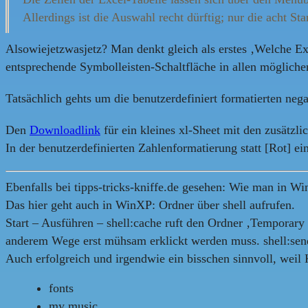
Allerdings ist die Auswahl recht dürftig; nur die acht
Alsowiejetzwasjetz? Man denkt gleich als erstes ‚Welche Ex
entsprechende Symbolleisten-Schaltfläche in allen möglichen
Tatsächlich gehts um die benutzerdefiniert formatierten ne
Den
Downloadlink
für ein kleines xl-Sheet mit den zusätzlic
In der benutzerdefinierten Zahlenformatierung statt [Rot] e
Ebenfalls bei tipps-tricks-kniffe.de gesehen: Wie man in W
Das hier geht auch in WinXP: Ordner über shell aufrufen.
Start – Ausführen – shell:cache ruft den Ordner ‚Temporary 
anderem Wege erst mühsam erklickt werden muss. shell:sendt
Auch erfolgreich und irgendwie ein bisschen sinnvoll, weil 
fonts
my music