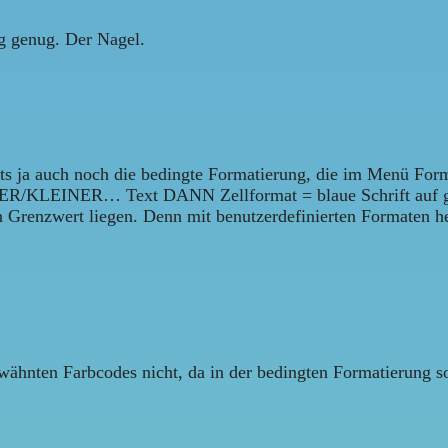
ig genug. Der Nagel.
bts ja auch noch die bedingte Formatierung, die im Menü Form
/KLEINER… Text DANN Zellformat = blaue Schrift auf grü
en Grenzwert liegen. Denn mit benutzerdefinierten Formaten he
rwähnten Farbcodes nicht, da in der bedingten Formatierung s