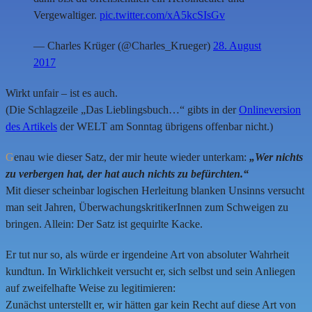
Vergewaltiger.
pic.twitter.com/xA5kcSIsGv
— Charles Krüger (@Charles_Krueger)
28. August
2017
Wirkt unfair – ist es auch.
(Die Schlagzeile „Das Lieblingsbuch…“ gibts in der
Onlineversion
des Artikels
der WELT am Sonntag übrigens offenbar nicht.)
G
enau wie dieser Satz, der mir heute wieder unterkam:
„Wer nichts
zu verbergen hat, der hat auch nichts zu befürchten.“
Mit dieser scheinbar logischen Herleitung blanken Unsinns versucht
man seit Jahren, ÜberwachungskritikerInnen zum Schweigen zu
bringen. Allein: Der Satz ist gequirlte Kacke.
Er tut nur so, als würde er irgendeine Art von absoluter Wahrheit
kundtun. In Wirklichkeit versucht er, sich selbst und sein Anliegen
auf zweifelhafte Weise zu legitimieren:
Zunächst unterstellt er, wir hätten gar kein Recht auf diese Art von