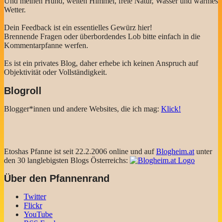
Und meinen Hund, weiten Himmel, freie Natur, Wasser und warmes
Wetter.
Dein Feedback ist ein essentielles Gewürz hier!
Brennende Fragen oder überbordendes Lob bitte einfach in die
Kommentarpfanne werfen.
Es ist ein privates Blog, daher erhebe ich keinen Anspruch auf
Objektivität oder Vollständigkeit.
Blogroll
Blogger*innen und andere Websites, die ich mag:
Klick!
Etoshas Pfanne ist seit 22.2.2006 online und auf
Blogheim.at
unter
den 30 langlebigsten Blogs Österreichs:
Über den Pfannenrand
Twitter
Flickr
YouTube