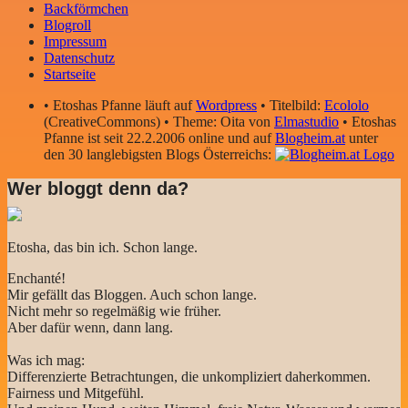
Backförmchen
Blogroll
Impressum
Datenschutz
Startseite
• Etoshas Pfanne läuft auf
Wordpress
• Titelbild:
Ecololo
(CreativeCommons) • Theme: Oita von
Elmastudio
• Etoshas
Pfanne ist seit 22.2.2006 online und auf
Blogheim.at
unter
den 30 langlebigsten Blogs Österreichs:
Wer bloggt denn da?
Etosha, das bin ich. Schon lange.
Enchanté!
Mir gefällt das Bloggen. Auch schon lange.
Nicht mehr so regelmäßig wie früher.
Aber dafür wenn, dann lang.
Was ich mag:
Differenzierte Betrachtungen, die unkompliziert daherkommen.
Fairness und Mitgefühl.