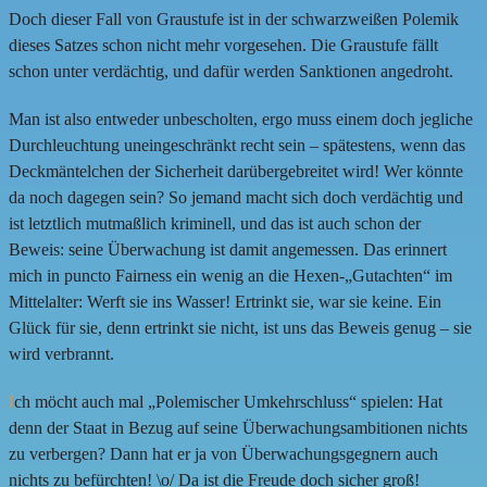
Doch dieser Fall von Graustufe ist in der schwarzweißen Polemik
dieses Satzes schon nicht mehr vorgesehen. Die Graustufe fällt
schon unter verdächtig, und dafür werden Sanktionen angedroht.
Man ist also entweder unbescholten, ergo muss einem doch jegliche
Durchleuchtung uneingeschränkt recht sein – spätestens, wenn das
Deckmäntelchen der Sicherheit darübergebreitet wird! Wer könnte
da noch dagegen sein? So jemand macht sich doch verdächtig und
ist letztlich mutmaßlich kriminell, und das ist auch schon der
Beweis: seine Überwachung ist damit angemessen. Das erinnert
mich in puncto Fairness ein wenig an die Hexen-„Gutachten“ im
Mittelalter: Werft sie ins Wasser! Ertrinkt sie, war sie keine. Ein
Glück für sie, denn ertrinkt sie nicht, ist uns das Beweis genug – sie
wird verbrannt.
I
ch möcht auch mal „Polemischer Umkehrschluss“ spielen: Hat
denn der Staat in Bezug auf seine Überwachungsambitionen nichts
zu verbergen? Dann hat er ja von Überwachungsgegnern auch
nichts zu befürchten! \o/ Da ist die Freude doch sicher groß!