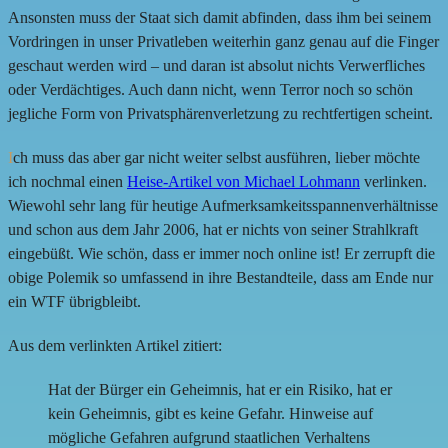
Ansonsten muss der Staat sich damit abfinden, dass ihm bei seinem
Vordringen in unser Privatleben weiterhin ganz genau auf die Finger
geschaut werden wird – und daran ist absolut nichts Verwerfliches
oder Verdächtiges. Auch dann nicht, wenn Terror noch so schön
jegliche Form von Privatsphärenverletzung zu rechtfertigen scheint.
I
ch muss das aber gar nicht weiter selbst ausführen, lieber möchte
ich nochmal einen
Heise-Artikel von Michael Lohmann
verlinken.
Wiewohl sehr lang für heutige Aufmerksamkeitsspannenverhältnisse
und schon aus dem Jahr 2006, hat er nichts von seiner Strahlkraft
eingebüßt. Wie schön, dass er immer noch online ist! Er zerrupft die
obige Polemik so umfassend in ihre Bestandteile, dass am Ende nur
ein WTF übrigbleibt.
Aus dem verlinkten Artikel zitiert:
Hat der Bürger ein Geheimnis, hat er ein Risiko, hat er
kein Geheimnis, gibt es keine Gefahr. Hinweise auf
mögliche Gefahren aufgrund staatlichen Verhaltens