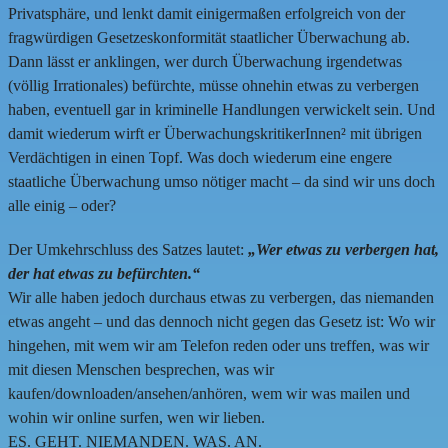
Privatsphäre, und lenkt damit einigermaßen erfolgreich von der
fragwürdigen Gesetzeskonformität staatlicher Überwachung ab.
Dann lässt er anklingen, wer durch Überwachung irgendetwas
(völlig Irrationales) befürchte, müsse ohnehin etwas zu verbergen
haben, eventuell gar in kriminelle Handlungen verwickelt sein. Und
damit wiederum wirft er ÜberwachungskritikerInnen² mit übrigen
Verdächtigen in einen Topf. Was doch wiederum eine engere
staatliche Überwachung umso nötiger macht – da sind wir uns doch
alle einig – oder?
Der Umkehrschluss des Satzes lautet:
„Wer etwas zu verbergen hat,
der
hat
etwas zu befürchten.“
Wir alle haben jedoch durchaus etwas zu verbergen, das niemanden
etwas angeht – und das dennoch nicht gegen das Gesetz ist: Wo wir
hingehen, mit wem wir am Telefon reden oder uns treffen, was wir
mit diesen Menschen besprechen, was wir
kaufen/downloaden/ansehen/anhören, wem wir was mailen und
wohin wir online surfen, wen wir lieben.
ES. GEHT. NIEMANDEN. WAS. AN.