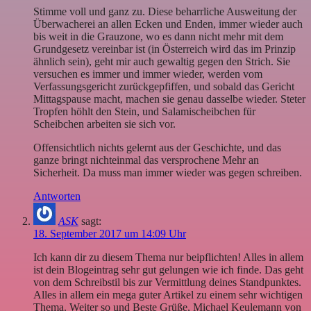
Stimme voll und ganz zu. Diese beharrliche Ausweitung der
Überwacherei an allen Ecken und Enden, immer wieder auch
bis weit in die Grauzone, wo es dann nicht mehr mit dem
Grundgesetz vereinbar ist (in Österreich wird das im Prinzip
ähnlich sein), geht mir auch gewaltig gegen den Strich. Sie
versuchen es immer und immer wieder, werden vom
Verfassungsgericht zurückgepfiffen, und sobald das Gericht
Mittagspause macht, machen sie genau dasselbe wieder. Steter
Tropfen höhlt den Stein, und Salamischeibchen für
Scheibchen arbeiten sie sich vor.
Offensichtlich nichts gelernt aus der Geschichte, und das
ganze bringt nichteinmal das versprochene Mehr an
Sicherheit. Da muss man immer wieder was gegen schreiben.
Antworten
ASK
sagt:
18. September 2017 um 14:09 Uhr
Ich kann dir zu diesem Thema nur beipflichten! Alles in allem
ist dein Blogeintrag sehr gut gelungen wie ich finde. Das geht
von dem Schreibstil bis zur Vermittlung deines Standpunktes.
Alles in allem ein mega guter Artikel zu einem sehr wichtigen
Thema. Weiter so und Beste Grüße, Michael Keulemann von