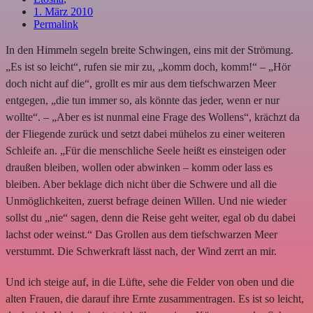
1. März 2010
Permalink
In den Himmeln segeln breite Schwingen, eins mit der Strömung.
„Es ist so leicht“, rufen sie mir zu, „komm doch, komm!“ – „Hör
doch nicht auf die“, grollt es mir aus dem tiefschwarzen Meer
entgegen, „die tun immer so, als könnte das jeder, wenn er nur
wollte“. – „Aber es ist nunmal eine Frage des Wollens“, krächzt da
der Fliegende zurück und setzt dabei mühelos zu einer weiteren
Schleife an. „Für die menschliche Seele heißt es einsteigen oder
draußen bleiben, wollen oder abwinken – komm oder lass es
bleiben. Aber beklage dich nicht über die Schwere und all die
Unmöglichkeiten, zuerst befrage deinen Willen. Und nie wieder
sollst du „nie“ sagen, denn die Reise geht weiter, egal ob du dabei
lachst oder weinst.“ Das Grollen aus dem tiefschwarzen Meer
verstummt. Die Schwerkraft lässt nach, der Wind zerrt an mir.
Und ich steige auf, in die Lüfte, sehe die Felder von oben und die
alten Frauen, die darauf ihre Ernte zusammentragen. Es ist so leicht,