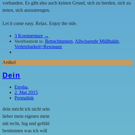
vorhanden. Es gibt also auch keinen Grund, sich zu beeilen, sich zu
treten, sich anzustrengen.
Let it come easy. Relax. Enjoy the ride.
3
Kommentare →
Betrachtungen
,
Allwissende Müllhalde
,
Veröffentlicht in:
Verletzbarkeit+Resonanz
Artikel
Dein
Etosha
,
2. Mai 2015
Permalink
dein möcht ich nicht sein
lieber mein eigenes mein
mit recht, fug und gefühl
bestimmen was ich will