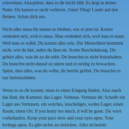
schwertust. Akzeptiere, dass es dir leicht fällt. Es liegt in deiner
Natur. Du kannst es nicht verlieren. Atme! Flieg! Lande auf den
Beinen. Schau dich um.
Nicht alles muss für immer so bleiben, wie es jetzt ist. Keiner
verändert sich, weil er muss. Man verändert sich, weil man es kann.
Weil man es wählt. Du kannst alles sein. Die Menschheit bestimmt
nicht, wer du bist, außer du lässt sie. Keine Beschränkung. Dir
gehört alles, was du zu dir rufst. Du brauchst es nicht festzuhalten.
Du brauchst nicht darauf zu sitzen und es neidig zu bewachen.
Spüre, dass alles, was du willst, dir bereits gehört. Du brauchst es
nur hereinzubitten.
Wenn es zu dir kommt, muss es einen Eingang finden. Also mach
das Bett, die Kammer, das Lager. Vertraue. Vertraue dir. Schaffe ein
Lager aus Vertrauen, ein weiches, kuscheliges, weites Lager, einen
Raum, einen Ort. If you hurry too much, it will be gone. Du wirst
vorbeilaufen. Keep your pace slow and your eyes open. Your
feelings open. Es gibt nichts zu erreichen. Alles ist bereits