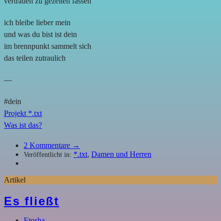
vertrauen zu gezeiten fassen
ich bleibe lieber mein
und was du bist ist dein
im brennpunkt sammelt sich
das teilen zutraulich
—
#dein
Projekt *.txt
Was ist das?
2
Kommentare →
*.txt
,
Damen und Herren
Veröffentlicht in:
Artikel
Es fließt
Etosha
,