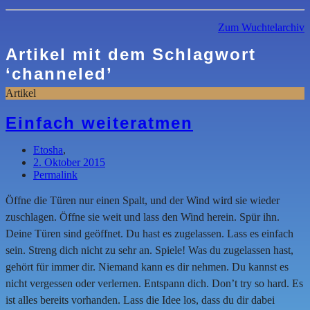
Zum Wuchtelarchiv
Artikel mit dem Schlagwort
‘
channeled
’
Artikel
Einfach weiteratmen
Etosha
,
2. Oktober 2015
Permalink
Öffne die Türen nur einen Spalt, und der Wind wird sie wieder
zuschlagen. Öffne sie weit und lass den Wind herein. Spür ihn.
Deine Türen sind geöffnet. Du hast es zugelassen. Lass es einfach
sein. Streng dich nicht zu sehr an. Spiele! Was du zugelassen hast,
gehört für immer dir. Niemand kann es dir nehmen. Du kannst es
nicht vergessen oder verlernen. Entspann dich. Don’t try so hard. Es
ist alles bereits vorhanden. Lass die Idee los, dass du dir dabei