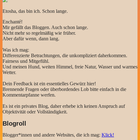
Etosha, das bin ich. Schon lange.
Enchanté!
Mir gefällt das Bloggen. Auch schon lange.
Nicht mehr so regelmäßig wie früher.
Aber dafür wenn, dann lang.
Was ich mag:
Differenzierte Betrachtungen, die unkompliziert daherkommen.
Fairness und Mitgefühl.
Und meinen Hund, weiten Himmel, freie Natur, Wasser und warmes
Wetter.
Dein Feedback ist ein essentielles Gewürz hier!
Brennende Fragen oder überbordendes Lob bitte einfach in die
Kommentarpfanne werfen.
Es ist ein privates Blog, daher erhebe ich keinen Anspruch auf
Objektivität oder Vollständigkeit.
Blogroll
Blogger*innen und andere Websites, die ich mag:
Klick!