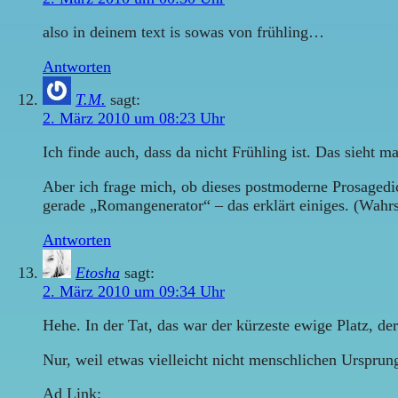
also in deinem text is sowas von frühling…
Antworten
T.M.
sagt:
2. März 2010 um 08:23 Uhr
Ich finde auch, dass da nicht Frühling ist. Das sieht 
Aber ich frage mich, ob dieses postmoderne Prosagedi
gerade „Romangenerator“ – das erklärt einiges. (Wahrsc
Antworten
Etosha
sagt:
2. März 2010 um 09:34 Uhr
Hehe. In der Tat, das war der kürzeste ewige Platz, der
Nur, weil etwas vielleicht nicht menschlichen Ursprun
Ad Link: