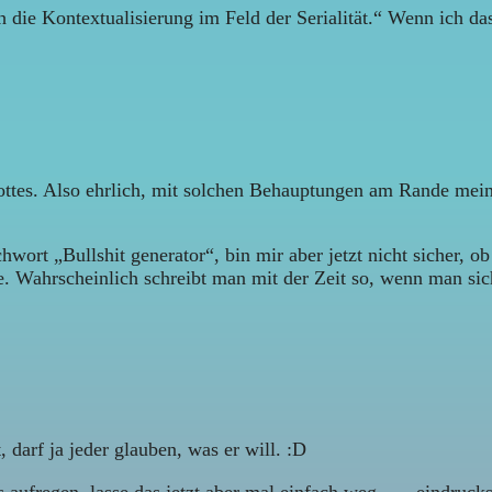
 die Kontextualisierung im Feld der Serialität.“ Wenn ich das
ottes. Also ehrlich, mit solchen Behauptungen am Rande mei
wort „Bullshit generator“, bin mir aber jetzt nicht sicher, ob 
te. Wahrscheinlich schreibt man mit der Zeit so, wenn man sich
 darf ja jeder glauben, was er will. :D
 aufregen, lasse das jetzt aber mal einfach weg. „…eindrucksv