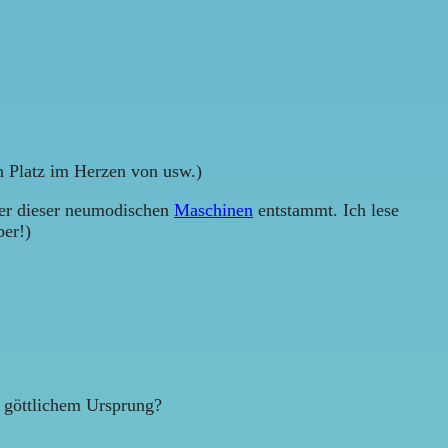
en Platz im Herzen von usw.)
ner dieser neumodischen
Maschinen
entstammt. Ich lese
ber!)
t göttlichem Ursprung?