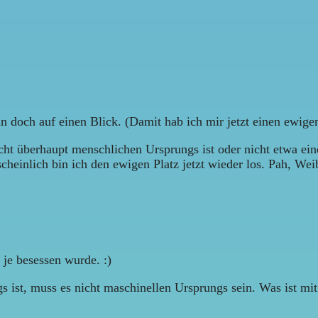
man doch auf einen Blick. (Damit hab ich mir jetzt einen ewig
cht überhaupt menschlichen Ursprungs ist oder nicht etwa ei
heinlich bin ich den ewigen Platz jetzt wieder los. Pah, Wei
 je besessen wurde. :)
gs ist, muss es nicht maschinellen Ursprungs sein. Was ist mi