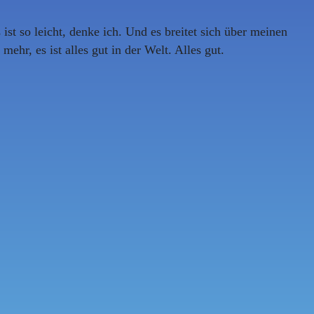
ist so leicht, denke ich. Und es breitet sich über meinen
hr, es ist alles gut in der Welt. Alles gut.