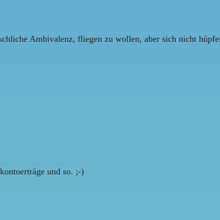
hliche Ambivalenz, fliegen zu wollen, aber sich nicht hüpf
kontoerträge und so. ;-)