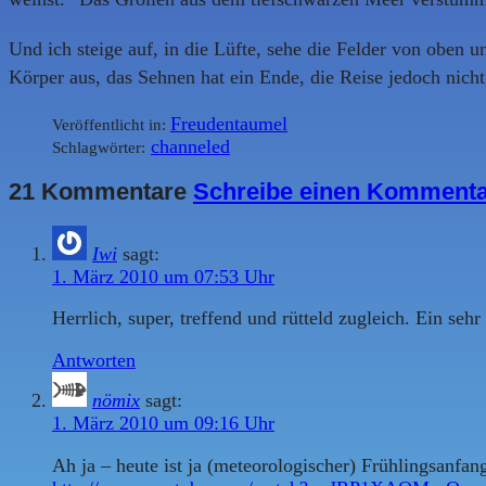
Und ich steige auf, in die Lüfte, sehe die Felder von oben u
Körper aus, das Sehnen hat ein Ende, die Reise jedoch nicht,
Freudentaumel
Veröffentlicht in:
channeled
Schlagwörter:
21 Kommentare
Schreibe einen Komment
Iwi
sagt:
1. März 2010 um 07:53 Uhr
Herrlich, super, treffend und rütteld zugleich. Ein sehr
Antworten
nömix
sagt:
1. März 2010 um 09:16 Uhr
Ah ja – heute ist ja (meteorologischer) Frühlingsanfang