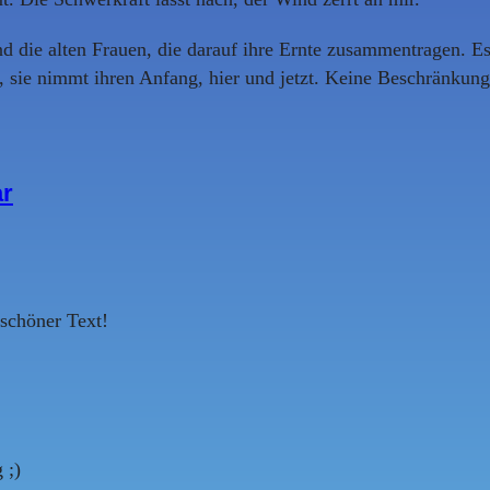
nd die alten Frauen, die darauf ihre Ernte zusammentragen. Es 
 sie nimmt ihren Anfang, hier und jetzt. Keine Beschränkung me
ar
 schöner Text!
 ;)