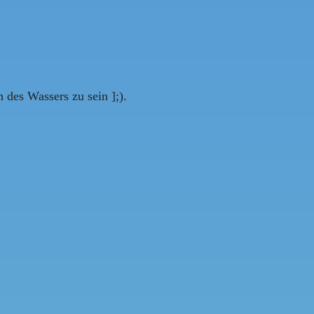
 des Wassers zu sein ];).