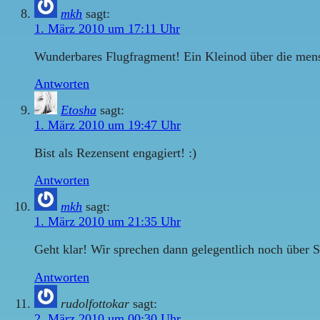
mkh
sagt:
1. März 2010 um 17:11 Uhr
Wunderbares Flugfragment! Ein Kleinod über die mensc
Antworten
Etosha
sagt:
1. März 2010 um 19:47 Uhr
Bist als Rezensent engagiert! :)
Antworten
mkh
sagt:
1. März 2010 um 21:35 Uhr
Geht klar! Wir sprechen dann gelegentlich noch über S
Antworten
rudolfottokar
sagt:
2. März 2010 um 00:30 Uhr