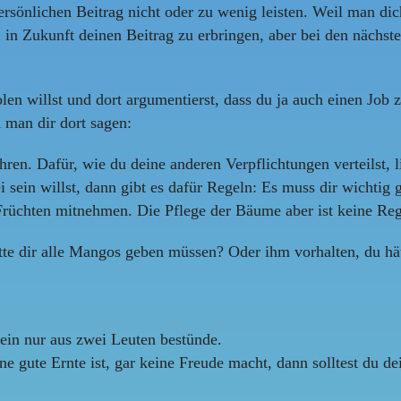
rsönlichen Beitrag nicht oder zu wenig leisten. Weil man dich 
t, in Zukunft deinen Beitrag zu erbringen, aber bei den nächst
 willst und dort argumentierst, dass du ja auch einen Job z
 man dir dort sagen:
ren. Dafür, wie du deine anderen Verpflichtungen verteilst, 
 sein willst, dann gibt es dafür Regeln: Es muss dir wichtig 
Früchten mitnehmen. Die Pflege der Bäume aber ist keine Rege
tte dir alle Mangos geben müssen? Oder ihm vorhalten, du hätt
rein nur aus zwei Leuten bestünde.
 gute Ernte ist, gar keine Freude macht, dann solltest du d