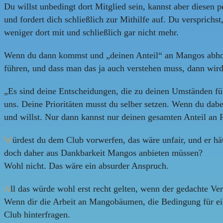
Du willst unbedingt dort Mitglied sein, kannst aber diesen pe
und fordert dich schließlich zur Mithilfe auf. Du versprichs
weniger dort mit und schließlich gar nicht mehr.
Wenn du dann kommst und „deinen Anteil“ an Mangos abholen
führen, und dass man das ja auch verstehen muss, dann wird
„Es sind deine Entscheidungen, die zu deinen Umständen füh
uns. Deine Prioritäten musst du selber setzen. Wenn du dabei
und willst. Nur dann kannst nur deinen gesamten Anteil an 
W
ürdest du dem Club vorwerfen, das wäre unfair, und er hä
doch daher aus Dankbarkeit Mangos anbieten müssen?
Wohl nicht. Das wäre ein absurder Anspruch.
A
ll das würde wohl erst recht gelten, wenn der gedachte Ve
Wenn dir die Arbeit an Mangobäumen, die Bedingung für eine
Club hinterfragen.