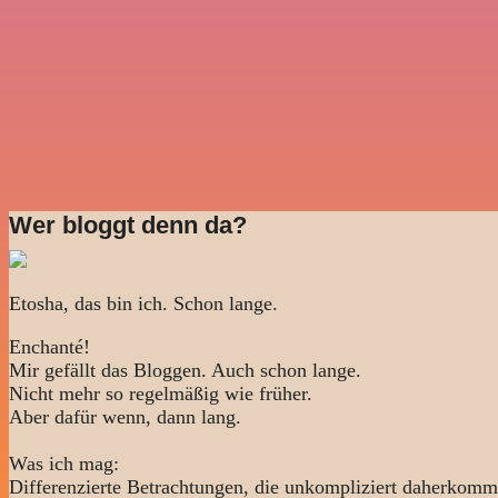
Wer bloggt denn da?
Etosha, das bin ich. Schon lange.
Enchanté!
Mir gefällt das Bloggen. Auch schon lange.
Nicht mehr so regelmäßig wie früher.
Aber dafür wenn, dann lang.
Was ich mag:
Differenzierte Betrachtungen, die unkompliziert daherkomm