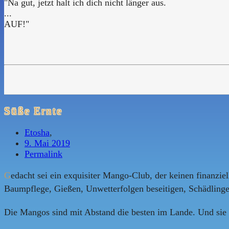
"Na gut, jetzt halt ich dich nicht länger aus.
...
AUF!"
Süße Ernte
Etosha
,
9. Mai 2019
Permalink
G
edacht sei ein exquisiter Mango-Club, der keinen finanziel
Baumpflege, Gießen, Unwetterfolgen beseitigen, Schädlinge
Die Mangos sind mit Abstand die besten im Lande. Und sie si