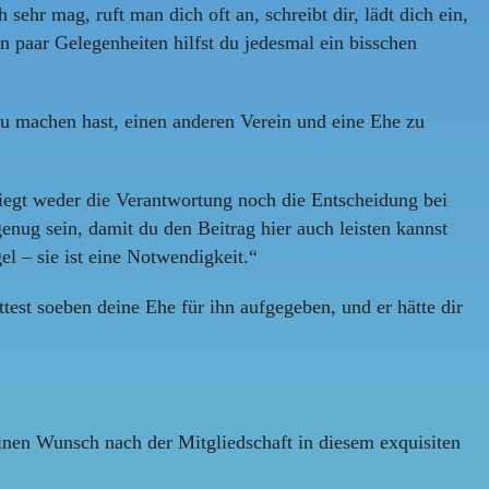
sehr mag, ruft man dich oft an, schreibt dir, lädt dich ein,
en paar Gelegenheiten hilfst du jedesmal ein bisschen
u machen hast, einen anderen Verein und eine Ehe zu
liegt weder die Verantwortung noch die Entscheidung bei
genug sein, damit du den Beitrag hier auch leisten kannst
l – sie ist eine Notwendigkeit.“
est soeben deine Ehe für ihn aufgegeben, und er hätte dir
einen Wunsch nach der Mitgliedschaft in diesem exquisiten