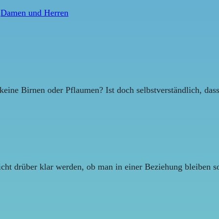
,
Damen und Herren
e Birnen oder Pflaumen? Ist doch selbstverständlich, dass ni
ht drüber klar werden, ob man in einer Beziehung bleiben so