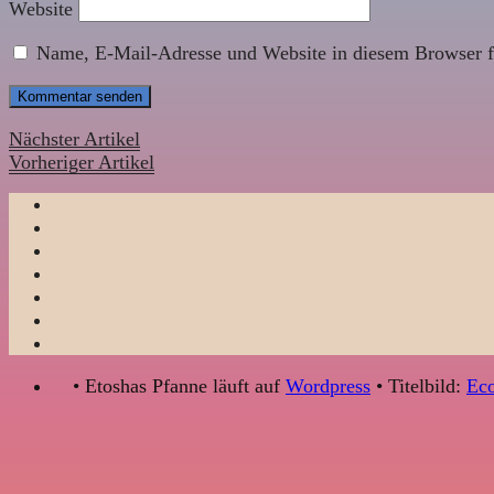
Website
Name, E-Mail-Adresse und Website in diesem Browser f
Nächster Artikel
Vorheriger Artikel
• Etoshas Pfanne läuft auf
Wordpress
• Titelbild:
Eco