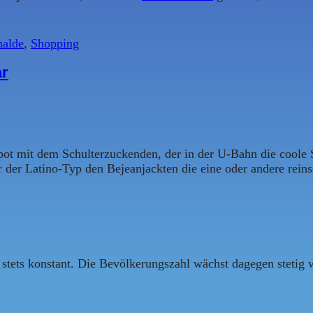
halde
,
Shopping
ar
-Spot mit dem Schulterzuckenden, der in der U-Bahn die coole
r der Latino-Typ den Bejeanjackten die eine oder andere rein
tets konstant. Die Bevölkerungszahl wächst dagegen stetig w