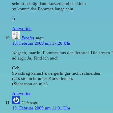
schnitt schräg dann kurzerhand sie klein –
so konnt‘ das Pommes lange sein.
:)
Antworten
Etosha
sagt:
18. Februar 2009 um 17:28 Uhr
Nageeh, martin, Pommes aus der Retorte? Die armen D
ad argl: Ja. Find ich auch.
Ceh,
So schräg kannst Zwergerln gar nicht schneiden
dass sie nicht unter Kürze leiden.
(Sieht man an mir.)
Antworten
Ceh
sagt:
19. Februar 2009 um 11:01 Uhr