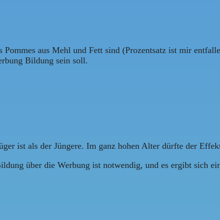
s Pommes aus Mehl und Fett sind (Prozentsatz ist mir entfall
erbung Bildung sein soll.
lüger ist als der Jüngere. Im ganz hohen Alter dürfte der Effe
ildung über die Werbung ist notwendig, und es ergibt sich e