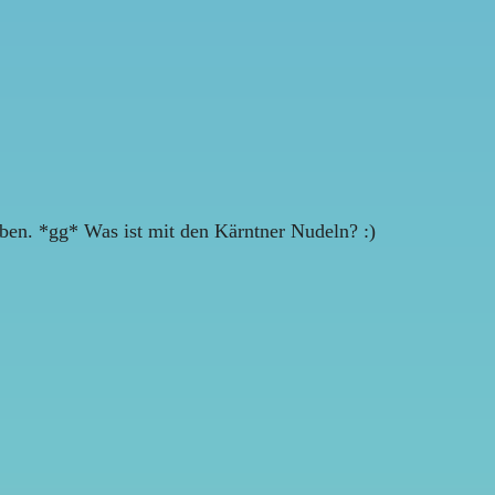
ben. *gg* Was ist mit den Kärntner Nudeln? :)