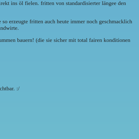
kt ins öl fielen. fritten von standardisierter längee den
e so erzeugte fritten auch heute immer noch geschmacklich
andwirte.
dummen bauern! (die sie sicher mit total fairen konditionen
htbar. :/