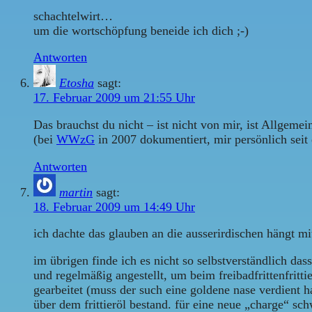
schachtelwirt…
um die wortschöpfung beneide ich dich ;-)
Antworten
Etosha
sagt:
17. Februar 2009 um 21:55 Uhr
Das brauchst du nicht – ist nicht von mir, ist Allgemei
(bei
WWzG
in 2007 dokumentiert, mir persönlich seit
Antworten
martin
sagt:
18. Februar 2009 um 14:49 Uhr
ich dachte das glauben an die ausserirdischen hängt mi
im übrigen finde ich es nicht so selbstverständlich das
und regelmäßig angestellt, um beim freibadfrittenfritt
gearbeitet (muss der such eine goldene nase verdient
über dem frittieröl bestand. für eine neue „charge“ sc