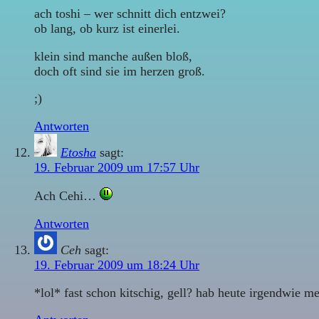
ach toshi – wer schnitt dich entzwei?
ob lang, ob kurz ist einerlei.
klein sind manche außen bloß,
doch oft sind sie im herzen groß.
;)
Antworten
Etosha
sagt:
19. Februar 2009 um 17:57 Uhr
Ach Cehi…
Antworten
Ceh
sagt:
19. Februar 2009 um 18:24 Uhr
*lol* fast schon kitschig, gell? hab heute irgendwie m