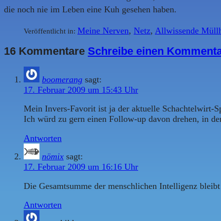
die noch nie im Leben eine Kuh gesehen haben.
Meine Nerven
,
Netz
,
Allwissende Müll
Veröffentlicht in:
16 Kommentare
Schreibe einen Komment
boomerang
sagt:
17. Februar 2009 um 15:43 Uhr
Mein Invers-Favorit ist ja der aktuelle Schachtelwirt
Ich würd zu gern einen Follow-up davon drehen, in de
Antworten
nömix
sagt:
17. Februar 2009 um 16:16 Uhr
Die Gesamtsumme der menschlichen Intelligenz bleibt s
Antworten