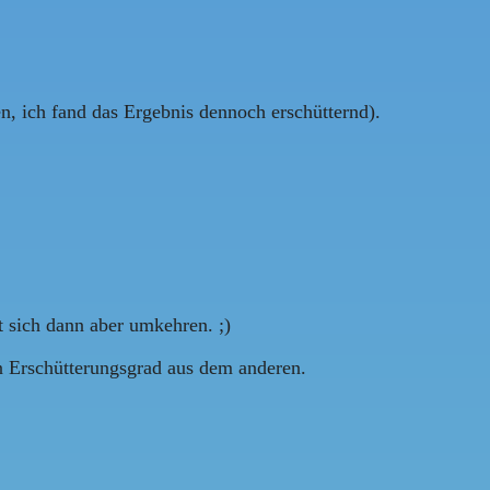
en, ich fand das Ergebnis dennoch erschütternd).
kt sich dann aber umkehren. ;)
in Erschütterungsgrad aus dem anderen.