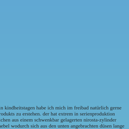
 in kindheitstagen habe ich mich im freibad natürlich gerne
rodukts zu erstehen. der hat extrem in serienproduktion
ichen aus einem schwenkbar gelagerten nirosta-zylinder
m hebel wodurch sich aus den unten angebrachten düsen lange