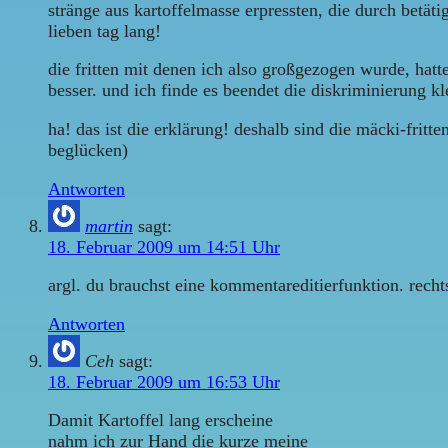
stränge aus kartoffelmasse erpressten, die durch betäti
lieben tag lang!
die fritten mit denen ich also großgezogen wurde, hat
besser. und ich finde es beendet die diskriminierung kle
ha! das ist die erklärung! deshalb sind die mäcki-fritt
beglücken)
Antworten
martin
sagt:
18. Februar 2009 um 14:51 Uhr
argl. du brauchst eine kommentareditierfunktion. recht
Antworten
Ceh
sagt:
18. Februar 2009 um 16:53 Uhr
Damit Kartoffel lang erscheine
nahm ich zur Hand die kurze meine