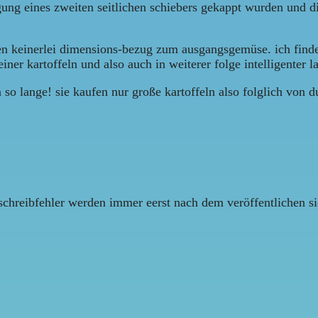
gung eines zweiten seitlichen schiebers gekappt wurden und dire
ten keinerlei dimensions-bezug zum ausgangsgemüse. ich find
iner kartoffeln und also auch in weiterer folge intelligenter l
en so lange! sie kaufen nur große kartoffeln also folglich von 
schreibfehler werden immer eerst nach dem veröffentlichen sic