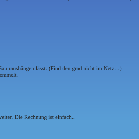
 Sau raushängen lässt. (Find den grad nicht im Netz…)
semmelt.
eiter. Die Rechnung ist einfach..