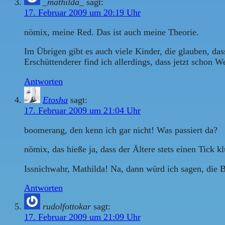
_mathilda_
sagt:
17. Februar 2009 um 20:19 Uhr
nömix, meine Red. Das ist auch meine Theorie.
Im Übrigen gibt es auch viele Kinder, die glauben, das
Erschüttenderer find ich allerdings, dass jetzt schon W
Antworten
Etosha
sagt:
17. Februar 2009 um 21:04 Uhr
boomerang, den kenn ich gar nicht! Was passiert da?
nömix, das hieße ja, dass der Ältere stets einen Tick k
Issnichwahr, Mathilda! Na, dann würd ich sagen, die B
Antworten
rudolfottokar
sagt:
17. Februar 2009 um 21:09 Uhr