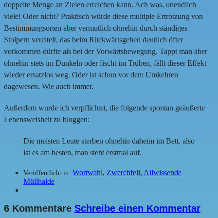
doppelte Menge an Zielen erreichen kann. Ach was, unendlich
viele! Oder nicht? Praktisch würde diese multiple Ertrotzung von
Bestimmungsorten aber vermutlich ohnehin durch ständiges
Stolpern vereitelt, das beim Rückwärtsgehen deutlich öfter
vorkommen dürfte als bei der Vorwärtsbewegung. Tappt man aber
ohnehin stets im Dunkeln oder fischt im Trüben, fällt dieser Effekt
wieder ersatzlos weg. Oder ist schon vor dem Umkehren
dagewesen. Wie auch immer.
Außerdem wurde ich verpflichtet, die folgende spontan geäußerte
Lebensweisheit zu bloggen:
Die meisten Leute sterben ohnehin daheim im Bett, also
ist es am besten, man steht erstmal auf.
Wortwahl
,
Zwerchfell
,
Allwissende
Veröffentlicht in:
Müllhalde
6 Kommentare
Schreibe einen Kommentar