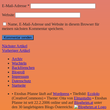
E-Mail-Adresse
*
Website
Name, E-Mail-Adresse und Website in diesem Browser für
meinen nächsten Kommentar speichern.
Nächster Artikel
Vorheriger Artikel
Archiv
Wuchteln
Backförmchen
Blogroll
Impressum
Datenschutz
Startseite
• Etoshas Pfanne läuft auf
Wordpress
• Titelbild:
Ecololo
(CreativeCommons) • Theme: Oita von
Elmastudio
• Etoshas
Pfanne ist seit 22.2.2006 online und auf
Blogheim.at
unter
den 30 langlebigsten Blogs Österreichs: