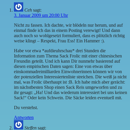
Ceh
sagt:
3. Januar 2009 um 20:00 Uhr
Nicht zu fassen. Ich dachte, wir blödeln nur herum, und auf
einmal finde ich das in einem Posting verewigt! Und dann
auch noch so wohlgesetzt formuliert, dass es plötzlich richtig
weise klingt – Respekt, Frau Ess! Ein Hammer :).
Habe vor etwa *aufdieuhrschau* drei Stunden die
Information zum Thema Sack Frolic mit einer chinesischen
Freundin geteilt. Und ich kann Dir nunmehr basierend auf
diesen empirischen Daten sagen: Eine von etwas über
einskommadreimilliarden Einwohnerinnen können wir von
der potenziellen Interessiertenliste streichen. Die weiß ja nicht
mal, was Frolic überhaupt ist :B. Ich habe mich aber gerächt:
im nächstbesten Shop einen Sack Reis umgeworfen und zu
ihr gesagt: „Ha! Und das wiederum interessiert bei uns keinen
Sack!“ Oder kein Schwein. Die Säcke leiden eventuell mit.
Du verstehst.
Antworten
Steffen
sagt: