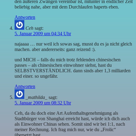
den äußeren Zwängen vereinbar ist, mitunter in endlicher Zeit
beliebig nahe, aber mit dem Durchlaufen haperts eben.
Antworten
Ceh
sagt:
5. Januar 2009 um 04:34 Uhr
najaaaa … nur weil ich sowas sag, musst du es ja nicht gleich
machen. aber andererseits: ganz reizend :).
und MICH – falls du mich trotz fehlenden chinesischen
passes – als chinesischen einwohner siehst, hast du
SELBSTVERSTÄNDLICH. dann sinds aber 1,3 milliarden
und einer. so ungefähr.
Antworten
_mathilda_
sagt:
5. Januar 2009 um 08:32 Uhr
Ceh, da du doch eine Art Aufenthaltsgenehmigung als
Stadtbürger von Shanghai erreicht hast, würde ich dich auch
als Einwohner Chinas sehen. Somit sind wir bei 1:1, nach
meiner Rechnung. Ich frag mich nur, wie du „Frolic“
übersetzt hast.