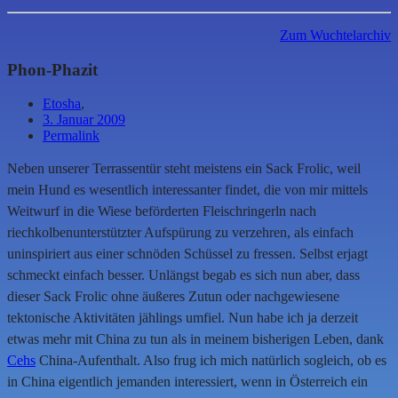
Zum Wuchtelarchiv
Phon-Phazit
Etosha
,
3. Januar 2009
Permalink
Neben unserer Terrassentür steht meistens ein Sack Frolic, weil
mein Hund es wesentlich interessanter findet, die von mir mittels
Weitwurf in die Wiese beförderten Fleischringerln nach
riechkolbenunterstützter Aufspürung zu verzehren, als einfach
uninspiriert aus einer schnöden Schüssel zu fressen. Selbst erjagt
schmeckt einfach besser. Unlängst begab es sich nun aber, dass
dieser Sack Frolic ohne äußeres Zutun oder nachgewiesene
tektonische Aktivitäten jählings umfiel. Nun habe ich ja derzeit
etwas mehr mit China zu tun als in meinem bisherigen Leben, dank
Cehs
China-Aufenthalt. Also frug ich mich natürlich sogleich, ob es
in China eigentlich jemanden interessiert, wenn in Österreich ein