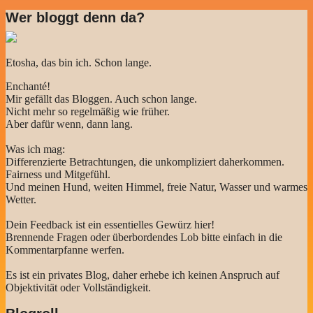
Wer bloggt denn da?
Etosha, das bin ich. Schon lange.
Enchanté!
Mir gefällt das Bloggen. Auch schon lange.
Nicht mehr so regelmäßig wie früher.
Aber dafür wenn, dann lang.
Was ich mag:
Differenzierte Betrachtungen, die unkompliziert daherkommen.
Fairness und Mitgefühl.
Und meinen Hund, weiten Himmel, freie Natur, Wasser und warmes
Wetter.
Dein Feedback ist ein essentielles Gewürz hier!
Brennende Fragen oder überbordendes Lob bitte einfach in die
Kommentarpfanne werfen.
Es ist ein privates Blog, daher erhebe ich keinen Anspruch auf
Objektivität oder Vollständigkeit.