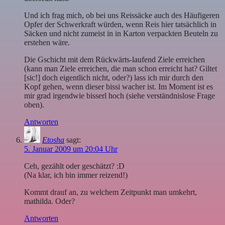
Und ich frag mich, ob bei uns Reissäcke auch des Häufigeren
Opfer der Schwerkraft würden, wenn Reis hier tatsächlich in
Säcken und nicht zumeist in in Karton verpackten Beuteln zu
erstehen wäre.
Die Gschicht mit dem Rückwärts-laufend Ziele erreichen
(kann man Ziele erreichen, die man schon erreicht hat? Giltet
[sic!] doch eigentlich nicht, oder?) lass ich mir durch den
Kopf gehen, wenn dieser bissi wacher ist. Im Moment ist es
mir grad irgendwie bisserl hoch (siehe verständnislose Frage
oben).
Antworten
Etosha
sagt:
5. Januar 2009 um 20:04 Uhr
Ceh, gezählt oder geschätzt? :D
(Na klar, ich bin immer reizend!)
Kommt drauf an, zu welchem Zeitpunkt man umkehrt,
mathilda. Oder?
Antworten