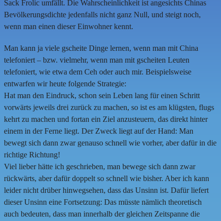
Sack Frolic umfällt. Die Wahrscheinlichkeit ist angesichts Chinas
Bevölkerungsdichte jedenfalls nicht ganz Null, und steigt noch,
wenn man einen dieser Einwohner kennt.
Man kann ja viele gscheite Dinge lernen, wenn man mit China
telefoniert – bzw. vielmehr, wenn man mit gscheiten Leuten
telefoniert, wie etwa dem Ceh oder auch mir. Beispielsweise
entwarfen wir heute folgende Strategie:
Hat man den Eindruck, schon sein Leben lang für einen Schritt
vorwärts jeweils drei zurück zu machen, so ist es am klügsten, flugs
kehrt zu machen und fortan ein Ziel anzusteuern, das direkt hinter
einem in der Ferne liegt. Der Zweck liegt auf der Hand: Man
bewegt sich dann zwar genauso schnell wie vorher, aber dafür in die
richtige Richtung!
Viel lieber hätte ich geschrieben, man bewege sich dann zwar
rückwärts, aber dafür doppelt so schnell wie bisher. Aber ich kann
leider nicht drüber hinwegsehen, dass das Unsinn ist. Dafür liefert
dieser Unsinn eine Fortsetzung: Das müsste nämlich theoretisch
auch bedeuten, dass man innerhalb der gleichen Zeitspanne die