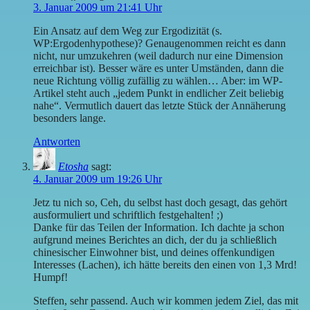
3. Januar 2009 um 21:41 Uhr
Ein Ansatz auf dem Weg zur Ergodizität (s.
WP:Ergodenhypothese)? Genaugenommen reicht es dann
nicht, nur umzukehren (weil dadurch nur eine Dimension
erreichbar ist). Besser wäre es unter Umständen, dann die
neue Richtung völlig zufällig zu wählen… Aber: im WP-
Artikel steht auch „jedem Punkt in endlicher Zeit beliebig
nahe“. Vermutlich dauert das letzte Stück der Annäherung
besonders lange.
Antworten
Etosha
sagt:
4. Januar 2009 um 19:26 Uhr
Jetz tu nich so, Ceh, du selbst hast doch gesagt, das gehört
ausformuliert und schriftlich festgehalten! ;)
Danke für das Teilen der Information. Ich dachte ja schon
aufgrund meines Berichtes an dich, der du ja schließlich
chinesischer Einwohner bist, und deines offenkundigen
Interesses (Lachen), ich hätte bereits den einen von 1,3 Mrd!
Humpf!
Steffen, sehr passend. Auch wir kommen jedem Ziel, das mit