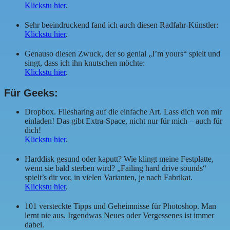
Klickstu hier
.
Sehr beeindruckend fand ich auch diesen Radfahr-Künstler:
Klickstu hier
.
Genauso diesen Zwuck, der so genial „I’m yours“ spielt und
singt, dass ich ihn knutschen möchte:
Klickstu hier
.
Für Geeks:
Dropbox. Filesharing auf die einfache Art. Lass dich von mir
einladen! Das gibt Extra-Space, nicht nur für mich – auch für
dich!
Klickstu hier
.
Harddisk gesund oder kaputt? Wie klingt meine Festplatte,
wenn sie bald sterben wird? „Failing hard drive sounds“
spielt’s dir vor, in vielen Varianten, je nach Fabrikat.
Klickstu hier
.
101 versteckte Tipps und Geheimnisse für Photoshop. Man
lernt nie aus. Irgendwas Neues oder Vergessenes ist immer
dabei.