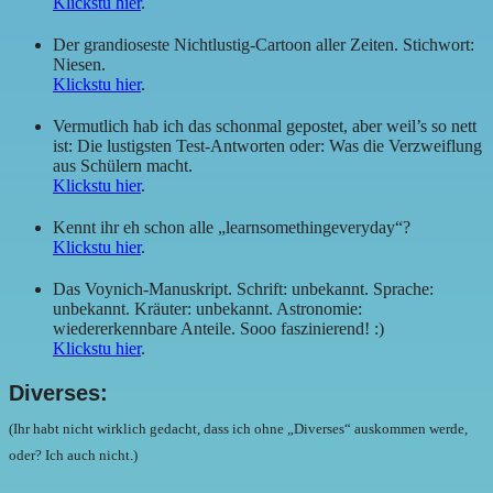
Klickstu hier
.
Der grandioseste Nichtlustig-Cartoon aller Zeiten. Stichwort:
Niesen.
Klickstu hier
.
Vermutlich hab ich das schonmal gepostet, aber weil’s so nett
ist: Die lustigsten Test-Antworten oder: Was die Verzweiflung
aus Schülern macht.
Klickstu hier
.
Kennt ihr eh schon alle „learnsomethingeveryday“?
Klickstu hier
.
Das Voynich-Manuskript. Schrift: unbekannt. Sprache:
unbekannt. Kräuter: unbekannt. Astronomie:
wiedererkennbare Anteile. Sooo faszinierend! :)
Klickstu hier
.
Diverses:
(Ihr habt nicht wirklich gedacht, dass ich ohne „Diverses“ auskommen werde,
oder? Ich auch nicht.)