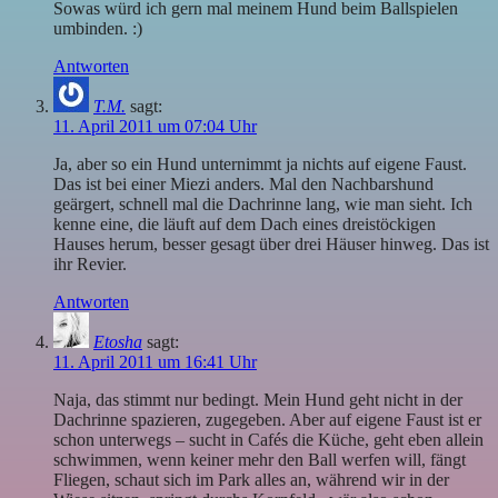
Sowas würd ich gern mal meinem Hund beim Ballspielen
umbinden. :)
Antworten
T.M.
sagt:
11. April 2011 um 07:04 Uhr
Ja, aber so ein Hund unternimmt ja nichts auf eigene Faust.
Das ist bei einer Miezi anders. Mal den Nachbarshund
geärgert, schnell mal die Dachrinne lang, wie man sieht. Ich
kenne eine, die läuft auf dem Dach eines dreistöckigen
Hauses herum, besser gesagt über drei Häuser hinweg. Das ist
ihr Revier.
Antworten
Etosha
sagt:
11. April 2011 um 16:41 Uhr
Naja, das stimmt nur bedingt. Mein Hund geht nicht in der
Dachrinne spazieren, zugegeben. Aber auf eigene Faust ist er
schon unterwegs – sucht in Cafés die Küche, geht eben allein
schwimmen, wenn keiner mehr den Ball werfen will, fängt
Fliegen, schaut sich im Park alles an, während wir in der