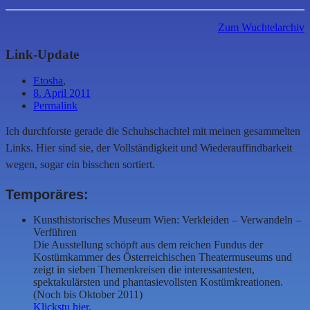
Zum Wuchtelarchiv
Link-Update
Etosha
,
8. April 2011
Permalink
Ich durchforste gerade die Schuhschachtel mit meinen gesammelten
Links. Hier sind sie, der Vollständigkeit und Wiederauffindbarkeit
wegen, sogar ein bisschen sortiert.
Temporäres:
Kunsthistorisches Museum Wien: Verkleiden – Verwandeln –
Verführen
Die Ausstellung schöpft aus dem reichen Fundus der
Kostümkammer des Österreichischen Theatermuseums und
zeigt in sieben Themenkreisen die interessantesten,
spektakulärsten und phantasievollsten Kostümkreationen.
(Noch bis Oktober 2011)
Klickstu hier.