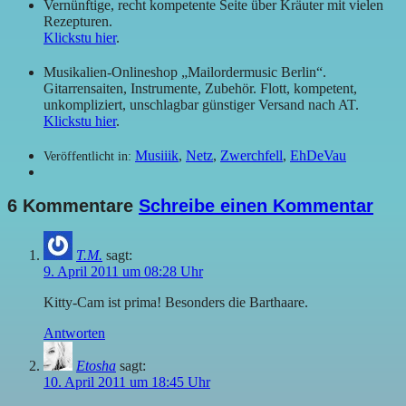
Vernünftige, recht kompetente Seite über Kräuter mit vielen
Rezepturen.
Klickstu hier
.
Musikalien-Onlineshop „Mailordermusic Berlin“.
Gitarrensaiten, Instrumente, Zubehör. Flott, kompetent,
unkompliziert, unschlagbar günstiger Versand nach AT.
Klickstu hier
.
Musiiik
,
Netz
,
Zwerchfell
,
EhDeVau
Veröffentlicht in:
6 Kommentare
Schreibe einen Kommentar
T.M.
sagt:
9. April 2011 um 08:28 Uhr
Kitty-Cam ist prima! Besonders die Barthaare.
Antworten
Etosha
sagt:
10. April 2011 um 18:45 Uhr