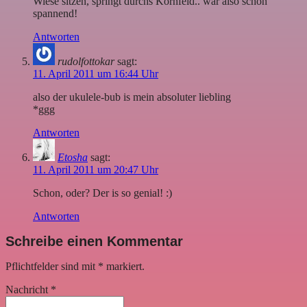
Wiese sitzen, springt durchs Kornfeld.. wär also schon
spannend!
Antworten
rudolfottokar
sagt:
11. April 2011 um 16:44 Uhr
also der ukulele-bub is mein absoluter liebling
*ggg
Antworten
Etosha
sagt:
11. April 2011 um 20:47 Uhr
Schon, oder? Der is so genial! :)
Antworten
Schreibe einen Kommentar
Pflichtfelder sind mit
*
markiert.
Nachricht
*