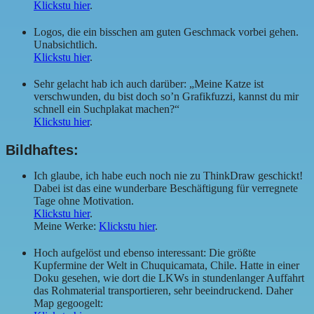
Klickstu hier
.
Logos, die ein bisschen am guten Geschmack vorbei gehen.
Unabsichtlich.
Klickstu hier
.
Sehr gelacht hab ich auch darüber: „Meine Katze ist
verschwunden, du bist doch so’n Grafikfuzzi, kannst du mir
schnell ein Suchplakat machen?“
Klickstu hier
.
Bildhaftes:
Ich glaube, ich habe euch noch nie zu ThinkDraw geschickt!
Dabei ist das eine wunderbare Beschäftigung für verregnete
Tage ohne Motivation.
Klickstu hier
.
Meine Werke:
Klickstu hier
.
Hoch aufgelöst und ebenso interessant: Die größte
Kupfermine der Welt in Chuquicamata, Chile. Hatte in einer
Doku gesehen, wie dort die LKWs in stundenlanger Auffahrt
das Rohmaterial transportieren, sehr beeindruckend. Daher
Map gegoogelt: