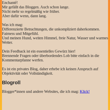
Enchanté!
Mir gefällt das Bloggen. Auch schon lange.
Nicht mehr so regelmäßig wie früher.
Aber dafür wenn, dann lang.
Was ich mag:
Differenzierte Betrachtungen, die unkompliziert daherkommen.
Fairness und Mitgefühl.
Und meinen Hund, weiten Himmel, freie Natur, Wasser und warmes
Wetter.
Dein Feedback ist ein essentielles Gewürz hier!
Brennende Fragen oder überbordendes Lob bitte einfach in die
Kommentarpfanne werfen.
Es ist ein privates Blog, daher erhebe ich keinen Anspruch auf
Objektivität oder Vollständigkeit.
Blogroll
Blogger*innen und andere Websites, die ich mag:
Klick!