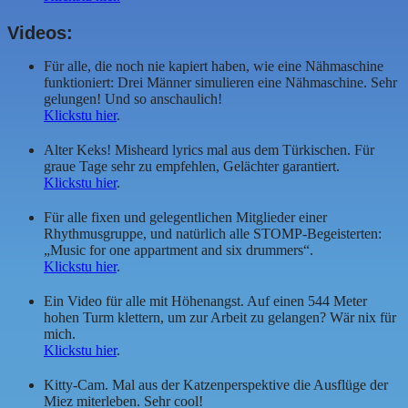
Videos:
Für alle, die noch nie kapiert haben, wie eine Nähmaschine
funktioniert: Drei Männer simulieren eine Nähmaschine. Sehr
gelungen! Und so anschaulich!
Klickstu hier
.
Alter Keks! Misheard lyrics mal aus dem Türkischen. Für
graue Tage sehr zu empfehlen, Gelächter garantiert.
Klickstu hier
.
Für alle fixen und gelegentlichen Mitglieder einer
Rhythmusgruppe, und natürlich alle STOMP-Begeisterten:
„Music for one appartment and six drummers“.
Klickstu hier
.
Ein Video für alle mit Höhenangst. Auf einen 544 Meter
hohen Turm klettern, um zur Arbeit zu gelangen? Wär nix für
mich.
Klickstu hier
.
Kitty-Cam. Mal aus der Katzenperspektive die Ausflüge der
Miez miterleben. Sehr cool!