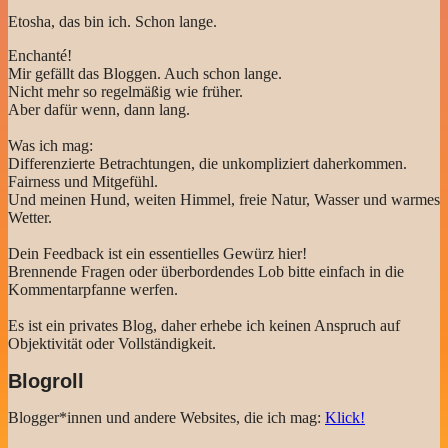
Etosha, das bin ich. Schon lange.
Enchanté!
Mir gefällt das Bloggen. Auch schon lange.
Nicht mehr so regelmäßig wie früher.
Aber dafür wenn, dann lang.
Was ich mag:
Differenzierte Betrachtungen, die unkompliziert daherkommen.
Fairness und Mitgefühl.
Und meinen Hund, weiten Himmel, freie Natur, Wasser und warmes
Wetter.
Dein Feedback ist ein essentielles Gewürz hier!
Brennende Fragen oder überbordendes Lob bitte einfach in die
Kommentarpfanne werfen.
Es ist ein privates Blog, daher erhebe ich keinen Anspruch auf
Objektivität oder Vollständigkeit.
Blogroll
Blogger*innen und andere Websites, die ich mag:
Klick!