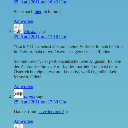
25. April 2011 um 16:43 Uhr
Siehe auch
hier
. Schlimm!
Antworten
Etosha
sagt:
25. April 2011 um 17:16 Uhr
*Lach!* Du scheinst aber auch eine Vorliebe für solche Orte
im Netz zu haben, wo Osterhasengemetzel stattfinden.
Schöne Leich‘, der pestilenzialische liebe Augustin, Es lebe
der Zentralfriedhof… Hm. Ja, der morbide Touch ist dem
Österreicher eigen, warum das so ist, weiß eigentlich kein
Mensch. Oder?
Antworten
nömix
sagt:
25. April 2011 um 17:30 Uhr
Danke. (und:
cave leporem!
;)
Antworten