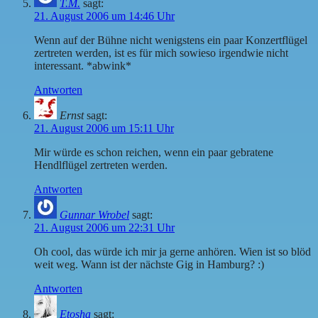
T.M.
sagt:
21. August 2006 um 14:46 Uhr
Wenn auf der Bühne nicht wenigstens ein paar Konzertflügel
zertreten werden, ist es für mich sowieso irgendwie nicht
interessant. *abwink*
Antworten
Ernst
sagt:
21. August 2006 um 15:11 Uhr
Mir würde es schon reichen, wenn ein paar gebratene
Hendlflügel zertreten werden.
Antworten
Gunnar Wrobel
sagt:
21. August 2006 um 22:31 Uhr
Oh cool, das würde ich mir ja gerne anhören. Wien ist so blöd
weit weg. Wann ist der nächste Gig in Hamburg? :)
Antworten
Etosha
sagt: