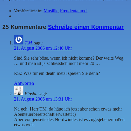
Musiiik
,
Freudentaumel
Veröffentlicht in:
25 Kommentare
Schreibe einen Kommentar
T.M.
sagt:
21. August 2006 um 12:40 Uhr
Sind Sie sehr böse, wenn ich nicht komme? Der weite Weg
… und man ist ja schliesslich nicht mehr 20 …
P.S.: Was für ein death metal spielen Sie denn?
Antworten
Etosha
sagt:
21. August 2006 um 13:31 Uhr
Na geh, Herr TM, da hätte ich jetzt aber schon etwas mehr
Abenteuerbereitschaft erwartet! ;)
Aber von jenseits des Nordwindes ist es zugegebenermaßen
etwas weit.