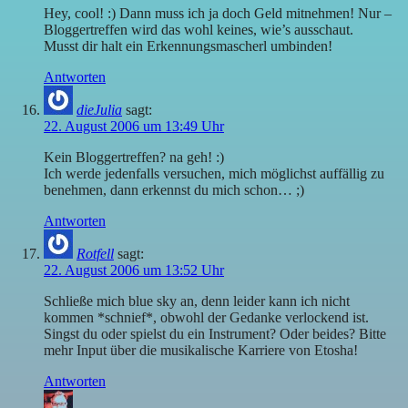
Hey, cool! :) Dann muss ich ja doch Geld mitnehmen! Nur –
Bloggertreffen wird das wohl keines, wie’s ausschaut.
Musst dir halt ein Erkennungsmascherl umbinden!
Antworten
dieJulia
sagt:
22. August 2006 um 13:49 Uhr
Kein Bloggertreffen? na geh! :)
Ich werde jedenfalls versuchen, mich möglichst auffällig zu
benehmen, dann erkennst du mich schon… ;)
Antworten
Rotfell
sagt:
22. August 2006 um 13:52 Uhr
Schließe mich blue sky an, denn leider kann ich nicht
kommen *schnief*, obwohl der Gedanke verlockend ist.
Singst du oder spielst du ein Instrument? Oder beides? Bitte
mehr Input über die musikalische Karriere von Etosha!
Antworten