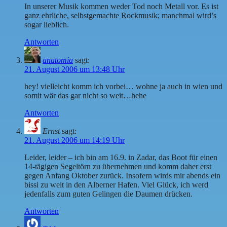
In unserer Musik kommen weder Tod noch Metall vor. Es ist
ganz ehrliche, selbstgemachte Rockmusik; manchmal wird’s
sogar lieblich.
Antworten
anatomia
sagt:
21. August 2006 um 13:48 Uhr
hey! vielleicht komm ich vorbei… wohne ja auch in wien und
somit wär das gar nicht so weit…hehe
Antworten
Ernst
sagt:
21. August 2006 um 14:19 Uhr
Leider, leider – ich bin am 16.9. in Zadar, das Boot für einen
14-tägigen Segeltörn zu übernehmen und komm daher erst
gegen Anfang Oktober zurück. Insofern wirds mir abends ein
bissi zu weit in den Alberner Hafen. Viel Glück, ich werd
jedenfalls zum guten Gelingen die Daumen drücken.
Antworten