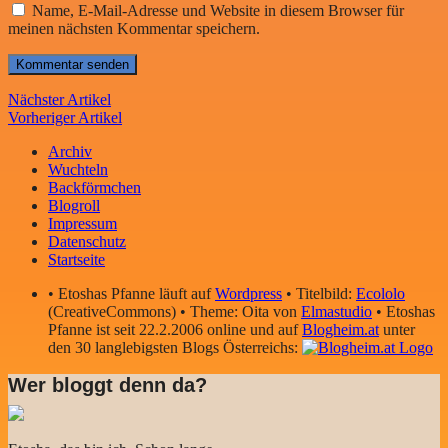
Name, E-Mail-Adresse und Website in diesem Browser für
meinen nächsten Kommentar speichern.
Nächster Artikel
Vorheriger Artikel
Archiv
Wuchteln
Backförmchen
Blogroll
Impressum
Datenschutz
Startseite
• Etoshas Pfanne läuft auf
Wordpress
• Titelbild:
Ecololo
(CreativeCommons) • Theme: Oita von
Elmastudio
• Etoshas
Pfanne ist seit 22.2.2006 online und auf
Blogheim.at
unter
den 30 langlebigsten Blogs Österreichs:
Wer bloggt denn da?