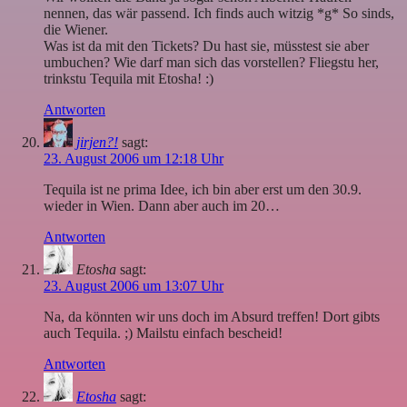
nennen, das wär passend. Ich finds auch witzig *g* So sinds,
die Wiener.
Was ist da mit den Tickets? Du hast sie, müsstest sie aber
umbuchen? Wie darf man sich das vorstellen? Fliegstu her,
trinkstu Tequila mit Etosha! :)
Antworten
jirjen?!
sagt:
23. August 2006 um 12:18 Uhr
Tequila ist ne prima Idee, ich bin aber erst um den 30.9.
wieder in Wien. Dann aber auch im 20…
Antworten
Etosha
sagt:
23. August 2006 um 13:07 Uhr
Na, da könnten wir uns doch im Absurd treffen! Dort gibts
auch Tequila. ;) Mailstu einfach bescheid!
Antworten
Etosha
sagt: