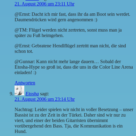
21. August 2006 um 23:11 Uhr
@Ernst: Dacht ich mir fast, dass ihr da am Boot sein werdet.
Daumendrücken wird gern angenommen :)
@TM: Flügel werden nicht zertreten, sonst muss man ja
später zu Fuß heimgehen.
@Ernst: Gebratene Hendlflügel zertritt man nicht, die sind
schon tot.
@Gunnar: Kann nicht mehr lange dauern… Sobald der
Etosha-Hype so groß ist, dass die uns in die Color Line Arena
einladen! :)
Antworten
Etosha
sagt:
21. August 2006 um 23:14 Uhr
Nachtrag: Leider spielen wir nicht in voller Besetzung – unser
Bassist ist zu der Zeit in der Türkei. Daher sind wir nur zu
viert, und einer der beiden Gitarristen übernimmt
vorübergehend den Bass. Tja, die Kommunikation is ein
Hund.