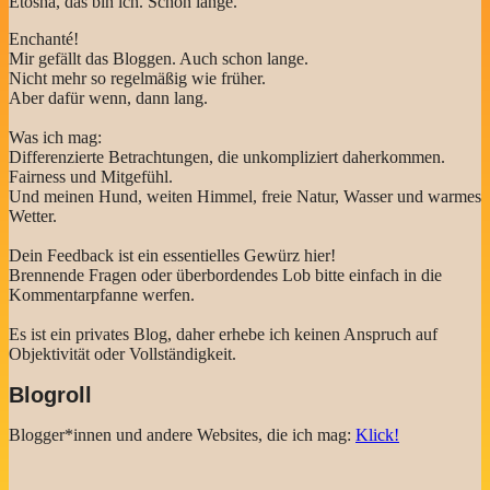
Etosha, das bin ich. Schon lange.
Enchanté!
Mir gefällt das Bloggen. Auch schon lange.
Nicht mehr so regelmäßig wie früher.
Aber dafür wenn, dann lang.
Was ich mag:
Differenzierte Betrachtungen, die unkompliziert daherkommen.
Fairness und Mitgefühl.
Und meinen Hund, weiten Himmel, freie Natur, Wasser und warmes
Wetter.
Dein Feedback ist ein essentielles Gewürz hier!
Brennende Fragen oder überbordendes Lob bitte einfach in die
Kommentarpfanne werfen.
Es ist ein privates Blog, daher erhebe ich keinen Anspruch auf
Objektivität oder Vollständigkeit.
Blogroll
Blogger*innen und andere Websites, die ich mag:
Klick!