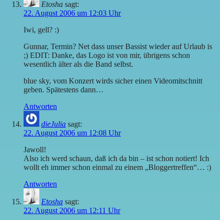
Etosha
sagt:
22. August 2006 um 12:03 Uhr
Iwi, gell? :)
Gunnar, Termin? Net dass unser Bassist wieder auf Urlaub is
;) EDIT: Danke, das Logo ist von mir, übrigens schon
wesentlich älter als die Band selbst.
blue sky, vom Konzert wirds sicher einen Videomitschnitt
geben. Spätestens dann…
Antworten
dieJulia
sagt:
22. August 2006 um 12:08 Uhr
Jawoll!
Also ich werd schaun, daß ich da bin – ist schon notiert! Ich
wollt eh immer schon einmal zu einem „Bloggertreffen“… :)
Antworten
Etosha
sagt:
22. August 2006 um 12:11 Uhr