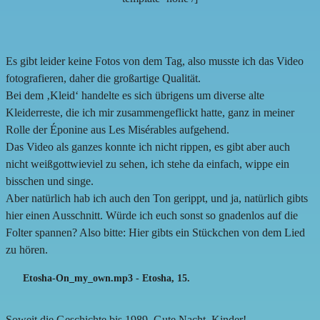
Es gibt leider keine Fotos von dem Tag, also musste ich das Video
fotografieren, daher die großartige Qualität.
Bei dem ‚Kleid‘ handelte es sich übrigens um diverse alte
Kleiderreste, die ich mir zusammengeflickt hatte, ganz in meiner
Rolle der Éponine aus Les Misérables aufgehend.
Das Video als ganzes konnte ich nicht rippen, es gibt aber auch
nicht weißgottwieviel zu sehen, ich stehe da einfach, wippe ein
bisschen und singe.
Aber natürlich hab ich auch den Ton gerippt, und ja, natürlich gibts
hier einen Ausschnitt. Würde ich euch sonst so gnadenlos auf die
Folter spannen? Also bitte: Hier gibts ein Stückchen von dem Lied
zu hören.
Etosha-On_my_own.mp3
- Etosha, 15.
Soweit die Geschichte bis 1989. Gute Nacht, Kinder!