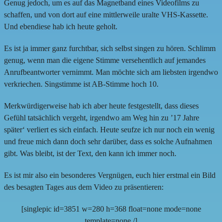
Genug jedoch, um es auf das Magnetband eines Videofilms zu
schaffen, und von dort auf eine mittlerweile uralte VHS-Kassette.
Und ebendiese hab ich heute geholt.
Es ist ja immer ganz furchtbar, sich selbst singen zu hören. Schlimm
genug, wenn man die eigene Stimme versehentlich auf jemandes
Anrufbeantworter vernimmt. Man möchte sich am liebsten irgendwo
verkriechen. Singstimme ist AB-Stimme hoch 10.
Merkwürdigerweise hab ich aber heute festgestellt, dass dieses
Gefühl tatsächlich vergeht, irgendwo am Weg hin zu ’17 Jahre
später‘ verliert es sich einfach. Heute seufze ich nur noch ein wenig
und freue mich dann doch sehr darüber, dass es solche Aufnahmen
gibt. Was bleibt, ist der Text, den kann ich immer noch.
Es ist mir also ein besonderes Vergnügen, euch hier erstmal ein Bild
des besagten Tages aus dem Video zu präsentieren:
[singlepic id=3851 w=280 h=368 float=none mode=none
template=none /]