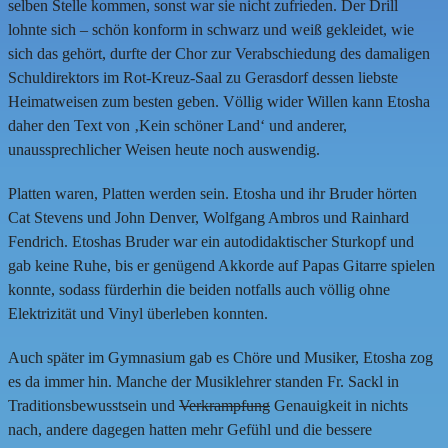
selben Stelle kommen, sonst war sie nicht zufrieden. Der Drill
lohnte sich – schön konform in schwarz und weiß gekleidet, wie
sich das gehört, durfte der Chor zur Verabschiedung des damaligen
Schuldirektors im Rot-Kreuz-Saal zu Gerasdorf dessen liebste
Heimatweisen zum besten geben. Völlig wider Willen kann Etosha
daher den Text von ‚Kein schöner Land‘ und anderer,
unaussprechlicher Weisen heute noch auswendig.
Platten waren, Platten werden sein. Etosha und ihr Bruder hörten
Cat Stevens und John Denver, Wolfgang Ambros und Rainhard
Fendrich. Etoshas Bruder war ein autodidaktischer Sturkopf und
gab keine Ruhe, bis er genügend Akkorde auf Papas Gitarre spielen
konnte, sodass fürderhin die beiden notfalls auch völlig ohne
Elektrizität und Vinyl überleben konnten.
Auch später im Gymnasium gab es Chöre und Musiker, Etosha zog
es da immer hin. Manche der Musiklehrer standen Fr. Sackl in
Traditionsbewusstsein und
Verkrampfung
Genauigkeit in nichts
nach, andere dagegen hatten mehr Gefühl und die bessere