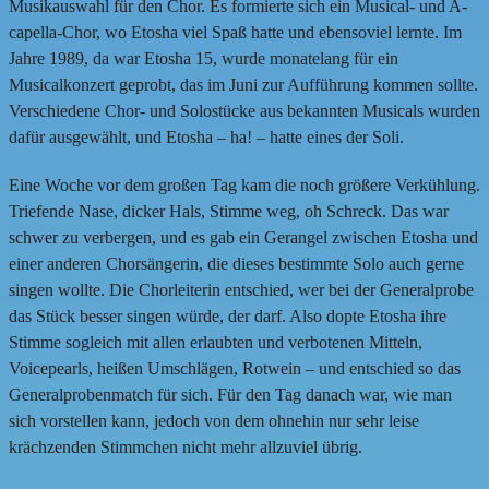
Musikauswahl für den Chor. Es formierte sich ein Musical- und A-
capella-Chor, wo Etosha viel Spaß hatte und ebensoviel lernte. Im
Jahre 1989, da war Etosha 15, wurde monatelang für ein
Musicalkonzert geprobt, das im Juni zur Aufführung kommen sollte.
Verschiedene Chor- und Solostücke aus bekannten Musicals wurden
dafür ausgewählt, und Etosha – ha! – hatte eines der Soli.
Eine Woche vor dem großen Tag kam die noch größere Verkühlung.
Triefende Nase, dicker Hals, Stimme weg, oh Schreck. Das war
schwer zu verbergen, und es gab ein Gerangel zwischen Etosha und
einer anderen Chorsängerin, die dieses bestimmte Solo auch gerne
singen wollte. Die Chorleiterin entschied, wer bei der Generalprobe
das Stück besser singen würde, der darf. Also dopte Etosha ihre
Stimme sogleich mit allen erlaubten und verbotenen Mitteln,
Voicepearls, heißen Umschlägen, Rotwein – und entschied so das
Generalprobenmatch für sich. Für den Tag danach war, wie man
sich vorstellen kann, jedoch von dem ohnehin nur sehr leise
krächzenden Stimmchen nicht mehr allzuviel übrig.