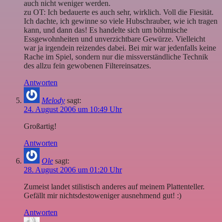
auch nicht weniger werden.
zu OT: Ich bedauerte es auch sehr, wirklich. Voll die Fiesität.
Ich dachte, ich gewinne so viele Hubschrauber, wie ich tragen
kann, und dann das! Es handelte sich um böhmische
Essgewohnheiten und unverzichtbare Gewürze. Vielleicht
war ja irgendein reizendes dabei. Bei mir war jedenfalls keine
Rache im Spiel, sondern nur die missverständliche Technik
des allzu fein gewobenen Filtereinsatzes.
Antworten
Melody
sagt:
24. August 2006 um 10:49 Uhr
Großartig!
Antworten
Ole
sagt:
28. August 2006 um 01:20 Uhr
Zumeist landet stilistisch anderes auf meinem Plattenteller.
Gefällt mir nichtsdestoweniger ausnehmend gut! :)
Antworten