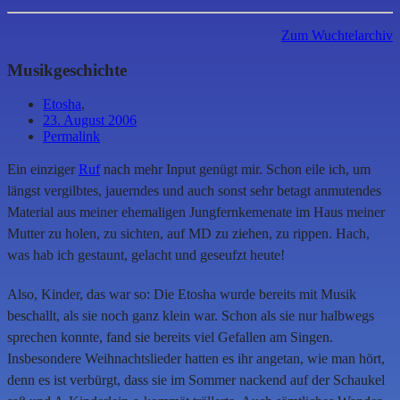
Zum Wuchtelarchiv
Musikgeschichte
Etosha
,
23. August 2006
Permalink
Ein einziger
Ruf
nach mehr Input genügt mir. Schon eile ich, um
längst vergilbtes, jauerndes und auch sonst sehr betagt anmutendes
Material aus meiner ehemaligen Jungfernkemenate im Haus meiner
Mutter zu holen, zu sichten, auf MD zu ziehen, zu rippen. Hach,
was hab ich gestaunt, gelacht und geseufzt heute!
Also, Kinder, das war so: Die Etosha wurde bereits mit Musik
beschallt, als sie noch ganz klein war. Schon als sie nur halbwegs
sprechen konnte, fand sie bereits viel Gefallen am Singen.
Insbesondere Weihnachtslieder hatten es ihr angetan, wie man hört,
denn es ist verbürgt, dass sie im Sommer nackend auf der Schaukel