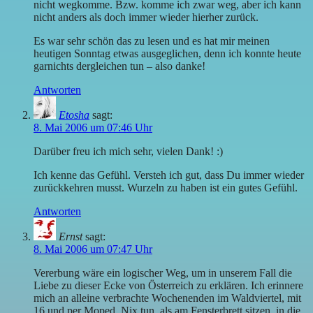
nicht wegkomme. Bzw. komme ich zwar weg, aber ich kann
nicht anders als doch immer wieder hierher zurück.
Es war sehr schön das zu lesen und es hat mir meinen
heutigen Sonntag etwas ausgeglichen, denn ich konnte heute
garnichts dergleichen tun – also danke!
Antworten
Etosha
sagt:
8. Mai 2006 um 07:46 Uhr
Darüber freu ich mich sehr, vielen Dank! :)
Ich kenne das Gefühl. Versteh ich gut, dass Du immer wieder
zurückkehren musst. Wurzeln zu haben ist ein gutes Gefühl.
Antworten
Ernst
sagt:
8. Mai 2006 um 07:47 Uhr
Vererbung wäre ein logischer Weg, um in unserem Fall die
Liebe zu dieser Ecke von Österreich zu erklären. Ich erinnere
mich an alleine verbrachte Wochenenden im Waldviertel, mit
16 und per Moped. Nix tun, als am Fensterbrett sitzen, in die