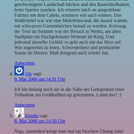
geschwungene Landschaft blicken und den Bauernhofkatzen
beim Spielen zusehen. Ich erinnere mich an ausgedehnte
Fahrten mit dem Cabrio, sommers wie auch winters. Das
Waldviertel war wie eine Malerleinwand, die darauf wartete,
mit schwarzen Gummistrichen bemalt zu werden. Krönung
der Tour im Sommer war der Besuch in Weitra, am alten
Stadtplatz ein frischgebrautes Weitraer im Kurg. Und
jedesmal dasselbe Gefühl: es geht auch mir das Herz auf.
War angenehm zu lesen, Schwesterherz und produzierte
Sonne im Herzen. Muß dringend auch wieder hin.
Antworten
Ole
sagt:
8. Mai 2006 um 14:31 Uhr
Ich bin bislang noch nie in die Nähe der Gelegenheit einer
Teilnahme am Großkalibercup gekommen. Lohnt das? :)
Antworten
Etosha
sagt:
8. Mai 2006 um 14:50 Uhr
Naja, zumindest kriegt man mal ein bisschen Übung unter