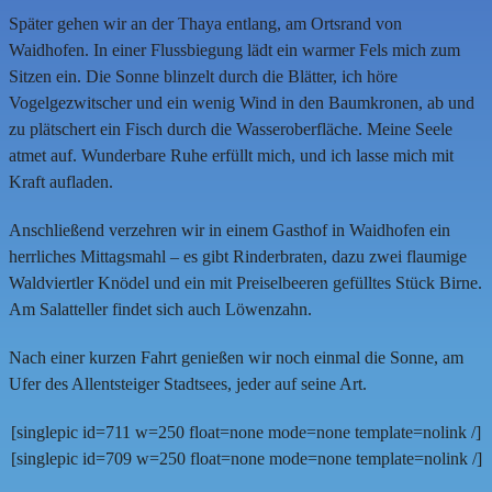
Später gehen wir an der Thaya entlang, am Ortsrand von
Waidhofen. In einer Flussbiegung lädt ein warmer Fels mich zum
Sitzen ein. Die Sonne blinzelt durch die Blätter, ich höre
Vogelgezwitscher und ein wenig Wind in den Baumkronen, ab und
zu plätschert ein Fisch durch die Wasseroberfläche. Meine Seele
atmet auf. Wunderbare Ruhe erfüllt mich, und ich lasse mich mit
Kraft aufladen.
Anschließend verzehren wir in einem Gasthof in Waidhofen ein
herrliches Mittagsmahl – es gibt Rinderbraten, dazu zwei flaumige
Waldviertler Knödel und ein mit Preiselbeeren gefülltes Stück Birne.
Am Salatteller findet sich auch Löwenzahn.
Nach einer kurzen Fahrt genießen wir noch einmal die Sonne, am
Ufer des Allentsteiger Stadtsees, jeder auf seine Art.
[singlepic id=711 w=250 float=none mode=none template=nolink /]
[singlepic id=709 w=250 float=none mode=none template=nolink /]