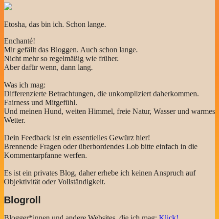
Etosha, das bin ich. Schon lange.
Enchanté!
Mir gefällt das Bloggen. Auch schon lange.
Nicht mehr so regelmäßig wie früher.
Aber dafür wenn, dann lang.
Was ich mag:
Differenzierte Betrachtungen, die unkompliziert daherkommen.
Fairness und Mitgefühl.
Und meinen Hund, weiten Himmel, freie Natur, Wasser und warmes
Wetter.
Dein Feedback ist ein essentielles Gewürz hier!
Brennende Fragen oder überbordendes Lob bitte einfach in die
Kommentarpfanne werfen.
Es ist ein privates Blog, daher erhebe ich keinen Anspruch auf
Objektivität oder Vollständigkeit.
Blogroll
Blogger*innen und andere Websites, die ich mag:
Klick!