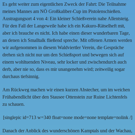
Es geht weiter zum eigentlichen Zweck der Fahrt: Die Teilnahme
meines Mannes am NÖ Großkaliber-Cup im Pistolenschießen.
Austragungsort 4 von 4: Ein kleiner Schießverein nahe Allentsteig.
Für den Fall der Langeweile habe ich ein Kakuro-Rätselheft mit,
aber ich brauche es nicht. Ich habe einen dieser wunderbaren Tage,
an denen ich Smalltalk fließend spreche. Mit offenen Armen werden
wir aufgenommen in diesem Waldviertler Verein, die Gespräche
drehen sich nicht nur um den Schießsport und bewegen sich auf
einem wohltuenden Niveau, sehr locker und zwischendurch auch
derb, aber nie so, dass es mir unangenehm wird; zeitweilig sogar
durchaus tiefsinnig.
Am Rückweg machen wir einen kurzen Abstecher, um im weichen
Frühabendlicht über den Stausee Ottenstein zur Ruine Lichtenfels
zu schauen.
[singlepic id=713 w=340 float=none mode=none template=nolink /]
Danach der Anblick des wunderschönen Kamptals und der Wachau,