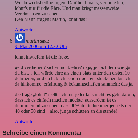
Wettbewerbsbedingungen. Darüber hinaus, vermute ich,
lohnt’s nur für die Ehre. Und man kriegt massenweise
Vereinsnasen zu sehen.
Den Mann fragen! Martin, lohnt das?
Antworten
martin
sagt:
9. Mai 2006 um 12:32 Uhr
lohnt inwiefern ist die frage.
geld verdienen? sicher nicht. ehre? naja, je nachdem wie gut
du bist… ich würde ehre als einen platz unter den ersten 10
definieren, und da hab ich schon noch ein stückchen bis ich
da hinkomme. erfahrung & bekanntschaften sammeln: das ja.
die frage „lohnt“ stellt sich mir jedenfalls nicht. es geht darum,
dass ich es einfach machen möchte. ausserdem ist es
deprimierend zu sehen, dass 90% der teilnehmer jenseits der
40 oder 50 sind – also, junge schützen an die stände!
Antworten
Schreibe einen Kommentar