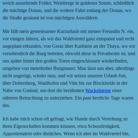
weich aussehende Felder, Weinberge in goldener Sonne, schließlich
die mächtige Donau, und die weitere Fahrt entlang der Donau, wo
die Straße gesäumt ist von mächtigen Auwäldern.
Mir fällt mein gemeinsamer Kurzurlaub mit meiner Freundin N. ein,
vor einigen Jahren, als wir das Waldviertel ganz entspannt und recht
ungeplant erkunden, von Geras über Karlstein an der Thaya, wo wir
versehentlich die Burg betreten, obwohl diese in Privatbesitz ist, und
uns später hinter den großen Toren eingeschlossen wiederfinden,
umgeben von meterhoher Burgmauer. Man lässt uns aber, allerdings
nicht ungerügt, wieder raus, und wir setzen unseren Urlaub fort,
über Dobersberg, Waidhofen und Vitis bis zur Blockheide in der
Nähe von Gmünd, um dort die berühmten
Wackelsteine
einer
näheren Betrachtung zu unterziehen. Ein paar herrliche Tage waren
das.
Ich habe mich schon oft gefragt, wie Hunde durch Vererbung zu
ihren Eigenschaften kommen können, etwa Schussfestigkeit,
Apportiertalent oder ähnliches. Wenn ich aber im Waldviertel bin,