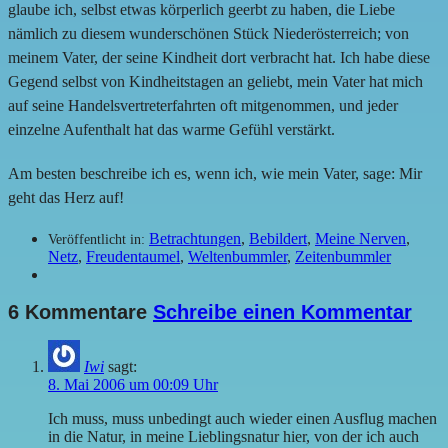
glaube ich, selbst etwas körperlich geerbt zu haben, die Liebe
nämlich zu diesem wunderschönen Stück Niederösterreich; von
meinem Vater, der seine Kindheit dort verbracht hat. Ich habe diese
Gegend selbst von Kindheitstagen an geliebt, mein Vater hat mich
auf seine Handelsvertreterfahrten oft mitgenommen, und jeder
einzelne Aufenthalt hat das warme Gefühl verstärkt.
Am besten beschreibe ich es, wenn ich, wie mein Vater, sage: Mir
geht das Herz auf!
Betrachtungen
,
Bebildert
,
Meine Nerven
,
Veröffentlicht in:
Netz
,
Freudentaumel
,
Weltenbummler
,
Zeitenbummler
6 Kommentare
Schreibe einen Kommentar
Iwi
sagt:
8. Mai 2006 um 00:09 Uhr
Ich muss, muss unbedingt auch wieder einen Ausflug machen
in die Natur, in meine Lieblingsnatur hier, von der ich auch