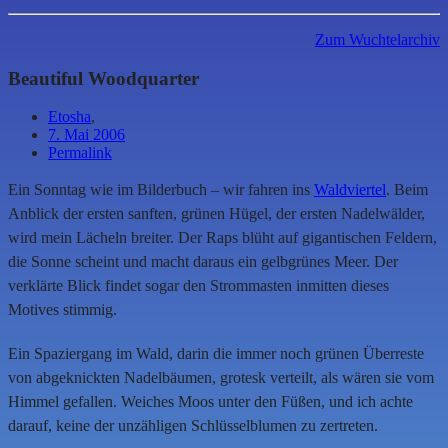
Zum Wuchtelarchiv
Beautiful Woodquarter
Etosha
,
7. Mai 2006
Permalink
Ein Sonntag wie im Bilderbuch – wir fahren ins
Waldviertel
. Beim
Anblick der ersten sanften, grünen Hügel, der ersten Nadelwälder,
wird mein Lächeln breiter. Der Raps blüht auf gigantischen Feldern,
die Sonne scheint und macht daraus ein gelbgrünes Meer. Der
verklärte Blick findet sogar den Strommasten inmitten dieses
Motives stimmig.
Ein Spaziergang im Wald, darin die immer noch grünen Überreste
von abgeknickten Nadelbäumen, grotesk verteilt, als wären sie vom
Himmel gefallen. Weiches Moos unter den Füßen, und ich achte
darauf, keine der unzähligen Schlüsselblumen zu zertreten.