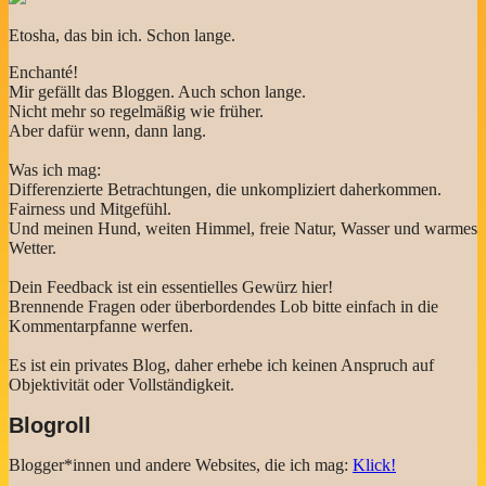
Etosha, das bin ich. Schon lange.
Enchanté!
Mir gefällt das Bloggen. Auch schon lange.
Nicht mehr so regelmäßig wie früher.
Aber dafür wenn, dann lang.
Was ich mag:
Differenzierte Betrachtungen, die unkompliziert daherkommen.
Fairness und Mitgefühl.
Und meinen Hund, weiten Himmel, freie Natur, Wasser und warmes
Wetter.
Dein Feedback ist ein essentielles Gewürz hier!
Brennende Fragen oder überbordendes Lob bitte einfach in die
Kommentarpfanne werfen.
Es ist ein privates Blog, daher erhebe ich keinen Anspruch auf
Objektivität oder Vollständigkeit.
Blogroll
Blogger*innen und andere Websites, die ich mag:
Klick!