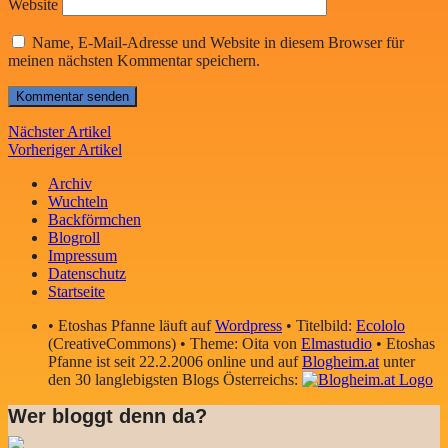
Website
Name, E-Mail-Adresse und Website in diesem Browser für
meinen nächsten Kommentar speichern.
Nächster Artikel
Vorheriger Artikel
Archiv
Wuchteln
Backförmchen
Blogroll
Impressum
Datenschutz
Startseite
• Etoshas Pfanne läuft auf
Wordpress
• Titelbild:
Ecololo
(CreativeCommons) • Theme: Oita von
Elmastudio
• Etoshas
Pfanne ist seit 22.2.2006 online und auf
Blogheim.at
unter
den 30 langlebigsten Blogs Österreichs:
Wer bloggt denn da?