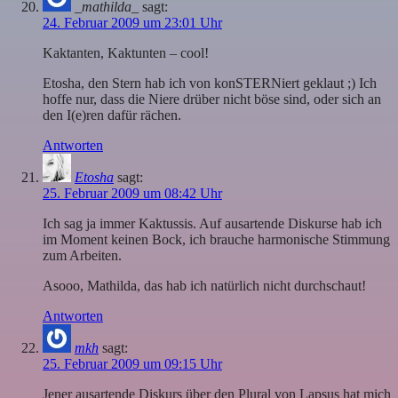
_mathilda_
sagt:
24. Februar 2009 um 23:01 Uhr
Kaktanten, Kaktunten – cool!
Etosha, den Stern hab ich von konSTERNiert geklaut ;) Ich
hoffe nur, dass die Niere drüber nicht böse sind, oder sich an
den I(e)ren dafür rächen.
Antworten
Etosha
sagt:
25. Februar 2009 um 08:42 Uhr
Ich sag ja immer Kaktussis. Auf ausartende Diskurse hab ich
im Moment keinen Bock, ich brauche harmonische Stimmung
zum Arbeiten.
Asooo, Mathilda, das hab ich natürlich nicht durchschaut!
Antworten
mkh
sagt:
25. Februar 2009 um 09:15 Uhr
Jener ausartende Diskurs über den Plural von Lapsus hat mich