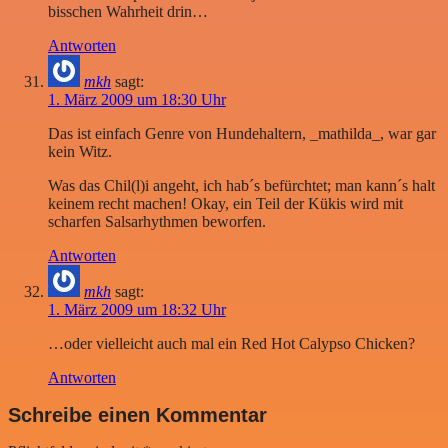
bisschen Wahrheit drin…
Antworten
mkh
sagt:
1. März 2009 um 18:30 Uhr
Das ist einfach Genre von Hundehaltern, _mathilda_, war gar
kein Witz.
Was das Chil(l)i angeht, ich hab´s befürchtet; man kann´s halt
keinem recht machen! Okay, ein Teil der Kükis wird mit
scharfen Salsarhythmen beworfen.
Antworten
mkh
sagt:
1. März 2009 um 18:32 Uhr
…oder vielleicht auch mal ein Red Hot Calypso Chicken?
Antworten
Schreibe einen Kommentar