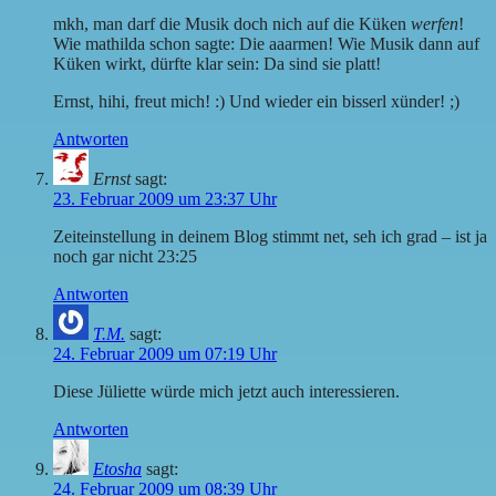
mkh, man darf die Musik doch nich auf die Küken
werfen
!
Wie mathilda schon sagte: Die aaarmen! Wie Musik dann auf
Küken wirkt, dürfte klar sein: Da sind sie platt!
Ernst, hihi, freut mich! :) Und wieder ein bisserl xünder! ;)
Antworten
Ernst
sagt:
23. Februar 2009 um 23:37 Uhr
Zeiteinstellung in deinem Blog stimmt net, seh ich grad – ist ja
noch gar nicht 23:25
Antworten
T.M.
sagt:
24. Februar 2009 um 07:19 Uhr
Diese Jüliette würde mich jetzt auch interessieren.
Antworten
Etosha
sagt:
24. Februar 2009 um 08:39 Uhr