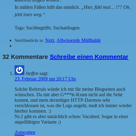
In milden Fällen hilft das nämlich.
„Hier, fühl mal… !?? Oh,
jetzt isses weg.“
Tags: Suchbegriffe, Suchanfragen
Netz
,
Allwissende Müllhalde
Veröffentlicht in:
32 Kommentare
Schreibe einen Kommentar
Steffen
sagt:
23. Februar 2009 um 20:17 Uhr
Solche Referrals würde ich mir für meine Blogseiten auch
wünschen. Da mir aber G***le-Kram nicht auf die Seite
kommt, und mein derzeitiger HTTP-Daemon sehr
verschlossen ist, was die Logs angeht, muß ich immer wieder
hierher kommen. :)
Nr.2 gibt es aber tatsächlich schon: Vacubed. Sogar in einer
stapelfähigen Variante ;)
Antworten