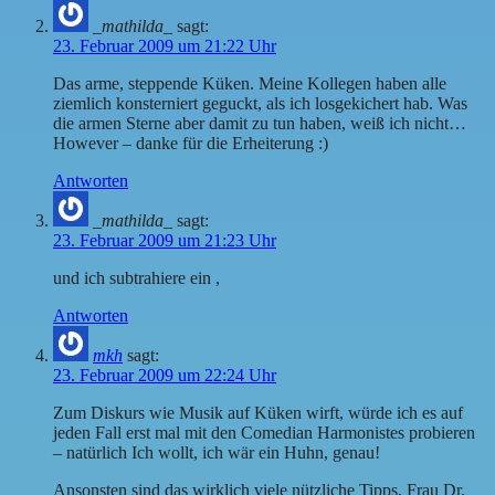
_mathilda_
sagt:
23. Februar 2009 um 21:22 Uhr
Das arme, steppende Küken. Meine Kollegen haben alle
ziemlich konsterniert geguckt, als ich losgekichert hab. Was
die armen Sterne aber damit zu tun haben, weiß ich nicht…
However – danke für die Erheiterung :)
Antworten
_mathilda_
sagt:
23. Februar 2009 um 21:23 Uhr
und ich subtrahiere ein ,
Antworten
mkh
sagt:
23. Februar 2009 um 22:24 Uhr
Zum Diskurs wie Musik auf Küken wirft, würde ich es auf
jeden Fall erst mal mit den Comedian Harmonistes probieren
– natürlich Ich wollt, ich wär ein Huhn, genau!
Ansonsten sind das wirklich viele nützliche Tipps, Frau Dr.