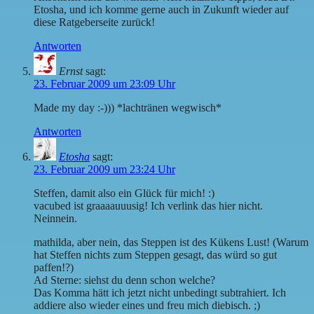
Etosha, und ich komme gerne auch in Zukunft wieder auf
diese Ratgeberseite zurück!
Antworten
Ernst
sagt:
23. Februar 2009 um 23:09 Uhr
Made my day :-))) *lachtränen wegwisch*
Antworten
Etosha
sagt:
23. Februar 2009 um 23:24 Uhr
Steffen, damit also ein Glück für mich! :)
vacubed ist graaaauuusig! Ich verlink das hier nicht.
Neinnein.
mathilda, aber nein, das Steppen ist des Kükens Lust! (Warum
hat Steffen nichts zum Steppen gesagt, das würd so gut
paffen!?)
Ad Sterne: siehst du denn schon welche?
Das Komma hätt ich jetzt nicht unbedingt subtrahiert. Ich
addiere also wieder eines und freu mich diebisch. ;)