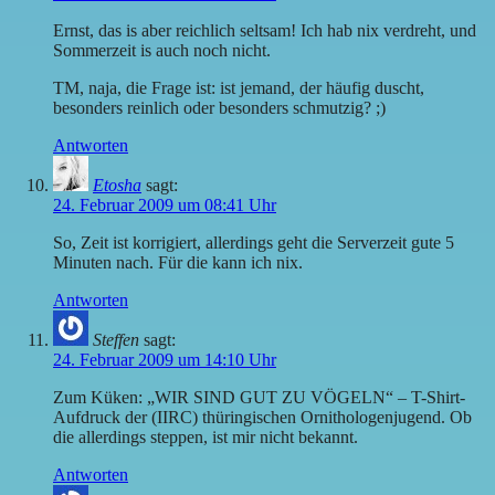
Ernst, das is aber reichlich seltsam! Ich hab nix verdreht, und
Sommerzeit is auch noch nicht.
TM, naja, die Frage ist: ist jemand, der häufig duscht,
besonders reinlich oder besonders schmutzig? ;)
Antworten
Etosha
sagt:
24. Februar 2009 um 08:41 Uhr
So, Zeit ist korrigiert, allerdings geht die Serverzeit gute 5
Minuten nach. Für die kann ich nix.
Antworten
Steffen
sagt:
24. Februar 2009 um 14:10 Uhr
Zum Küken: „WIR SIND GUT ZU VÖGELN“ – T-Shirt-
Aufdruck der (IIRC) thüringischen Ornithologenjugend. Ob
die allerdings steppen, ist mir nicht bekannt.
Antworten