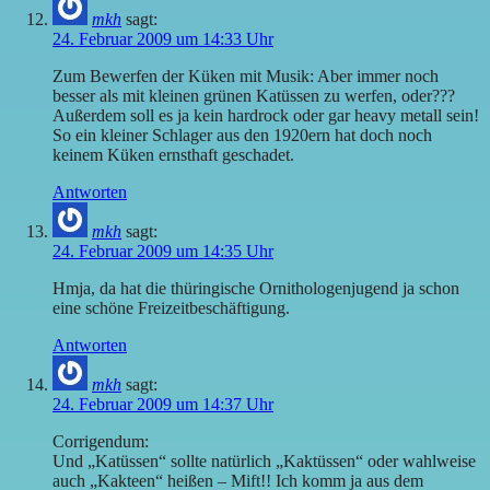
mkh
sagt:
24. Februar 2009 um 14:33 Uhr
Zum Bewerfen der Küken mit Musik: Aber immer noch
besser als mit kleinen grünen Katüssen zu werfen, oder???
Außerdem soll es ja kein hardrock oder gar heavy metall sein!
So ein kleiner Schlager aus den 1920ern hat doch noch
keinem Küken ernsthaft geschadet.
Antworten
mkh
sagt:
24. Februar 2009 um 14:35 Uhr
Hmja, da hat die thüringische Ornithologenjugend ja schon
eine schöne Freizeitbeschäftigung.
Antworten
mkh
sagt:
24. Februar 2009 um 14:37 Uhr
Corrigendum:
Und „Katüssen“ sollte natürlich „Kaktüssen“ oder wahlweise
auch „Kakteen“ heißen – Mift!! Ich komm ja aus dem