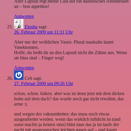
Aber Lapsuli regt meine Lust auf ein italienisches Abendessen
an – bon appetitos!
Antworten
Etosha
sagt:
26. Februar 2009 um 11:31 Uhr
Aber nur der weiblichen Vasen. Plural maskulin lautet
Vasektomien.
Hoffe, du beißt dir an den Lapsuli nicht die Zähne aus. Wenn
sie blau sind – Finger weg!
Antworten
Ceh
sagt:
27. Februar 2009 um 09:26 Uhr
schon, schon. küken. aber was ist denn jetzt mit dem dicken
huhn auf dem dach? das wurde noch gar nicht erwähnt, das
arme :(.
und wegen des vakuumbettes: das muss noch etwas
ausgearbeitet werden. wenn das wirklich luftdicht ist (und
sonst machts ja keinen sinn) bläst man das ja im laufe der
nacht mit ausgesprochen leichten gasen auf – und kaum