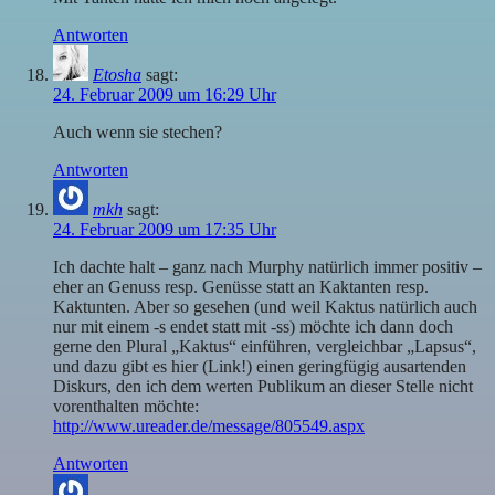
Antworten
Etosha
sagt:
24. Februar 2009 um 16:29 Uhr
Auch wenn sie stechen?
Antworten
mkh
sagt:
24. Februar 2009 um 17:35 Uhr
Ich dachte halt – ganz nach Murphy natürlich immer positiv –
eher an Genuss resp. Genüsse statt an Kaktanten resp.
Kaktunten. Aber so gesehen (und weil Kaktus natürlich auch
nur mit einem -s endet statt mit -ss) möchte ich dann doch
gerne den Plural „Kaktus“ einführen, vergleichbar „Lapsus“,
und dazu gibt es hier (Link!) einen geringfügig ausartenden
Diskurs, den ich dem werten Publikum an dieser Stelle nicht
vorenthalten möchte:
http://www.ureader.de/message/805549.aspx
Antworten