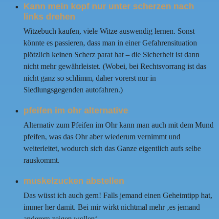
Kann mein kopf nur unter scherzen nach
links drehen
Witzebuch kaufen, viele Witze auswendig lernen. Sonst
könnte es passieren, dass man in einer Gefahrensituation
plötzlich keinen Scherz parat hat – die Sicherheit ist dann
nicht mehr gewährleistet. (Wobei, bei Rechtsvorrang ist das
nicht ganz so schlimm, daher vorerst nur in
Siedlungsgegenden autofahren.)
pfeifen im ohr alternative
Alternativ zum Pfeifen im Ohr kann man auch mit dem Mund
pfeifen, was das Ohr aber wiederum vernimmt und
weiterleitet, wodurch sich das Ganze eigentlich aufs selbe
rauskommt.
muskelzucken abstellen
Das wüsst ich auch gern! Falls jemand einen Geheimtipp hat,
immer her damit. Bei mir wirkt nichtmal mehr ‚es jemand
anderem zeigen wollen‘.