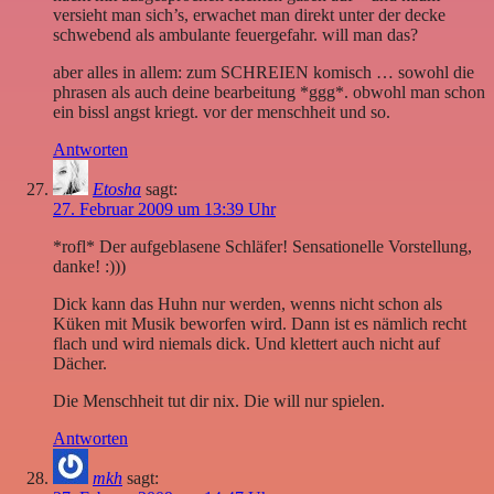
versieht man sich’s, erwachet man direkt unter der decke
schwebend als ambulante feuergefahr. will man das?
aber alles in allem: zum SCHREIEN komisch … sowohl die
phrasen als auch deine bearbeitung *ggg*. obwohl man schon
ein bissl angst kriegt. vor der menschheit und so.
Antworten
Etosha
sagt:
27. Februar 2009 um 13:39 Uhr
*rofl* Der aufgeblasene Schläfer! Sensationelle Vorstellung,
danke! :)))
Dick kann das Huhn nur werden, wenns nicht schon als
Küken mit Musik beworfen wird. Dann ist es nämlich recht
flach und wird niemals dick. Und klettert auch nicht auf
Dächer.
Die Menschheit tut dir nix. Die will nur spielen.
Antworten
mkh
sagt: