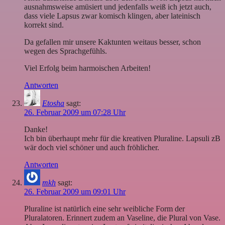
ausnahmsweise amüsiert und jedenfalls weiß ich jetzt auch,
dass viele Lapsus zwar komisch klingen, aber lateinisch
korrekt sind.
Da gefallen mir unsere Kaktunten weitaus besser, schon
wegen des Sprachgefühls.
Viel Erfolg beim harmoischen Arbeiten!
Antworten
Etosha
sagt:
26. Februar 2009 um 07:28 Uhr
Danke!
Ich bin überhaupt mehr für die kreativen Pluraline. Lapsuli zB
wär doch viel schöner und auch fröhlicher.
Antworten
mkh
sagt:
26. Februar 2009 um 09:01 Uhr
Pluraline ist natürlich eine sehr weibliche Form der
Pluralatoren. Erinnert zudem an Vaseline, die Plural von Vase.