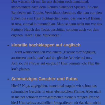
Das wünsch ich mir für uns daheim auch manchmal,
insbesondere nach dem Genuss blähender Speisen. So eine
Bettdecke mit Toppits-Verschluss obendran, die man von den
Ecken bis zum Hals dichtmachen kann, das wär was! Einmal
in rosa, einmal in himmelblau. Man ist dann nicht nur vor des
Partners Hauch des Todes geschützt, sondern auch vor dem
eigenen. Hach! Eine Marktlücke!
klobrille hochklappen auf englisch
…wird wahrscheinlich von einem „Excuse me“ begleitet,
ansonsten macht man’s auf die gleiche Art wie bei uns.
Ach so,
die Phrase
auf englisch? Hier vermute ich: Flap the
loo’s glasses.
Schmutziges Geschirr und Fotos
Hier?? Naja, zugegeben, manchmal stapeln wir schon das
schmutzige Geschirr in einer ebensolchen Pfanne. Aber nicht
in meiner schönen zartrosafarbenen niemals fettigen Pfanne
hier! Und selbstverständlich fotografieren wir das dann nicht