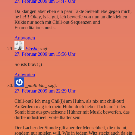
27. Februar 2009 um 14:47 Uhr
Da klangen aber eben ein paar Takte Seitenhiebe gegen mich,
he he!!! Okay, is ja gut, ich bewerfe von nun an die kleinen
Kükis nur noch mit Chill-out-Sequenzen und
Esomeditationsmusik.
Antworten
Etosha
sagt:
27. Februar 2009 um 15:56 Uhr
So ists brav! ;)
Antworten
_mathilda_
sagt:
27. Februar 2009 um 22:29 Uhr
Chill-out? Ich mag Chil(l)i am Huhn, als nix mit chill-out!
Außerdem mag ich mein Huhn doch lieber flach am Teller.
Somit bitte ausgewachsene Hühner mit Musik bewerfen, das
dürfte industrieell vorteilhafter sein.
Der Lacher der Stunde gilt aber der Menschheit, die nix tut,
sondern nur spielen will. Wie in jedem Witz steckt auch da ein