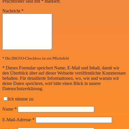
Pflichtfelder sind mit
*
markiert.
Nachricht
*
* Die DSGVO-Checkbox ist ein Pflichtfeld
*
Dieses Formular speichert Name, E-Mail und Inhalt, damit wir
den Überblick über auf dieser Webseite veröffentlichte Kommentare
behalten. Für detaillierte Informationen, wo, wie und warum wir
deine Daten speichern, wirf bitte einen Blick in unsere
Datenschutzerklärung.
Ich stimme zu
Name
*
E-Mail-Adresse
*