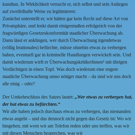
kundtun. In Wirklichkeit versucht er, sich selbst und sein Anliegen
auf zweifelhafte Weise zu legitimieren:
Zunächst unterstellt er, wir hätten gar kein Recht auf diese Art von
Privatsphäre, und lenkt damit einigermaßen erfolgreich von der
fragwürdigen Gesetzeskonformität staatlicher Überwachung ab.
Dann lässt er anklingen, wer durch Überwachung irgendetwas
(völlig Irrationales) befürchte, müsse ohnehin etwas zu verbergen
haben, eventuell gar in kriminelle Handlungen verwickelt sein. Und
damit wiederum wirft er ÜberwachungskritikerInnen² mit übrigen
Verdächtigen in einen Topf. Was doch wiederum eine engere
staatliche Überwachung umso nötiger macht – da sind wir uns doch
alle einig – oder?
Der Umkehrschluss des Satzes lautet:
„Wer etwas zu verbergen hat,
der
hat
etwas zu befürchten.“
Wir alle haben jedoch durchaus etwas zu verbergen, das niemanden
etwas angeht – und das dennoch nicht gegen das Gesetz ist: Wo wir
hingehen, mit wem wir am Telefon reden oder uns treffen, was wir
mit diesen Menschen besprechen, was wir