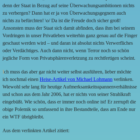
denn der Staat in Bezug auf seine Überwachungsambitionen nichts
zu verbergen? Dann hat er ja von Überwachungsgegnern auch
nichts zu befürchten! \o/ Da ist die Freude doch sicher groß!
Ansonsten muss der Staat sich damit abfinden, dass ihm bei seinem
Vordringen in unser Privatleben weiterhin ganz genau auf die Finger
geschaut werden wird – und daran ist absolut nichts Verwerfliches
oder Verdächtiges. Auch dann nicht, wenn Terror noch so schön
jegliche Form von Privatsphärenverletzung zu rechtfertigen scheint.
I
ch muss das aber gar nicht weiter selbst ausführen, lieber möchte
ich nochmal einen
Heise-Artikel von Michael Lohmann
verlinken.
Wiewohl sehr lang für heutige Aufmerksamkeitsspannenverhältnisse
und schon aus dem Jahr 2006, hat er nichts von seiner Strahlkraft
eingebüßt. Wie schön, dass er immer noch online ist! Er zerrupft die
obige Polemik so umfassend in ihre Bestandteile, dass am Ende nur
ein WTF übrigbleibt.
Aus dem verlinkten Artikel zitiert: