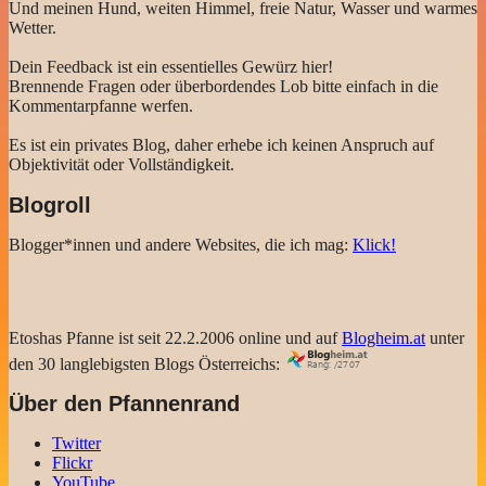
Und meinen Hund, weiten Himmel, freie Natur, Wasser und warmes
Wetter.
Dein Feedback ist ein essentielles Gewürz hier!
Brennende Fragen oder überbordendes Lob bitte einfach in die
Kommentarpfanne werfen.
Es ist ein privates Blog, daher erhebe ich keinen Anspruch auf
Objektivität oder Vollständigkeit.
Blogroll
Blogger*innen und andere Websites, die ich mag:
Klick!
Etoshas Pfanne ist seit 22.2.2006 online und auf
Blogheim.at
unter
den 30 langlebigsten Blogs Österreichs:
Über den Pfannenrand
Twitter
Flickr
YouTube