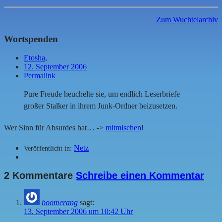
Zum Wuchtelarchiv
Wortspenden
Etosha
,
12. September 2006
Permalink
Pure Freude heuchelte sie, um endlich Leserbriefe
großer Stalker in ihrem Junk-Ordner beizusetzen.
Wer Sinn für Absurdes hat… ->
mitmischen
!
Netz
Veröffentlicht in:
2 Kommentare
Schreibe einen Kommentar
boomerang
sagt:
13. September 2006 um 10:42 Uhr