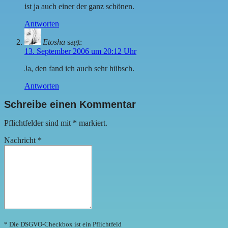
ist ja auch einer der ganz schönen.
Antworten
Etosha
sagt:
13. September 2006 um 20:12 Uhr
Ja, den fand ich auch sehr hübsch.
Antworten
Schreibe einen Kommentar
Pflichtfelder sind mit
*
markiert.
Nachricht
*
* Die DSGVO-Checkbox ist ein Pflichtfeld