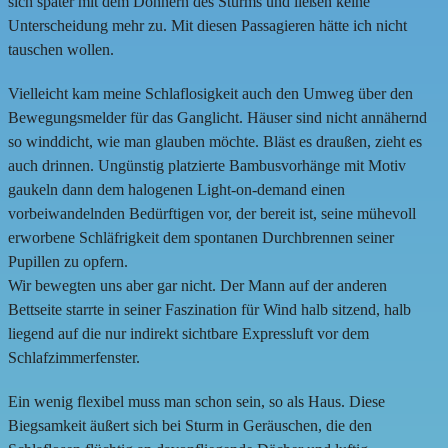
sich später mit dem Donnern des Sturms und ließen keine
Unterscheidung mehr zu. Mit diesen Passagieren hätte ich nicht
tauschen wollen.
Vielleicht kam meine Schlaflosigkeit auch den Umweg über den
Bewegungsmelder für das Ganglicht. Häuser sind nicht annähernd
so winddicht, wie man glauben möchte. Bläst es draußen, zieht es
auch drinnen. Ungünstig platzierte Bambusvorhänge mit Motiv
gaukeln dann dem halogenen Light-on-demand einen
vorbeiwandelnden Bedürftigen vor, der bereit ist, seine mühevoll
erworbene Schläfrigkeit dem spontanen Durchbrennen seiner
Pupillen zu opfern.
Wir bewegten uns aber gar nicht. Der Mann auf der anderen
Bettseite starrte in seiner Faszination für Wind halb sitzend, halb
liegend auf die nur indirekt sichtbare Expressluft vor dem
Schlafzimmerfenster.
Ein wenig flexibel muss man schon sein, so als Haus. Diese
Biegsamkeit äußert sich bei Sturm in Geräuschen, die den