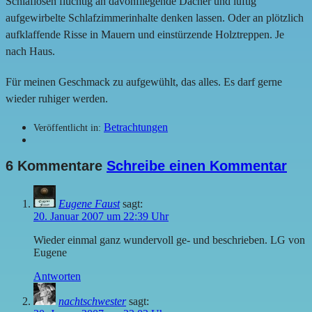
Schlaflosen flüchtig an davonfliegende Dächer und luftig
aufgewirbelte Schlafzimmerinhalte denken lassen. Oder an plötzlich
aufklaffende Risse in Mauern und einstürzende Holztreppen. Je
nach Haus.
Für meinen Geschmack zu aufgewühlt, das alles. Es darf gerne
wieder ruhiger werden.
Betrachtungen
Veröffentlicht in:
6 Kommentare
Schreibe einen Kommentar
Eugene Faust
sagt:
20. Januar 2007 um 22:39 Uhr
Wieder einmal ganz wundervoll ge- und beschrieben. LG von
Eugene
Antworten
nachtschwester
sagt: