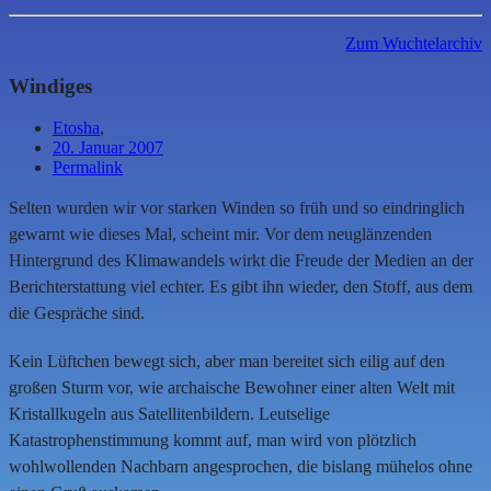
Zum Wuchtelarchiv
Windiges
Etosha
,
20. Januar 2007
Permalink
Selten wurden wir vor starken Winden so früh und so eindringlich
gewarnt wie dieses Mal, scheint mir. Vor dem neuglänzenden
Hintergrund des Klimawandels wirkt die Freude der Medien an der
Berichterstattung viel echter. Es gibt ihn wieder, den Stoff, aus dem
die Gespräche sind.
Kein Lüftchen bewegt sich, aber man bereitet sich eilig auf den
großen Sturm vor, wie archaische Bewohner einer alten Welt mit
Kristallkugeln aus Satellitenbildern. Leutselige
Katastrophenstimmung kommt auf, man wird von plötzlich
wohlwollenden Nachbarn angesprochen, die bislang mühelos ohne