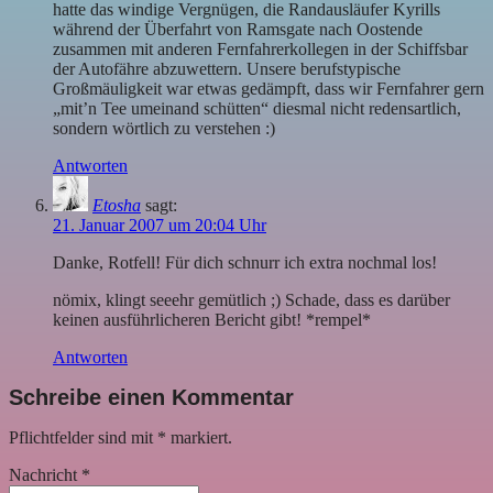
hatte das windige Vergnügen, die Randausläufer Kyrills
während der Überfahrt von Ramsgate nach Oostende
zusammen mit anderen Fernfahrerkollegen in der Schiffsbar
der Autofähre abzuwettern. Unsere berufstypische
Großmäuligkeit war etwas gedämpft, dass wir Fernfahrer gern
„mit’n Tee umeinand schütten“ diesmal nicht redensartlich,
sondern wörtlich zu verstehen :)
Antworten
Etosha
sagt:
21. Januar 2007 um 20:04 Uhr
Danke, Rotfell! Für dich schnurr ich extra nochmal los!
nömix, klingt seeehr gemütlich ;) Schade, dass es darüber
keinen ausführlicheren Bericht gibt! *rempel*
Antworten
Schreibe einen Kommentar
Pflichtfelder sind mit
*
markiert.
Nachricht
*