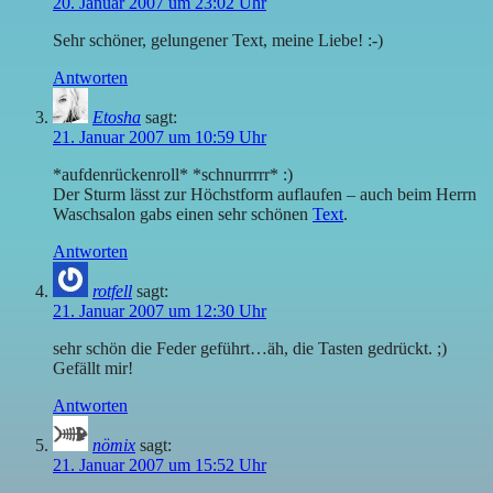
20. Januar 2007 um 23:02 Uhr
Sehr schöner, gelungener Text, meine Liebe! :-)
Antworten
Etosha
sagt:
21. Januar 2007 um 10:59 Uhr
*aufdenrückenroll* *schnurrrrr* :)
Der Sturm lässt zur Höchstform auflaufen – auch beim Herrn
Waschsalon gabs einen sehr schönen
Text
.
Antworten
rotfell
sagt:
21. Januar 2007 um 12:30 Uhr
sehr schön die Feder geführt…äh, die Tasten gedrückt. ;)
Gefällt mir!
Antworten
nömix
sagt:
21. Januar 2007 um 15:52 Uhr