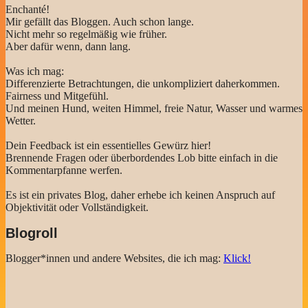
Enchanté!
Mir gefällt das Bloggen. Auch schon lange.
Nicht mehr so regelmäßig wie früher.
Aber dafür wenn, dann lang.
Was ich mag:
Differenzierte Betrachtungen, die unkompliziert daherkommen.
Fairness und Mitgefühl.
Und meinen Hund, weiten Himmel, freie Natur, Wasser und warmes
Wetter.
Dein Feedback ist ein essentielles Gewürz hier!
Brennende Fragen oder überbordendes Lob bitte einfach in die
Kommentarpfanne werfen.
Es ist ein privates Blog, daher erhebe ich keinen Anspruch auf
Objektivität oder Vollständigkeit.
Blogroll
Blogger*innen und andere Websites, die ich mag:
Klick!