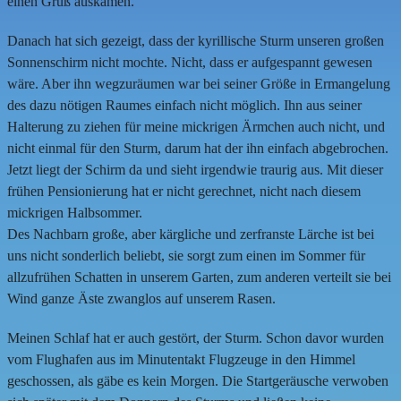
einen Gruß auskamen.
Danach hat sich gezeigt, dass der kyrillische Sturm unseren großen
Sonnenschirm nicht mochte. Nicht, dass er aufgespannt gewesen
wäre. Aber ihn wegzuräumen war bei seiner Größe in Ermangelung
des dazu nötigen Raumes einfach nicht möglich. Ihn aus seiner
Halterung zu ziehen für meine mickrigen Ärmchen auch nicht, und
nicht einmal für den Sturm, darum hat der ihn einfach abgebrochen.
Jetzt liegt der Schirm da und sieht irgendwie traurig aus. Mit dieser
frühen Pensionierung hat er nicht gerechnet, nicht nach diesem
mickrigen Halbsommer.
Des Nachbarn große, aber kärgliche und zerfranste Lärche ist bei
uns nicht sonderlich beliebt, sie sorgt zum einen im Sommer für
allzufrühen Schatten in unserem Garten, zum anderen verteilt sie bei
Wind ganze Äste zwanglos auf unserem Rasen.
Meinen Schlaf hat er auch gestört, der Sturm. Schon davor wurden
vom Flughafen aus im Minutentakt Flugzeuge in den Himmel
geschossen, als gäbe es kein Morgen. Die Startgeräusche verwoben