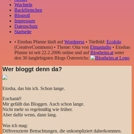
Wuchteln
Backförmchen
Blogroll
Impressum
Datenschutz
Startseite
• Etoshas Pfanne läuft auf
Wordpress
• Titelbild:
Ecololo
(CreativeCommons) • Theme: Oita von
Elmastudio
• Etoshas
Pfanne ist seit 22.2.2006 online und auf
Blogheim.at
unter
den 30 langlebigsten Blogs Österreichs:
Wer bloggt denn da?
Etosha, das bin ich. Schon lange.
Enchanté!
Mir gefällt das Bloggen. Auch schon lange.
Nicht mehr so regelmäßig wie früher.
Aber dafür wenn, dann lang.
Was ich mag:
Differenzierte Betrachtungen, die unkompliziert daherkommen.