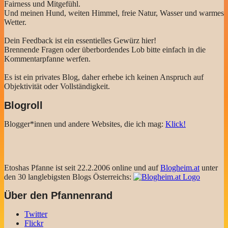
Fairness und Mitgefühl.
Und meinen Hund, weiten Himmel, freie Natur, Wasser und warmes
Wetter.
Dein Feedback ist ein essentielles Gewürz hier!
Brennende Fragen oder überbordendes Lob bitte einfach in die
Kommentarpfanne werfen.
Es ist ein privates Blog, daher erhebe ich keinen Anspruch auf
Objektivität oder Vollständigkeit.
Blogroll
Blogger*innen und andere Websites, die ich mag:
Klick!
Etoshas Pfanne ist seit 22.2.2006 online und auf
Blogheim.at
unter
den 30 langlebigsten Blogs Österreichs:
Über den Pfannenrand
Twitter
Flickr