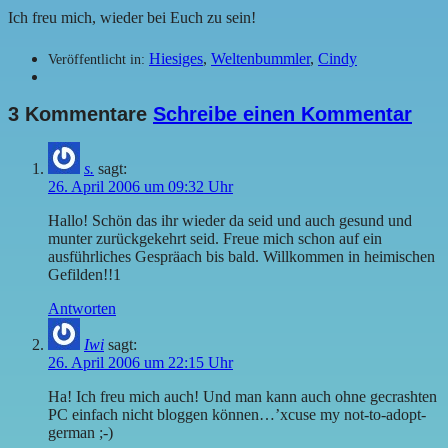
Ich freu mich, wieder bei Euch zu sein!
Hiesiges
,
Weltenbummler
,
Cindy
Veröffentlicht in:
3 Kommentare
Schreibe einen Kommentar
s.
sagt:
26. April 2006 um 09:32 Uhr
Hallo! Schön das ihr wieder da seid und auch gesund und
munter zurückgekehrt seid. Freue mich schon auf ein
ausführliches Gespräach bis bald. Willkommen in heimischen
Gefilden!!1
Antworten
Iwi
sagt:
26. April 2006 um 22:15 Uhr
Ha! Ich freu mich auch! Und man kann auch ohne gecrashten
PC einfach nicht bloggen können…’xcuse my not-to-adopt-
german ;-)