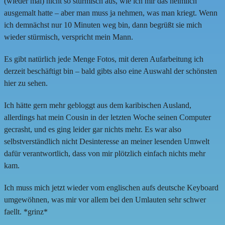
(wieder mal) nicht so stürmisch aus, wie ich mir das heimlich
ausgemalt hatte – aber man muss ja nehmen, was man kriegt. Wenn
ich demnächst nur 10 Minuten weg bin, dann begrüßt sie mich
wieder stürmisch, verspricht mein Mann.
Es gibt natürlich jede Menge Fotos, mit deren Aufarbeitung ich
derzeit beschäftigt bin – bald gibts also eine Auswahl der schönsten
hier zu sehen.
Ich hätte gern mehr gebloggt aus dem karibischen Ausland,
allerdings hat mein Cousin in der letzten Woche seinen Computer
gecrasht, und es ging leider gar nichts mehr. Es war also
selbstverständlich nicht Desinteresse an meiner lesenden Umwelt
dafür verantwortlich, dass von mir plötzlich einfach nichts mehr
kam.
Ich muss mich jetzt wieder vom englischen aufs deutsche Keyboard
umgewöhnen, was mir vor allem bei den Umlauten sehr schwer
faellt. *grinz*