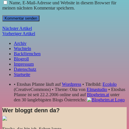
Name, E-Mail-Adresse und Website in diesem Browser für
meinen nächsten Kommentar speichern.
Nächster Artikel
Vorheriger Artikel
Archiv
Wuchteln
Backförmchen
Blogroll
Impressum
Datenschutz
Startseite
• Etoshas Pfanne läuft auf
Wordpress
• Titelbild:
Ecololo
(CreativeCommons) • Theme: Oita von
Elmastudio
• Etoshas
Pfanne ist seit 22.2.2006 online und auf
Blogheim.at
unter
den 30 langlebigsten Blogs Österreichs:
Wer bloggt denn da?
Etosha, das bin ich. Schon lange.