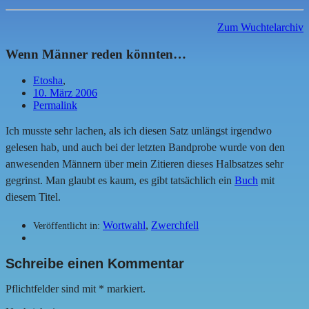
Zum Wuchtelarchiv
Wenn Männer reden könnten…
Etosha
,
10. März 2006
Permalink
Ich musste sehr lachen, als ich diesen Satz unlängst irgendwo
gelesen hab, und auch bei der letzten Bandprobe wurde von den
anwesenden Männern über mein Zitieren dieses Halbsatzes sehr
gegrinst. Man glaubt es kaum, es gibt tatsächlich ein
Buch
mit
diesem Titel.
Wortwahl
,
Zwerchfell
Veröffentlicht in:
Schreibe einen Kommentar
Pflichtfelder sind mit
*
markiert.