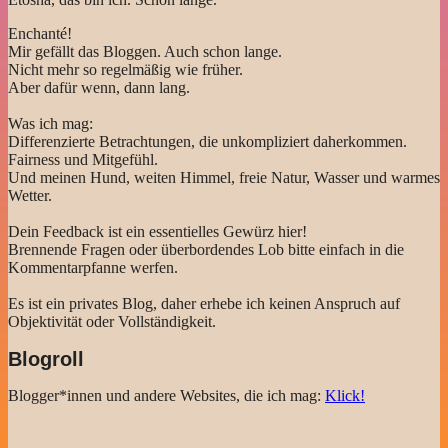
Enchanté!
Mir gefällt das Bloggen. Auch schon lange.
Nicht mehr so regelmäßig wie früher.
Aber dafür wenn, dann lang.
Was ich mag:
Differenzierte Betrachtungen, die unkompliziert daherkommen.
Fairness und Mitgefühl.
Und meinen Hund, weiten Himmel, freie Natur, Wasser und warmes
Wetter.
Dein Feedback ist ein essentielles Gewürz hier!
Brennende Fragen oder überbordendes Lob bitte einfach in die
Kommentarpfanne werfen.
Es ist ein privates Blog, daher erhebe ich keinen Anspruch auf
Objektivität oder Vollständigkeit.
Blogroll
Blogger*innen und andere Websites, die ich mag:
Klick!