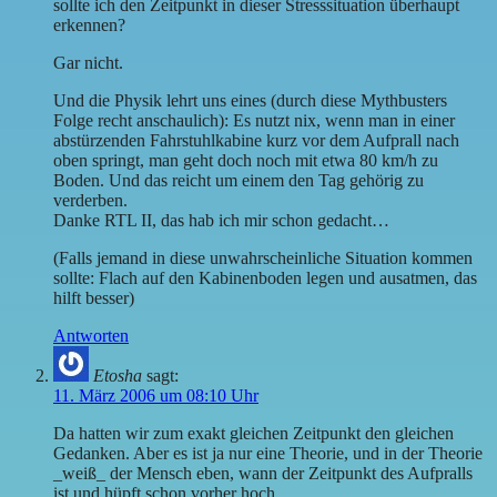
sollte ich den Zeitpunkt in dieser Stresssituation überhaupt
erkennen?
Gar nicht.
Und die Physik lehrt uns eines (durch diese Mythbusters
Folge recht anschaulich): Es nutzt nix, wenn man in einer
abstürzenden Fahrstuhlkabine kurz vor dem Aufprall nach
oben springt, man geht doch noch mit etwa 80 km/h zu
Boden. Und das reicht um einem den Tag gehörig zu
verderben.
Danke RTL II, das hab ich mir schon gedacht…
(Falls jemand in diese unwahrscheinliche Situation kommen
sollte: Flach auf den Kabinenboden legen und ausatmen, das
hilft besser)
Antworten
Etosha
sagt:
11. März 2006 um 08:10 Uhr
Da hatten wir zum exakt gleichen Zeitpunkt den gleichen
Gedanken. Aber es ist ja nur eine Theorie, und in der Theorie
_weiß_ der Mensch eben, wann der Zeitpunkt des Aufpralls
ist und hüpft schon vorher hoch.