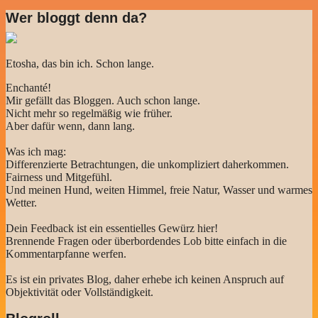
Wer bloggt denn da?
Etosha, das bin ich. Schon lange.
Enchanté!
Mir gefällt das Bloggen. Auch schon lange.
Nicht mehr so regelmäßig wie früher.
Aber dafür wenn, dann lang.
Was ich mag:
Differenzierte Betrachtungen, die unkompliziert daherkommen.
Fairness und Mitgefühl.
Und meinen Hund, weiten Himmel, freie Natur, Wasser und warmes
Wetter.
Dein Feedback ist ein essentielles Gewürz hier!
Brennende Fragen oder überbordendes Lob bitte einfach in die
Kommentarpfanne werfen.
Es ist ein privates Blog, daher erhebe ich keinen Anspruch auf
Objektivität oder Vollständigkeit.