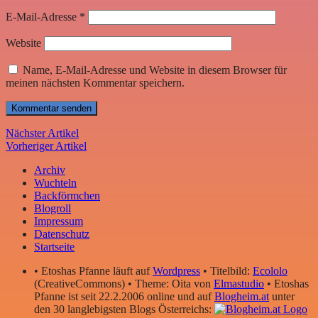
E-Mail-Adresse
*
Website
Name, E-Mail-Adresse und Website in diesem Browser für
meinen nächsten Kommentar speichern.
Nächster Artikel
Vorheriger Artikel
Archiv
Wuchteln
Backförmchen
Blogroll
Impressum
Datenschutz
Startseite
• Etoshas Pfanne läuft auf
Wordpress
• Titelbild:
Ecololo
(CreativeCommons) • Theme: Oita von
Elmastudio
• Etoshas
Pfanne ist seit 22.2.2006 online und auf
Blogheim.at
unter
den 30 langlebigsten Blogs Österreichs: