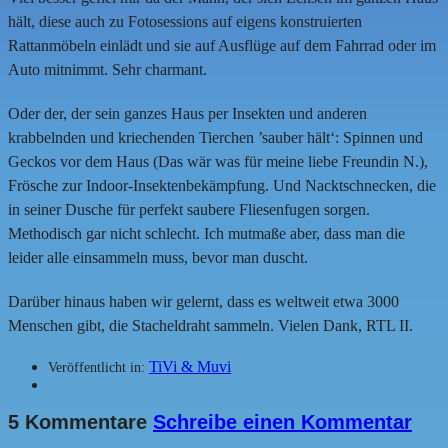
hält, diese auch zu Fotosessions auf eigens konstruierten
Rattanmöbeln einlädt und sie auf Ausflüge auf dem Fahrrad oder im
Auto mitnimmt. Sehr charmant.
Oder der, der sein ganzes Haus per Insekten und anderen
krabbelnden und kriechenden Tierchen ’sauber hält‘: Spinnen und
Geckos vor dem Haus (Das wär was für meine liebe Freundin N.),
Frösche zur Indoor-Insektenbekämpfung. Und Nacktschnecken, die
in seiner Dusche für perfekt saubere Fliesenfugen sorgen.
Methodisch gar nicht schlecht. Ich mutmaße aber, dass man die
leider alle einsammeln muss, bevor man duscht.
Darüber hinaus haben wir gelernt, dass es weltweit etwa 3000
Menschen gibt, die Stacheldraht sammeln. Vielen Dank, RTL II.
TiVi & Muvi
Veröffentlicht in:
5 Kommentare
Schreibe einen Kommentar