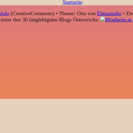
Startseite
lolo
(CreativeCommons) • Theme: Oita von
Elmastudio
• Eto
unter den 30 langlebigsten Blogs Österreichs: