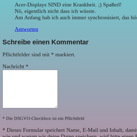
Acer-Displays SIND eine Krankheit. ;) Spaßerl!
Nö, eigentlich nicht dass ich wüsste.
Am Anfang hab ich auch immer synchronisiert, das hör
Antworten
Schreibe einen Kommentar
Pflichtfelder sind mit
*
markiert.
Nachricht
*
* Die DSGVO-Checkbox ist ein Pflichtfeld
*
Dieses Formular speichert Name, E-Mail und Inhalt, damit
wie und warum wir deine Daten speichern, wirf bitte einen 