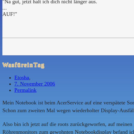
"Na gut, jetzt halt ich dich nicht länger aus.
...
AUF!"
WasfüreinTag
Etosha
,
7. November 2006
Permalink
Mein Notebook ist beim AcerService auf eine verspätete So
Schon zum zweiten Mal wegen wiederholter Display-Ausfäl
Also bin ich jetzt auf die roots zurückgeworfen, auf meinen
Röhrenmonitors zum gewohnten Notebookdisplay befand ich 