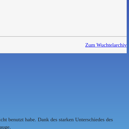
Zum Wuchtelarchiv
icht benutzt habe. Dank des starken Unterschiedes des
auge.