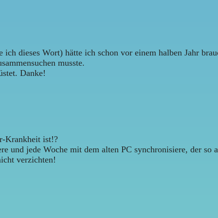
 ich dieses Wort) hätte ich schon vor einem halben Jahr bra
zusammensuchen musste.
üstet. Danke!
r-Krankheit ist!?
e und jede Woche mit dem alten PC synchronisiere, der so alt
cht verzichten!