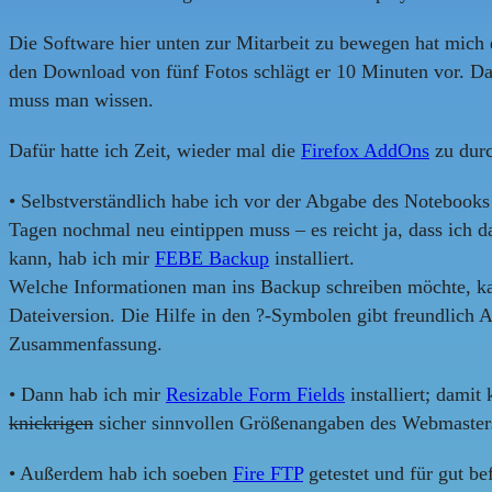
Die Software hier unten zur Mitarbeit zu bewegen hat mich 
den Download von fünf Fotos schlägt er 10 Minuten vor. D
muss man wissen.
Dafür hatte ich Zeit, wieder mal die
Firefox AddOns
zu durc
• Selbstverständlich habe ich vor der Abgabe des Notebooks 
Tagen nochmal neu eintippen muss – es reicht ja, dass ich
kann, hab ich mir
FEBE Backup
installiert.
Welche Informationen man ins Backup schreiben möchte, kann
Dateiversion. Die Hilfe in den ?-Symbolen gibt freundlich
Zusammenfassung.
• Dann hab ich mir
Resizable Form Fields
installiert; dami
knickrigen
sicher sinnvollen Größenangaben des Webmaster
• Außerdem hab ich soeben
Fire FTP
getestet und für gut b