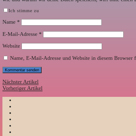
Ich stimme zu
Name
*
E-Mail-Adresse
*
Website
Name, E-Mail-Adresse und Website in diesem Browser f
Nächster Artikel
Vorheriger Artikel