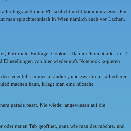
 allerdings will mein PC schlicht nicht kommunizieren. Für
tut man sprachtechnisch in Wien nämlich auch vor Lachen,
er, Formfield-Einträge, Cookies. Damit ich nicht alles in 14
d Einstellungen von hier wieder aufs Notebook kopieren
n jedenfalls immer inkludiert, und zwar in installierbarer
duled machen kann, kriegt man eine hübsche
einem gerade passt. Nie wieder angewiesen auf die
ter oder neuen Tab geöffnet, ganz wie man das möchte, und