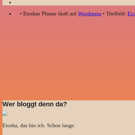
• Etoshas Pfanne läuft auf
Wordpress
• Titelbild:
Eco
Wer bloggt denn da?
Etosha, das bin ich. Schon lange.