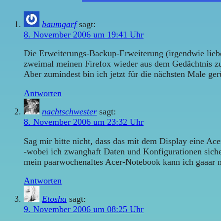
baumgarf
sagt:
8. November 2006 um 19:41 Uhr
Die Erweiterungs-Backup-Erweiterung (irgendwie liebe
zweimal meinen Firefox wieder aus dem Gedächtnis 
Aber zumindest bin ich jetzt für die nächsten Male ger
Antworten
nachtschwester
sagt:
8. November 2006 um 23:32 Uhr
Sag mir bitte nicht, dass das mit dem Display eine Ace
-wobei ich zwanghaft Daten und Konfigurationen sicher
mein paarwochenaltes Acer-Notebook kann ich gaaar ni
Antworten
Etosha
sagt:
9. November 2006 um 08:25 Uhr