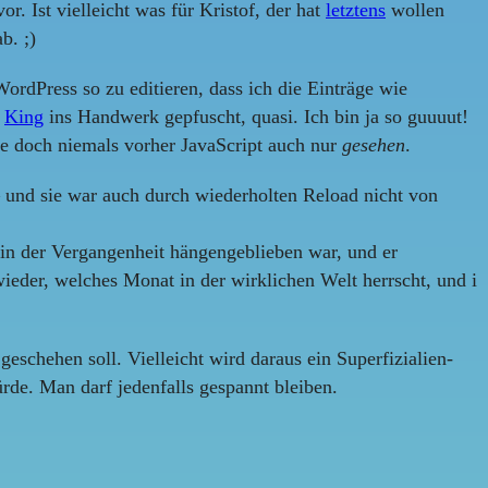
r. Ist vielleicht was für Kristof, der hat
letztens
wollen
b. ;)
rdPress so zu editieren, dass ich die Einträge wie
m
King
ins Handwerk gepfuscht, quasi. Ich bin ja so guuuut!
sie doch niemals vorher JavaScript auch nur
gesehen
.
– und sie war auch durch wiederholten Reload nicht von
o in der Vergangenheit hängengeblieben war, und er
eder, welches Monat in der wirklichen Welt herrscht, und i
geschehen soll. Vielleicht wird daraus ein Superfizialien-
rde. Man darf jedenfalls gespannt bleiben.