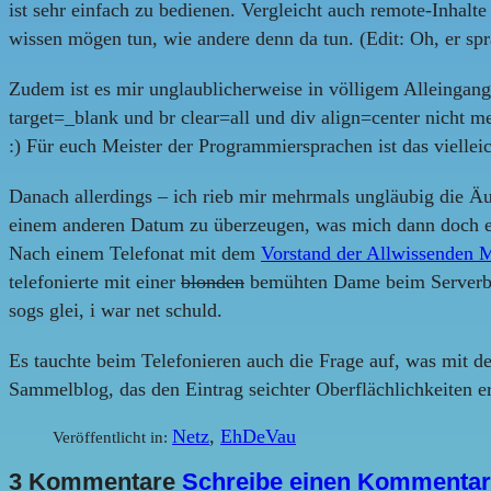
ist sehr einfach zu bedienen. Vergleicht auch remote-Inhalte
wissen mögen tun, wie andere denn da tun. (Edit: Oh, er spr
Zudem ist es mir unglaublicherweise in völligem Alleingang
target=_blank und br clear=all und div align=center nicht 
:) Für euch Meister der Programmiersprachen ist das viellei
Danach allerdings – ich rieb mir mehrmals ungläubig die Äu
einem anderen Datum zu überzeugen, was mich dann doch 
Nach einem Telefonat mit dem
Vorstand der Allwissenden 
telefonierte mit einer
blonden
bemühten Dame beim Serverbetr
sogs glei, i war net schuld.
Es tauchte beim Telefonieren auch die Frage auf, was mit 
Sammelblog, das den Eintrag seichter Oberflächlichkeiten er
Netz
,
EhDeVau
Veröffentlicht in:
3 Kommentare
Schreibe einen Kommentar