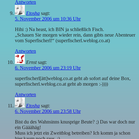
Antworten
Etosha
sagt:
5. November 2006 um 10:36 Uhr
Hihi :) Na heast, ich BIN ja schließlich Fisch.
„Schauen Sie morgen wieder rein, dann gibts neue Abenteuer
vom Superfischerl!“ (superfischerl.weblog.co.at)
Antworten
Ernst
sagt:
6. November 2006 um 23:19 Uhr
superfischerl[ätt]weblog.co.at geht ab sofort auf deine Box,
superfischerl.weblog.co.at geht ab morgen :-))))
Antworten
Etosha
sagt:
6. November 2006 um 23:58 Uhr
Bist du des Wahnsinns knusprige Beute? ;) Das war doch nur
ein Gääähäg!
Muss ich jetzt ein Zweitblog betreiben? Ich komm ja schon
hier kaum noch raus. ;)