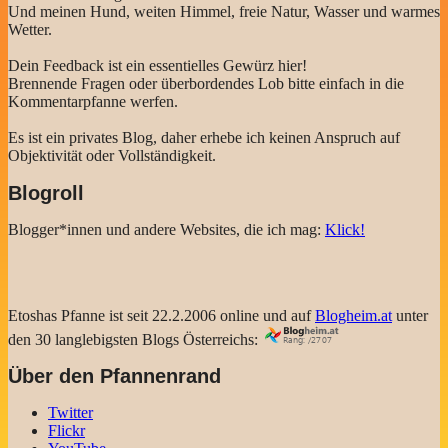
Und meinen Hund, weiten Himmel, freie Natur, Wasser und warmes
Wetter.
Dein Feedback ist ein essentielles Gewürz hier!
Brennende Fragen oder überbordendes Lob bitte einfach in die
Kommentarpfanne werfen.
Es ist ein privates Blog, daher erhebe ich keinen Anspruch auf
Objektivität oder Vollständigkeit.
Blogroll
Blogger*innen und andere Websites, die ich mag:
Klick!
Etoshas Pfanne ist seit 22.2.2006 online und auf
Blogheim.at
unter
den 30 langlebigsten Blogs Österreichs:
Über den Pfannenrand
Twitter
Flickr