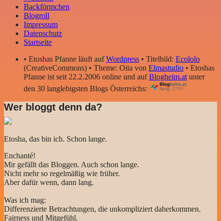
Backförmchen
Blogroll
Impressum
Datenschutz
Startseite
• Etoshas Pfanne läuft auf
Wordpress
• Titelbild:
Ecololo
(CreativeCommons) • Theme: Oita von
Elmastudio
• Etoshas
Pfanne ist seit 22.2.2006 online und auf
Blogheim.at
unter
den 30 langlebigsten Blogs Österreichs:
Wer bloggt denn da?
Etosha, das bin ich. Schon lange.
Enchanté!
Mir gefällt das Bloggen. Auch schon lange.
Nicht mehr so regelmäßig wie früher.
Aber dafür wenn, dann lang.
Was ich mag:
Differenzierte Betrachtungen, die unkompliziert daherkommen.
Fairness und Mitgefühl.