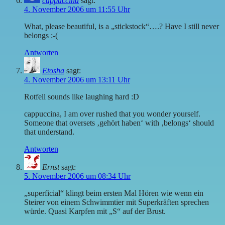
cappuccina
sagt:
4. November 2006 um 11:55 Uhr
What, please beautiful, is a „stickstock“….? Have I still never
belongs :-(
Antworten
Etosha
sagt:
4. November 2006 um 13:11 Uhr
Rotfell sounds like laughing hard :D
cappuccina, I am over rushed that you wonder yourself.
Someone that oversets ‚gehört haben‘ with ‚belongs‘ should
that understand.
Antworten
Ernst
sagt:
5. November 2006 um 08:34 Uhr
„superficial“ klingt beim ersten Mal Hören wie wenn ein
Steirer von einem Schwimmtier mit Superkräften sprechen
würde. Quasi Karpfen mit „S“ auf der Brust.