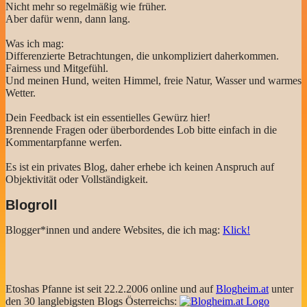
Nicht mehr so regelmäßig wie früher.
Aber dafür wenn, dann lang.
Was ich mag:
Differenzierte Betrachtungen, die unkompliziert daherkommen.
Fairness und Mitgefühl.
Und meinen Hund, weiten Himmel, freie Natur, Wasser und warmes
Wetter.
Dein Feedback ist ein essentielles Gewürz hier!
Brennende Fragen oder überbordendes Lob bitte einfach in die
Kommentarpfanne werfen.
Es ist ein privates Blog, daher erhebe ich keinen Anspruch auf
Objektivität oder Vollständigkeit.
Blogroll
Blogger*innen und andere Websites, die ich mag:
Klick!
Etoshas Pfanne ist seit 22.2.2006 online und auf
Blogheim.at
unter
den 30 langlebigsten Blogs Österreichs: