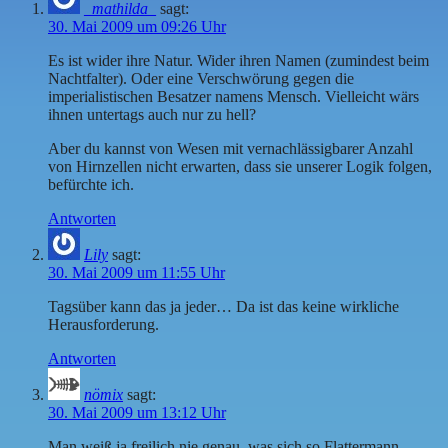
_mathilda_
sagt:
30. Mai 2009 um 09:26 Uhr
Es ist wider ihre Natur. Wider ihren Namen (zumindest beim
Nachtfalter). Oder eine Verschwörung gegen die
imperialistischen Besatzer namens Mensch. Vielleicht wärs
ihnen untertags auch nur zu hell?
Aber du kannst von Wesen mit vernachlässigbarer Anzahl
von Hirnzellen nicht erwarten, dass sie unserer Logik folgen,
befürchte ich.
Antworten
Lily
sagt:
30. Mai 2009 um 11:55 Uhr
Tagsüber kann das ja jeder… Da ist das keine wirkliche
Herausforderung.
Antworten
nömix
sagt:
30. Mai 2009 um 13:12 Uhr
Man weiß ja freilich nie genau, was sich so Flattermann