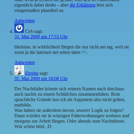
eigentlich dabei denkt – aber
die Erklärung
hört sich
einigermaßen plausibel an.
Antworten
Ceh
sagt:
31. Mai 2009 um 17:53 Uhr
bledsinn. in wirklichkeit fliegen die nur nicht am tag, weil sie
sonst ja die laternen net sehen täten ^^.
Antworten
Etosha
sagt:
31. Mai 2009 um 18:08 Uhr
Der Nachtfalter könnte sich seinem Namen nach durchaus
auch nachts zu einem Schläfchen zusammenfalten. Rein
sprachliche Gründe lass ich als Argument also nicht gelten,
mathilda.
Was hätten sie außerdem davon,
unserer
Logik zu folgen?
Dann würden sie in winzigen Falterwohnungen wohnen und
morgens zur Arbeit fliegen. Oder abends zum Nachtdienst.
Wär schön blöd. ;D