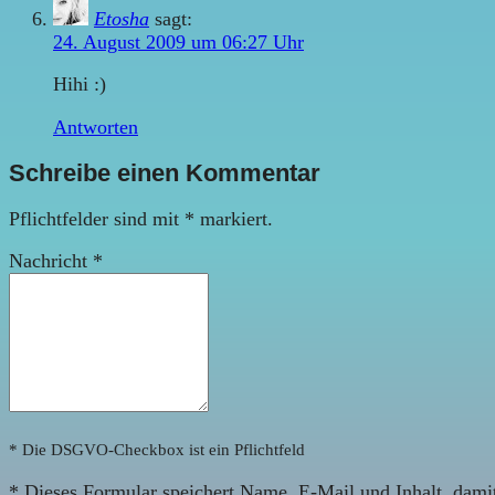
Etosha
sagt:
24. August 2009 um 06:27 Uhr
Hihi :)
Antworten
Schreibe einen Kommentar
Pflichtfelder sind mit
*
markiert.
Nachricht
*
* Die DSGVO-Checkbox ist ein Pflichtfeld
*
Dieses Formular speichert Name, E-Mail und Inhalt, damit