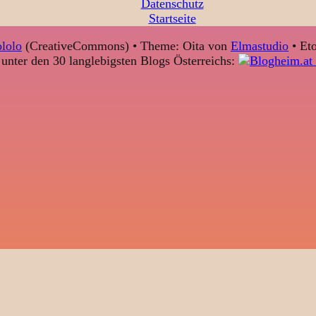
Datenschutz
Startseite
lolo
(CreativeCommons) • Theme: Oita von
Elmastudio
• Eto
unter den 30 langlebigsten Blogs Österreichs: