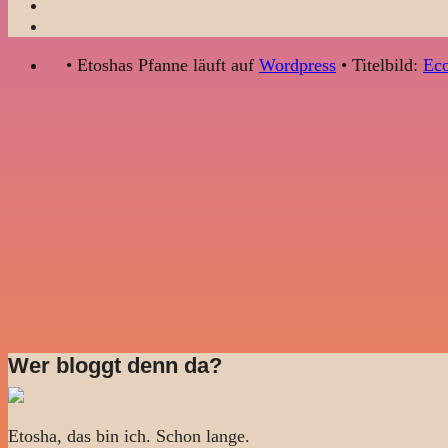
• Etoshas Pfanne läuft auf
Wordpress
• Titelbild:
Eco
Wer bloggt denn da?
Etosha, das bin ich. Schon lange.