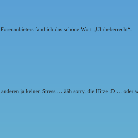
 Forenanbieters fand ich das schöne Wort „Uhrheberrecht“.
e anderen ja keinen Stress … ääh sorry, die Hitze :D … oder