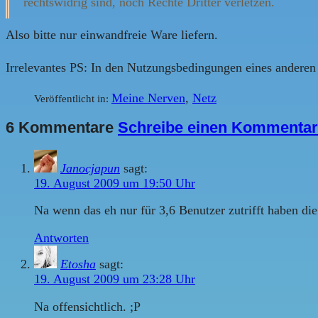
rechtswidrig sind, noch Rechte Dritter verletzen.
Also bitte nur einwandfreie Ware liefern.
Irrelevantes PS: In den Nutzungsbedingungen eines anderen
Meine Nerven
,
Netz
Veröffentlicht in:
6 Kommentare
Schreibe einen Kommentar
Janocjapun
sagt:
19. August 2009 um 19:50 Uhr
Na wenn das eh nur für 3,6 Benutzer zutrifft haben di
Antworten
Etosha
sagt:
19. August 2009 um 23:28 Uhr
Na offensichtlich. ;P