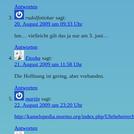
Antworten
rudolfottokar
sagt:
20. August 2009 um 09:33 Uhr
hm… vielleicht gilt das ja nur am 3. juni…
Antworten
Etosha
sagt:
21. August 2009 um 11:58 Uhr
Die Hoffnung ist gering, aber vorhanden.
Antworten
martin
sagt:
22. August 2009 um 23:20 Uhr
http://kamelopedia.mormo.org/index.php/Uhrheberrech
Antworten