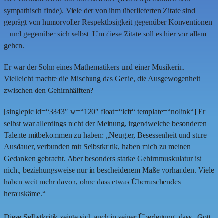
sympathisch finde). Viele der von ihm überlieferten Zitate sind
geprägt von humorvoller Respektlosigkeit gegenüber Konventionen
– und gegenüber sich selbst. Um diese Zitate soll es hier vor allem
gehen.
Er war der Sohn eines Mathematikers und einer Musikerin.
Vielleicht machte die Mischung das Genie, die Ausgewogenheit
zwischen den Gehirnhälften?
[singlepic id=“3843″ w=“120″ float=“left“ template=“nolink“] Er
selbst war allerdings nicht der Meinung, irgendwelche besonderen
Talente mitbekommen zu haben: „Neugier, Besessenheit und sture
Ausdauer, verbunden mit Selbstkritik, haben mich zu meinen
Gedanken gebracht. Aber besonders starke Gehirnmuskulatur ist
nicht, beziehungsweise nur in bescheidenem Maße vorhanden. Viele
haben weit mehr davon, ohne dass etwas Überraschendes
herauskäme.“
Diese Selbstkritik zeigte sich auch in seiner Überlegung, dass „Gott