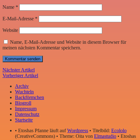
Name
*
E-Mail-Adresse
*
Website
Name, E-Mail-Adresse und Website in diesem Browser für
meinen nächsten Kommentar speichern.
Nächster Artikel
Vorheriger Artikel
Archiv
Wuchteln
Backförmchen
Blogroll
Impressum
Datenschutz
Startseite
• Etoshas Pfanne läuft auf
Wordpress
• Titelbild:
Ecololo
(CreativeCommons) • Theme: Oita von
Elmastudio
• Etoshas