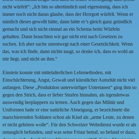
nicht würfelt“: „Ich bin so altertümlich und eigensinnig, dass ich
immer noch nicht daran glaube, dass der Herrgott würfelt. Wenn er
nämlich dieses gewollt hätte, dann hätte er’s gleich ganz gründlich
gemacht und sich nicht einmal an ein Schema beim Würfeln
gehalten. Dann brauchten wir gar nicht erst nach Gesetzen zu
suchen. Ich aber suche unentwegt nach einer Gesetzlichkeit. Wenn
das, was ich finde, dann nichts taugt, so denke ich, dass es wohl an
mir liegt, und nicht an ihm.“
Einstein konnte mit mittelalterlichen Lehrmethoden, mit
Einschüchterung, Angst, Gewalt und künstlicher Autorität nicht viel
anfangen. Diese „Produktion unterwürfiger Untertanen“ ging ihm so
gegen den Strich, dass er lieber Strafen hinnahm, als irgendetwas
auswendig herplappern zu lernen. Auch gegen das Militär und
Uniformen hatte er eine natürliche Abneigung, er bezeichnete die
marschierenden Soldaten schon als Kind als „arme Leute, zu denen
er nicht gehören wolle“. Für den Schweizer Wehrdienst wurde er als
untauglich befunden, und was seine Frisur betraf, so befand er dazu,