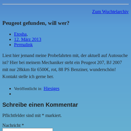
Zum Wuchtelarchiv
Peugeot gefunden, will wer?
Etosha
,
12. März 2013
Permalink
Liest hier jemand meine Probefahrten mit, der aktuell auf Autosuche
ist? Hier bei meinem Mechaniker steht ein Peugeot 207, BJ 2007
mit nur 28kkm für 6500€, rot, 88 PS Benziner, wunderschön!
Kontakt stelle ich gerne her.
Hiesiges
Veröffentlicht in:
Schreibe einen Kommentar
Pflichtfelder sind mit
*
markiert.
Nachricht
*