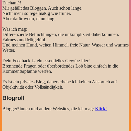
Enchanté!
Mir gefällt das Bloggen. Auch schon lange.
Nicht mehr so regelmäßig wie früher.
Aber dafür wenn, dann lang.
Was ich mag:
Differenzierte Betrachtungen, die unkompliziert daherkommen.
Fairness und Mitgefühl.
Und meinen Hund, weiten Himmel, freie Natur, Wasser und warmes
Wetter.
Dein Feedback ist ein essentielles Gewürz hier!
Brennende Fragen oder überbordendes Lob bitte einfach in die
Kommentarpfanne werfen.
Es ist ein privates Blog, daher erhebe ich keinen Anspruch auf
Objektivität oder Vollständigkeit.
Blogroll
Blogger*innen und andere Websites, die ich mag:
Klick!