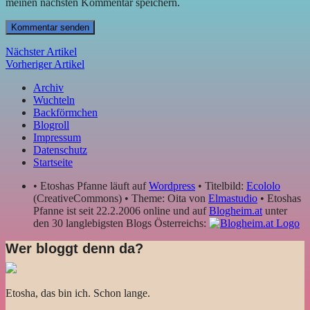
meinen nächsten Kommentar speichern.
Nächster Artikel
Vorheriger Artikel
Archiv
Wuchteln
Backförmchen
Blogroll
Impressum
Datenschutz
Startseite
• Etoshas Pfanne läuft auf
Wordpress
• Titelbild:
Ecololo
(CreativeCommons) • Theme: Oita von
Elmastudio
• Etoshas
Pfanne ist seit 22.2.2006 online und auf
Blogheim.at
unter
den 30 langlebigsten Blogs Österreichs:
Wer bloggt denn da?
Etosha, das bin ich. Schon lange.