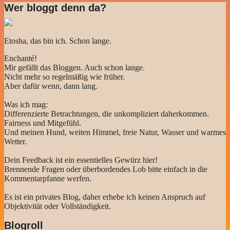
Wer bloggt denn da?
Etosha, das bin ich. Schon lange.
Enchanté!
Mir gefällt das Bloggen. Auch schon lange.
Nicht mehr so regelmäßig wie früher.
Aber dafür wenn, dann lang.
Was ich mag:
Differenzierte Betrachtungen, die unkompliziert daherkommen.
Fairness und Mitgefühl.
Und meinen Hund, weiten Himmel, freie Natur, Wasser und warmes
Wetter.
Dein Feedback ist ein essentielles Gewürz hier!
Brennende Fragen oder überbordendes Lob bitte einfach in die
Kommentarpfanne werfen.
Es ist ein privates Blog, daher erhebe ich keinen Anspruch auf
Objektivität oder Vollständigkeit.
Blogroll