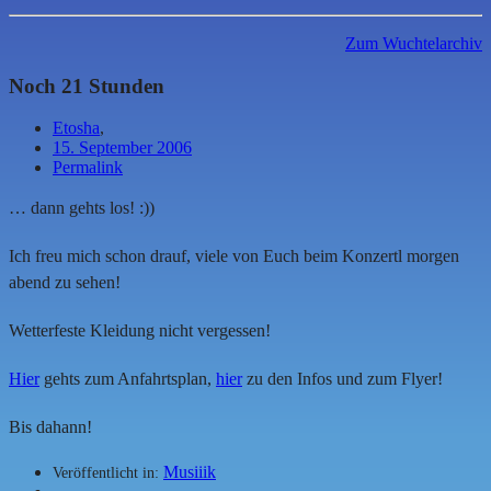
Zum Wuchtelarchiv
Noch 21 Stunden
Etosha
,
15. September 2006
Permalink
… dann gehts los! :))
Ich freu mich schon drauf, viele von Euch beim Konzertl morgen
abend zu sehen!
Wetterfeste Kleidung nicht vergessen!
Hier
gehts zum Anfahrtsplan,
hier
zu den Infos und zum Flyer!
Bis dahann!
Musiiik
Veröffentlicht in: