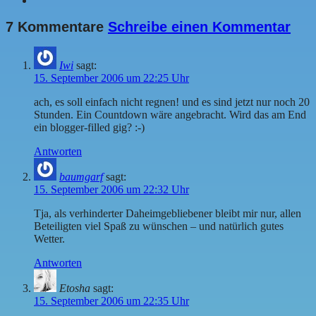
7 Kommentare
Schreibe einen Kommentar
Iwi
sagt:
15. September 2006 um 22:25 Uhr
ach, es soll einfach nicht regnen! und es sind jetzt nur noch 20
Stunden. Ein Countdown wäre angebracht. Wird das am End
ein blogger-filled gig? :-)
Antworten
baumgarf
sagt:
15. September 2006 um 22:32 Uhr
Tja, als verhinderter Daheimgebliebener bleibt mir nur, allen
Beteiligten viel Spaß zu wünschen – und natürlich gutes
Wetter.
Antworten
Etosha
sagt:
15. September 2006 um 22:35 Uhr