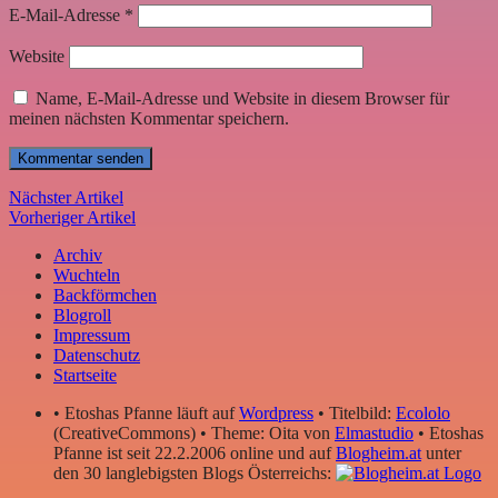
E-Mail-Adresse
*
Website
Name, E-Mail-Adresse und Website in diesem Browser für
meinen nächsten Kommentar speichern.
Nächster Artikel
Vorheriger Artikel
Archiv
Wuchteln
Backförmchen
Blogroll
Impressum
Datenschutz
Startseite
• Etoshas Pfanne läuft auf
Wordpress
• Titelbild:
Ecololo
(CreativeCommons) • Theme: Oita von
Elmastudio
• Etoshas
Pfanne ist seit 22.2.2006 online und auf
Blogheim.at
unter
den 30 langlebigsten Blogs Österreichs: