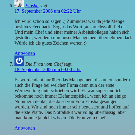
Etosha
sagt:
17. September 2006 um 02:22 Uhr
Ich würd schon so sagen .) Zumindest war da jede Menge
positives Feedback. Sogar das Wort ‚anspruchsvoll‘ fiel da.
Und mein Chef und einer meiner Arbeitskollegen haben sich
gestritten, wer denn nun unser Management übernehmen darf.
Würde ich als gutes Zeichen werten :)
Antworten
Die Frau vom Chef
sagt:
18. September 2006 um 09:00 Uhr
Es wurde nicht nur über das Management diskutiert, sondern
auch die Frage bei welcher Firma denn nun der erste
Werbevertrag unterschrieben wird. Es war super und ich
bekomme noch immer Elefantenpickel, wenn ich an einige
Nummern denke, die da so von Frau Etosha gesungen
wurden. Wir sind noch immer sehr begeistert und hoffen auf
die erste Platte. Das Notfallskit war völlig überflüssig, aber
man konnte ja nicht wissen. Die Frau vom Chef
Antworten