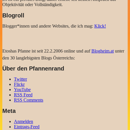
Objektivität oder Vollständigkeit.
Blogroll
Blogger*innen und andere Websites, die ich mag:
Klick!
Etoshas Pfanne ist seit 22.2.2006 online und auf
Blogheim.at
unter
den 30 langlebigsten Blogs Österreichs:
Über den Pfannenrand
Twitter
Flickr
YouTube
RSS Feed
RSS Comments
Meta
Anmelden
Eintrags-Feed