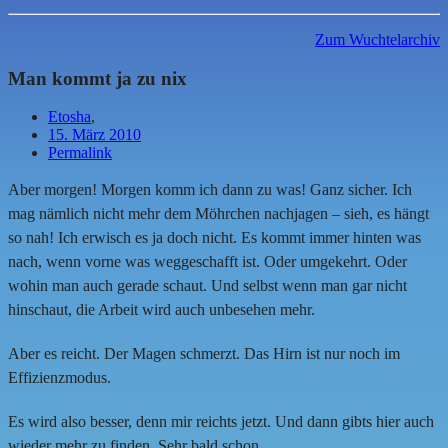
Zum Wuchtelarchiv
Man kommt ja zu nix
Etosha
,
15. März 2010
Permalink
Aber morgen! Morgen komm ich dann zu was! Ganz sicher. Ich
mag nämlich nicht mehr dem Möhrchen nachjagen – sieh, es hängt
so nah! Ich erwisch es ja doch nicht. Es kommt immer hinten was
nach, wenn vorne was weggeschafft ist. Oder umgekehrt. Oder
wohin man auch gerade schaut. Und selbst wenn man gar nicht
hinschaut, die Arbeit wird auch unbesehen mehr.
Aber es reicht. Der Magen schmerzt. Das Hirn ist nur noch im
Effizienzmodus.
Es wird also besser, denn mir reichts jetzt. Und dann gibts hier auch
wieder mehr zu finden. Sehr bald schon.