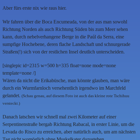
Aber fürs erste nix wie raus hier.
Wir fahren über die Boca Encumeada, von der aus man sowohl
Richtung Norden als auch Richtung Süden bis zum Meer sehen
kann, durch nebelverhangene Berge in die Paúl da Serra, eine
sumpfige Hochebene, deren flache Landschaft und schnurgerade
Straßen(!) sich von der restlichen Insel deutlich unterscheiden.
[singlepic id=2315 w=500 h=335 float=none mode=none
template=none /]
Wären da nicht die Erikabüsche, man könnte glauben, man wäre
durch ein Wurmfarnloch versehentlich irgendwo im Marchfeld
gelandet.
(Schau genau, auf diesem Foto ist auch das kleine rote Tschihuu
versteckt.)
Danach latschen wir schnell mal zwei Kilometer auf einer
Serpentinenstraße bergab Richtung Rabacal, in erster Linie, um die
Levada do Risco zu erreichen, aber natürlich auch, um am nächsten
Tag nicht womöglich ohne Muskelkater dazustehen.