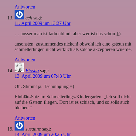
Antworten
ceh
sagt:
11. April 2009 um 13:27 Uhr
… ausser man ist farbenblind. aber wer ist das schon ];).
ansonsten: zustimmendes nicken! obwohl ich eine gstettn mit
schmetterlingen nicht wirklich als solche akzeptieren wuerde.
Antworten
Etosha
sagt:
13. April 2009 um 07:43 Uhr
Oh. Stimmt ja. Tschulligung =)
Einbläu-Satz im Schmetterlings-Kindergarten: „Ich soll nicht
auf die Gstettn fliegen. Dort ist es schiach, und so solls auch
bleiben.“
Antworten
susanne
sagt:
14. April 2009 um 20:25 Uhr