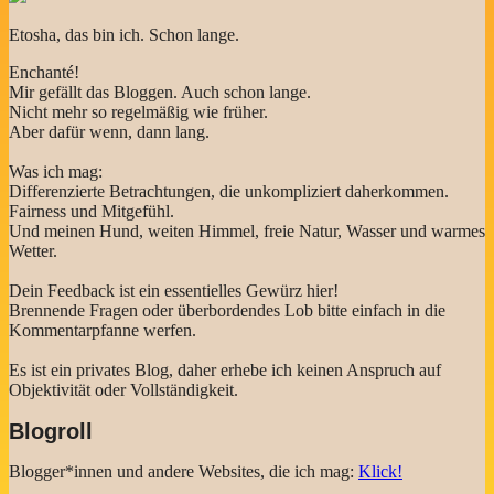
Etosha, das bin ich. Schon lange.
Enchanté!
Mir gefällt das Bloggen. Auch schon lange.
Nicht mehr so regelmäßig wie früher.
Aber dafür wenn, dann lang.
Was ich mag:
Differenzierte Betrachtungen, die unkompliziert daherkommen.
Fairness und Mitgefühl.
Und meinen Hund, weiten Himmel, freie Natur, Wasser und warmes
Wetter.
Dein Feedback ist ein essentielles Gewürz hier!
Brennende Fragen oder überbordendes Lob bitte einfach in die
Kommentarpfanne werfen.
Es ist ein privates Blog, daher erhebe ich keinen Anspruch auf
Objektivität oder Vollständigkeit.
Blogroll
Blogger*innen und andere Websites, die ich mag:
Klick!