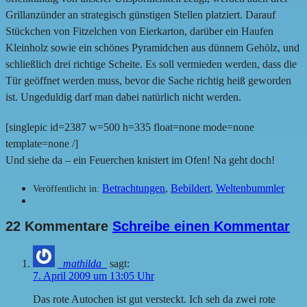
Grillanzünder an strategisch günstigen Stellen platziert. Darauf
Stückchen von Fitzelchen von Eierkarton, darüber ein Haufen
Kleinholz sowie ein schönes Pyramidchen aus dünnem Gehölz, und
schließlich drei richtige Scheite. Es soll vermieden werden, dass die
Tür geöffnet werden muss, bevor die Sache richtig heiß geworden
ist. Ungeduldig darf man dabei natürlich nicht werden.
[singlepic id=2387 w=500 h=335 float=none mode=none
template=none /]
Und siehe da – ein Feuerchen knistert im Ofen! Na geht doch!
Betrachtungen
,
Bebildert
,
Weltenbummler
Veröffentlicht in:
22 Kommentare
Schreibe einen Kommentar
_mathilda_
sagt:
7. April 2009 um 13:05 Uhr
Das rote Autochen ist gut versteckt. Ich seh da zwei rote