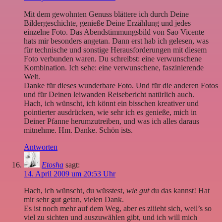
Mit dem gewohnten Genuss blättere ich durch Deine
Bildergeschichte, genieße Deine Erzählung und jedes
einzelne Foto. Das Abendstimmungsbild von Sao Vicente
hats mir besonders angetan. Dann erst hab ich gelesen, was
für technische und sonstige Herausforderungen mit diesem
Foto verbunden waren. Du schreibst: eine verwunschene
Kombination. Ich sehe: eine verwunschene, faszinierende
Welt.
Danke für dieses wunderbare Foto. Und für die anderen Fotos
und für Deinen leiwanden Reisebericht natürlich auch.
Hach, ich wünscht, ich könnt ein bisschen kreativer und
pointierter ausdrücken, wie sehr ich es genieße, mich in
Deiner Pfanne herumzutreiben, und was ich alles daraus
mitnehme. Hm. Danke. Schön ists.
Antworten
Etosha
sagt:
14. April 2009 um 20:53 Uhr
Hach, ich wünscht, du wüsstest,
wie gut
du das kannst! Hat
mir sehr gut getan, vielen Dank.
Es ist noch mehr auf dem Weg, aber es ziiieht sich, weil’s so
viel zu sichten und auszuwählen gibt, und ich will mich