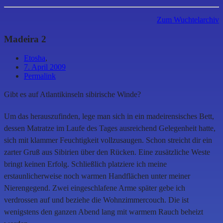
Zum Wuchtelarchiv
Madeira 2
Etosha
,
7. April 2009
Permalink
Gibt es auf Atlantikinseln sibirische Winde?
Um das herauszufinden, lege man sich in ein madeirensisches Bett,
dessen Matratze im Laufe des Tages ausreichend Gelegenheit hatte,
sich mit klammer Feuchtigkeit vollzusaugen. Schon streicht dir ein
zarter Gruß aus Sibirien über den Rücken. Eine zusätzliche Weste
bringt keinen Erfolg. Schließlich platziere ich meine
erstaunlicherweise noch warmen Handflächen unter meiner
Nierengegend. Zwei eingeschlafene Arme später gebe ich
verdrossen auf und beziehe die Wohnzimmercouch. Die ist
wenigstens den ganzen Abend lang mit warmem Rauch beheizt