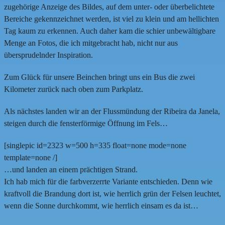
zugehörige Anzeige des Bildes, auf dem unter- oder überbelichtete
Bereiche gekennzeichnet werden, ist viel zu klein und am hellichten
Tag kaum zu erkennen. Auch daher kam die schier unbewältigbare
Menge an Fotos, die ich mitgebracht hab, nicht nur aus
übersprudelnder Inspiration.
Zum Glück für unsere Beinchen bringt uns ein Bus die zwei
Kilometer zurück nach oben zum Parkplatz.
Als nächstes landen wir an der Flussmündung der Ribeira da Janela,
steigen durch die fensterförmige Öffnung im Fels…
[singlepic id=2323 w=500 h=335 float=none mode=none
template=none /]
…und landen an einem prächtigen Strand.
Ich hab mich für die farbverzerrte Variante entschieden. Denn wie
kraftvoll die Brandung dort ist, wie herrlich grün der Felsen leuchtet,
wenn die Sonne durchkommt, wie herrlich einsam es da ist…