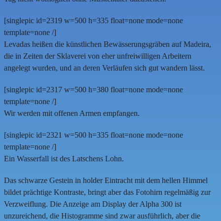
[singlepic id=2319 w=500 h=335 float=none mode=none
template=none /]
Levadas heißen die künstlichen Bewässerungsgräben auf Madeira,
die in Zeiten der Sklaverei von eher unfreiwilligen Arbeitern
angelegt wurden, und an deren Verläufen sich gut wandern lässt.
[singlepic id=2317 w=500 h=380 float=none mode=none
template=none /]
Wir werden mit offenen Armen empfangen.
[singlepic id=2321 w=500 h=335 float=none mode=none
template=none /]
Ein Wasserfall ist des Latschens Lohn.
Das schwarze Gestein in holder Eintracht mit dem hellen Himmel
bildet prächtige Kontraste, bringt aber das Fotohirn regelmäßig zur
Verzweiflung. Die Anzeige am Display der Alpha 300 ist
unzureichend, die Histogramme sind zwar ausführlich, aber die