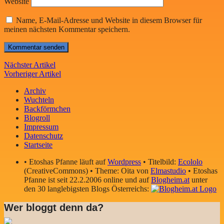
Website
Name, E-Mail-Adresse und Website in diesem Browser für
meinen nächsten Kommentar speichern.
Nächster Artikel
Vorheriger Artikel
Archiv
Wuchteln
Backförmchen
Blogroll
Impressum
Datenschutz
Startseite
• Etoshas Pfanne läuft auf
Wordpress
• Titelbild:
Ecololo
(CreativeCommons) • Theme: Oita von
Elmastudio
• Etoshas
Pfanne ist seit 22.2.2006 online und auf
Blogheim.at
unter
den 30 langlebigsten Blogs Österreichs:
Wer bloggt denn da?