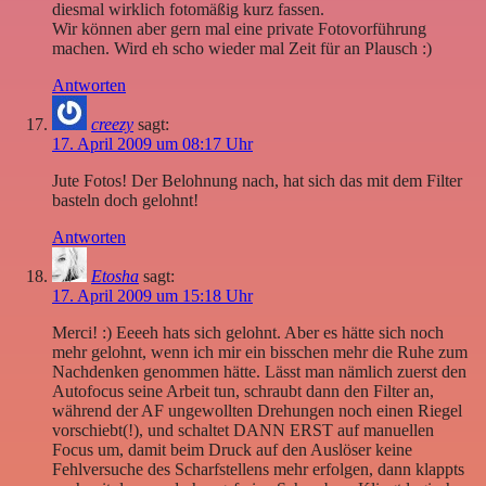
diesmal wirklich fotomäßig kurz fassen.
Wir können aber gern mal eine private Fotovorführung
machen. Wird eh scho wieder mal Zeit für an Plausch :)
Antworten
creezy
sagt:
17. April 2009 um 08:17 Uhr
Jute Fotos! Der Belohnung nach, hat sich das mit dem Filter
basteln doch gelohnt!
Antworten
Etosha
sagt:
17. April 2009 um 15:18 Uhr
Merci! :) Eeeeh hats sich gelohnt. Aber es hätte sich noch
mehr gelohnt, wenn ich mir ein bisschen mehr die Ruhe zum
Nachdenken genommen hätte. Lässt man nämlich zuerst den
Autofocus seine Arbeit tun, schraubt dann den Filter an,
während der AF ungewollten Drehungen noch einen Riegel
vorschiebt(!), und schaltet DANN ERST auf manuellen
Focus um, damit beim Druck auf den Auslöser keine
Fehlversuche des Scharfstellens mehr erfolgen, dann klappts