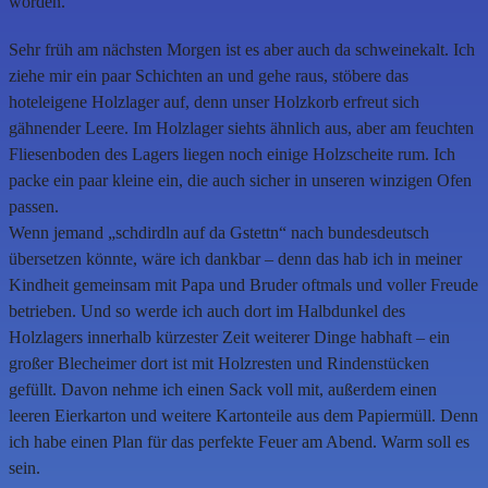
worden.
Sehr früh am nächsten Morgen ist es aber auch da schweinekalt. Ich
ziehe mir ein paar Schichten an und gehe raus, stöbere das
hoteleigene Holzlager auf, denn unser Holzkorb erfreut sich
gähnender Leere. Im Holzlager siehts ähnlich aus, aber am feuchten
Fliesenboden des Lagers liegen noch einige Holzscheite rum. Ich
packe ein paar kleine ein, die auch sicher in unseren winzigen Ofen
passen.
Wenn jemand „schdirdln auf da Gstettn“ nach bundesdeutsch
übersetzen könnte, wäre ich dankbar – denn das hab ich in meiner
Kindheit gemeinsam mit Papa und Bruder oftmals und voller Freude
betrieben. Und so werde ich auch dort im Halbdunkel des
Holzlagers innerhalb kürzester Zeit weiterer Dinge habhaft – ein
großer Blecheimer dort ist mit Holzresten und Rindenstücken
gefüllt. Davon nehme ich einen Sack voll mit, außerdem einen
leeren Eierkarton und weitere Kartonteile aus dem Papiermüll. Denn
ich habe einen Plan für das perfekte Feuer am Abend. Warm soll es
sein.