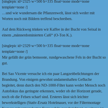
[singlepic id=2325 w=500 h=335 float=none mode=none
template=none /]
…und wie wundersam die Pflanzenwelt, lässt sich weder mit
Worten noch mit Bildern treffend beschreiben.
Auf dem Rückweg trinken wir Kaffee in der Bucht von Seixal in
einem „männerdominierten Café“ (O-Ton K.).
[singlepic id=2329 w=500 h=335 float=none mode=none
template=none /]
Mir gefällt der grün bemooste, rundgewaschene Fels in der Bucht so
gut.
Bei Sao Vicente versuche ich ein paar Langzeitbelichtungen der
Brandung. Von einigem gewohnt undamenhaften Gefluche
begleitet, denn durch den ND-1000-Filter kann weder Mensch noch
Autofokus das geringste erkennen, weder ob der Horizont gerade,
noch ob die Felsen scharf sind. Ersteres lässt sich leichter
bewerkstelligen (Stativ-Ersatz Hotelmauer, vor der Filtermontage