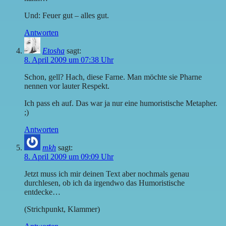
Und: Feuer gut – alles gut.
Antworten
Etosha
sagt:
8. April 2009 um 07:38 Uhr
Schon, gell? Hach, diese Farne. Man möchte sie Pharne
nennen vor lauter Respekt.
Ich pass eh auf. Das war ja nur eine humoristische Metapher.
;)
Antworten
mkh
sagt:
8. April 2009 um 09:09 Uhr
Jetzt muss ich mir deinen Text aber nochmals genau
durchlesen, ob ich da irgendwo das Humoristische
entdecke…
(Strichpunkt, Klammer)