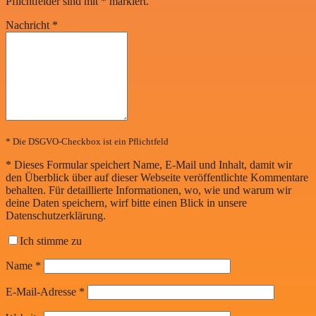
Pflichtfelder sind mit
*
markiert.
Nachricht
*
* Die DSGVO-Checkbox ist ein Pflichtfeld
*
Dieses Formular speichert Name, E-Mail und Inhalt, damit wir
den Überblick über auf dieser Webseite veröffentlichte Kommentare
behalten. Für detaillierte Informationen, wo, wie und warum wir
deine Daten speichern, wirf bitte einen Blick in unsere
Datenschutzerklärung.
Ich stimme zu
Name
*
E-Mail-Adresse
*