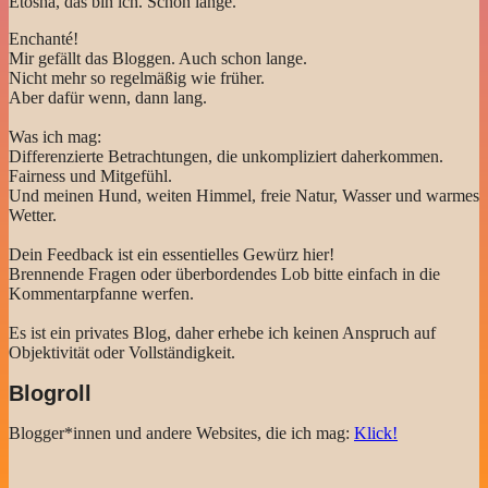
Etosha, das bin ich. Schon lange.
Enchanté!
Mir gefällt das Bloggen. Auch schon lange.
Nicht mehr so regelmäßig wie früher.
Aber dafür wenn, dann lang.
Was ich mag:
Differenzierte Betrachtungen, die unkompliziert daherkommen.
Fairness und Mitgefühl.
Und meinen Hund, weiten Himmel, freie Natur, Wasser und warmes
Wetter.
Dein Feedback ist ein essentielles Gewürz hier!
Brennende Fragen oder überbordendes Lob bitte einfach in die
Kommentarpfanne werfen.
Es ist ein privates Blog, daher erhebe ich keinen Anspruch auf
Objektivität oder Vollständigkeit.
Blogroll
Blogger*innen und andere Websites, die ich mag:
Klick!