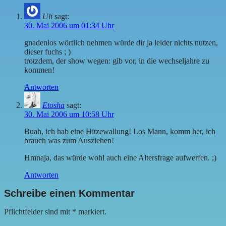
Uli
sagt:
30. Mai 2006 um 01:34 Uhr
gnadenlos wörtlich nehmen würde dir ja leider nichts nutzen,
dieser fuchs ; )
trotzdem, der show wegen: gib vor, in die wechseljahre zu
kommen!
Antworten
Etosha
sagt:
30. Mai 2006 um 10:58 Uhr
Buah, ich hab eine Hitzewallung! Los Mann, komm her, ich
brauch was zum Ausziehen!
Hmnaja, das würde wohl auch eine Altersfrage aufwerfen. ;)
Antworten
Schreibe einen Kommentar
Pflichtfelder sind mit
*
markiert.