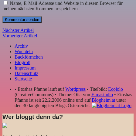
Name, E-Mail-Adresse und Website in diesem Browser für
meinen nächsten Kommentar speichern.
Nächster Artikel
Vorheriger Artikel
Archiv
Wuchteln
Backförmchen
Blogroll
Impressum
Datenschutz
Startseite
• Etoshas Pfanne läuft auf
Wordpress
• Titelbild:
Ecololo
(CreativeCommons) • Theme: Oita von
Elmastudio
• Etoshas
Pfanne ist seit 22.2.2006 online und auf
Blogheim.at
unter
den 30 langlebigsten Blogs Österreichs:
Wer bloggt denn da?