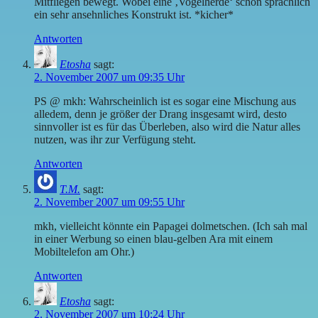
Mitfliegen bewegt. Wobei eine ‚Vogelherde‘ schon sprachlich
ein sehr ansehnliches Konstrukt ist. *kicher*
Antworten
Etosha
sagt:
2. November 2007 um 09:35 Uhr
PS @ mkh: Wahrscheinlich ist es sogar eine Mischung aus
alledem, denn je größer der Drang insgesamt wird, desto
sinnvoller ist es für das Überleben, also wird die Natur alles
nutzen, was ihr zur Verfügung steht.
Antworten
T.M.
sagt:
2. November 2007 um 09:55 Uhr
mkh, vielleicht könnte ein Papagei dolmetschen. (Ich sah mal
in einer Werbung so einen blau-gelben Ara mit einem
Mobiltelefon am Ohr.)
Antworten
Etosha
sagt:
2. November 2007 um 10:24 Uhr