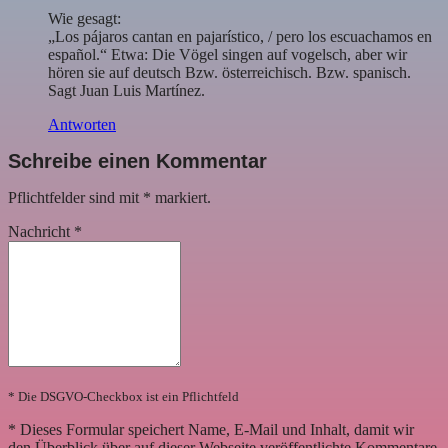
Wie gesagt:
„Los pájaros cantan en pajarístico, / pero los escuachamos en
español.“ Etwa: Die Vögel singen auf vogelsch, aber wir
hören sie auf deutsch Bzw. österreichisch. Bzw. spanisch.
Sagt Juan Luis Martínez.
Antworten
Schreibe einen Kommentar
Pflichtfelder sind mit
*
markiert.
Nachricht
*
* Die DSGVO-Checkbox ist ein Pflichtfeld
*
Dieses Formular speichert Name, E-Mail und Inhalt, damit wir
den Überblick über auf dieser Webseite veröffentlichte Kommentare