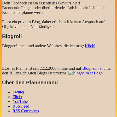
Dein Feedback ist ein essentielles Gewürz hier!
Brennende Fragen oder überbordendes Lob bitte einfach in die
Kommentarpfanne werfen.
Es ist ein privates Blog, daher erhebe ich keinen Anspruch auf
Objektivität oder Vollständigkeit.
Blogroll
Blogger*innen und andere Websites, die ich mag:
Klick!
Etoshas Pfanne ist seit 22.2.2006 online und auf
Blogheim.at
unter
den 30 langlebigsten Blogs Österreichs:
Über den Pfannenrand
Twitter
Flickr
YouTube
RSS Feed
RSS Comments