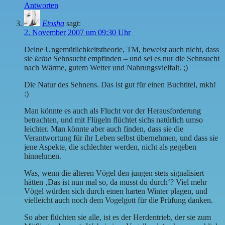
Antworten
Etosha
sagt:
2. November 2007 um 09:30 Uhr
Deine Ungemütlichkeitstheorie, TM, beweist auch nicht, dass
sie
keine
Sehnsucht empfinden – und sei es nur die Sehnsucht
nach Wärme, gutem Wetter und Nahrungsvielfalt. ;)
Die Natur des Sehnens. Das ist gut für einen Buchtitel, mkh!
:)
Man könnte es auch als Flucht vor der Herausforderung
betrachten, und mit Flügeln flüchtet sichs natürlich umso
leichter. Man könnte aber auch finden, dass sie die
Verantwortung für ihr Leben selbst übernehmen, und dass sie
jene Aspekte, die schlechter werden, nicht als gegeben
hinnehmen.
Was, wenn die älteren Vögel den jungen stets signalisiert
hätten ‚Das ist nun mal so, da musst du durch‘? Viel mehr
Vögel würden sich durch einen harten Winter plagen, und
vielleicht auch noch dem Vogelgott für die Prüfung danken.
So aber flüchten sie alle, ist es der Herdentrieb, der sie zum