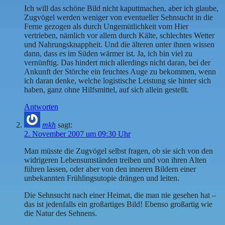
Ich will das schöne Bild nicht kaputtmachen, aber ich glaube,
Zugvögel werden weniger von eventueller Sehnsucht in die
Ferne gezogen als durch Ungemütlichkeit vom Hier
vertrieben, nämlich vor allem durch Kälte, schlechtes Wetter
und Nahrungsknappheit. Und die älteren unter ihnen wissen
dann, dass es im Süden wärmer ist. Ja, ich bin viel zu
vernünftig. Das hindert mich allerdings nicht daran, bei der
Ankunft der Störche ein feuchtes Auge zu bekommen, wenn
ich daran denke, welche logistische Leistung sie hinter sich
haben, ganz ohne Hilfsmittel, auf sich allein gestellt.
Antworten
mkh
sagt:
2. November 2007 um 09:30 Uhr
Man müsste die Zugvögel selbst fragen, ob sie sich von den
widrigeren Lebensumständen treiben und von ihren Alten
führen lassen, oder aber von den inneren Bildern einer
unbekannten Frühlingsutopie drängen und leiten.
Die Sehnsucht nach einer Heimat, die man nie gesehen hat –
das ist jedenfalls ein großartiges Bild! Ebenso großartig wie
die Natur des Sehnens.