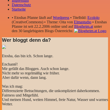
Impressum
Datenschutz
Startseite
• Etoshas Pfanne läuft auf
Wordpress
• Titelbild:
Ecololo
(CreativeCommons) • Theme: Oita von
Elmastudio
• Etoshas
Pfanne ist seit 22.2.2006 online und auf
Blogheim.at
unter
den 30 langlebigsten Blogs Österreichs:
Wer bloggt denn da?
Etosha, das bin ich. Schon lange.
Enchanté!
Mir gefällt das Bloggen. Auch schon lange.
Nicht mehr so regelmäßig wie früher.
Aber dafür wenn, dann lang.
Was ich mag:
Differenzierte Betrachtungen, die unkompliziert daherkommen.
Fairness und Mitgefühl.
Und meinen Hund, weiten Himmel, freie Natur, Wasser und warmes
Wetter.