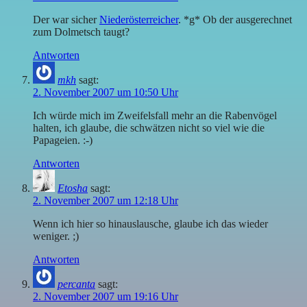
Der war sicher
Niederösterreicher
. *g* Ob der ausgerechnet
zum Dolmetsch taugt?
Antworten
mkh
sagt:
2. November 2007 um 10:50 Uhr
Ich würde mich im Zweifelsfall mehr an die Rabenvögel
halten, ich glaube, die schwätzen nicht so viel wie die
Papageien. :-)
Antworten
Etosha
sagt:
2. November 2007 um 12:18 Uhr
Wenn ich hier so hinauslausche, glaube ich das wieder
weniger. ;)
Antworten
percanta
sagt:
2. November 2007 um 19:16 Uhr