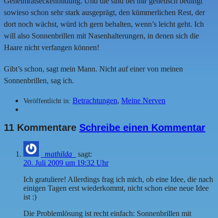
Geheimratseckenbildung. Und die sind bei mir genetisch bedingt
sowieso schon sehr stark ausgeprägt, den kümmerlichen Rest, der
dort noch wächst, würd ich gern behalten, wenn’s leicht geht. Ich
will also Sonnenbrillen mit Nasenhalterungen, in denen sich die
Haare nicht verfangen können!
Gibt’s schon, sagt mein Mann. Nicht auf einer von meinen
Sonnenbrillen, sag ich.
Betrachtungen
,
Meine Nerven
Veröffentlicht in:
11 Kommentare
Schreibe einen Kommentar
_mathilda_
sagt:
20. Juli 2009 um 19:32 Uhr
Ich gratuliere! Allerdings frag ich mich, ob eine Idee, die nach
einigen Tagen erst wiederkommt, nicht schon eine neue Idee
ist :)
Die Problemlösung ist recht einfach: Sonnenbrillen mit