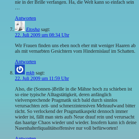
nie in der Brille verfangen. Ha, die Welt kann so einfach sein
…
Antworten
Etosha
sagt:
22. Juli 2009 um 08:34 Uhr
Wir Frauen finden uns eben noch eher mit weniger Haaren ab
als mit vernarbten Gesichtern vom Hindernislauf im Schatten.
Antworten
mkh
sagt:
22. Juli 2009 um 11:59 Uhr
Also, die (Sonnen-)Brille in die Mähne hoch zu schieben ist
so eine typische Alltagstätigkeit, deren anfänglich
vielversprechende Pragmatik sich bald durch sinnlos
verursachten zeit- und schmerzintensiven Mehraufwand bitter
rächt. So verlockend der Pragmatikaspekt dennoch immer
wieder ist, fällt man stets aufs Neue drauf rein und verursacht
das haarige Chaos wieder und wieder. Insofern kann ich deine
Nasenhalterliqualitätsoffensive nur voll befürworten!
Antworten