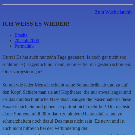
Zum Wuchtelarchiv
ICH WEISS ES WIEDER!
Etosha
,
20. Juli 2009
Permalink
Hurra! Es hat auch nur zehn Tage gedauert! Is doch gar nicht soo
schlimm. =} Eigentlich nur neun, denn es fiel mir gestern schon ein.
Oder vorgestern gar?
So gut wie jeder Mensch schiebt seine Sonnenbrille ab und zu auf
den Kopf. Schiebt man sie auf Kopfhaare, die nur etwas länger sind
als das durchschnittliche Nasenhaar, saugen die Nasenhalterlis diese
Haare in sich ein und geben sie partout nicht mehr her! Der nächste
akute Sonneneinfall führt dann zu akutem Haarausfall – und zu
schmerzhaftem noch dazu! Das muss nicht sein! Es nervt und ist
auch nicht hilfreich bei der Verhinderung der