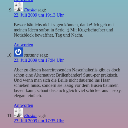
Etosha
sagt:
22. Juli 2009 um 19:13 Uhr
Besser hätt ichs nicht sagen können, danke! Ich geh mit
meinen Ideen sofort in Serie. ;) Mit Kugelschreiber und
Notizblock bewaffnet, Tag und Nacht.
Antworten
susanne
sagt:
23. Juli 2009 um 17:04 Uhr
Aber zu diesen haarefressenden Nasenhalterlis gibt es doch
schon eine Alternative: Brillenbänder! Suuu-per praktisch.
Und wenn man sich die Brille nicht dauernd ins Haar
schieben muss, sondern sie lässig vor dem Busen baumeln
lassen kann, schaut das auch gleich viel schicker aus – sexy-
elegant einfach.
Antworten
Etosha
sagt:
23. Juli 2009 um 17:35 Uhr