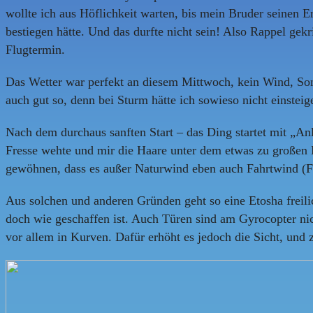
wollte ich aus Höflichkeit warten, bis mein Bruder seinen E
bestiegen hätte. Und das durfte nicht sein! Also Rappel gekr
Flugtermin.
Das Wetter war perfekt an diesem Mittwoch, kein Wind, Sonne
auch gut so, denn bei Sturm hätte ich sowieso nicht einstei
Nach dem durchaus sanften Start – das Ding startet mit „An
Fresse wehte und mir die Haare unter dem etwas zu großen H
gewöhnen, dass es außer Naturwind eben auch Fahrtwind (Fl
Aus solchen und anderen Gründen geht so eine Etosha freili
doch wie geschaffen ist. Auch Türen sind am Gyrocopter nic
vor allem in Kurven. Dafür erhöht es jedoch die Sicht, und