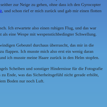
 seither zur Neige zu gehen, ohne dass ich den Gyrocopter
ät
, und schon rief er mich zurück und gab mir einen flotten
sch. Ich erwartete also einen ruhigen Flug, und das war
ist als eine Wespe mit wespenstichbedingter Schwellung.
windigen Gebeutel durchaus überrascht, das mir in die
u flappen. Ich musste mich also erst ein wenig daran
 und ich musste meine Haare zurück in den Helm stopfen.
gels Scheiben und sonstiger Hindernisse für die Fotografie
 zu Ende, was das Sicherheitsgefühl nicht gerade erhöht,
 dem Boden nur noch Luft.