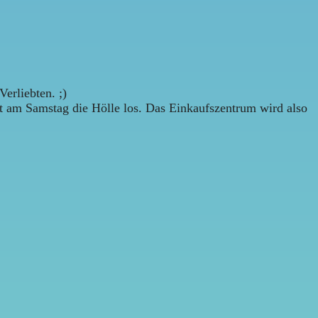
erliebten. ;)
st am Samstag die Hölle los. Das Einkaufszentrum wird also