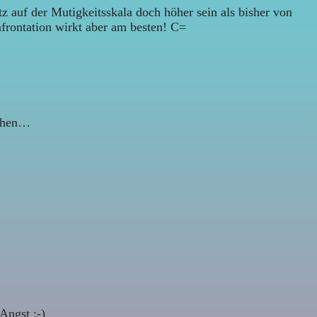
atz auf der Mutigkeitsskala doch höher sein als bisher von
frontation wirkt aber am besten! C=
achen…
Angst :-)