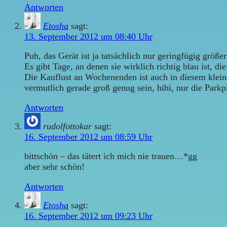
Antworten
Etosha
sagt:
13. September 2012 um 08:40 Uhr
Puh, das Gerät ist ja tatsächlich nur geringfügig größe
Es gibt Tage, an denen sie wirklich richtig blau ist, 
Die Kauflust an Wochenenden ist auch in diesem klein
vermutlich gerade groß genug sein, hihi, nur die Park
Antworten
rudolfottokar
sagt:
16. September 2012 um 08:59 Uhr
bittschön – das tätert ich mich nie trauen…*gg
aber sehr schön!
Antworten
Etosha
sagt:
16. September 2012 um 09:23 Uhr