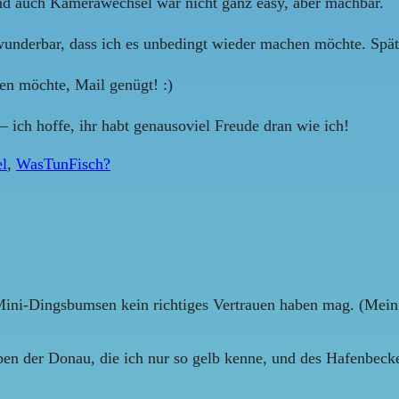
und auch Kamerawechsel war nicht ganz easy, aber machbar.
wunderbar, dass ich es unbedingt wieder machen möchte. Spät
n möchte, Mail genügt! :)
– ich hoffe, ihr habt genausoviel Freude dran wie ich!
l
,
WasTunFisch?
ini-Dingsbumsen kein richtiges Vertrauen haben mag. (Mein l
rben der Donau, die ich nur so gelb kenne, und des Hafenbecke