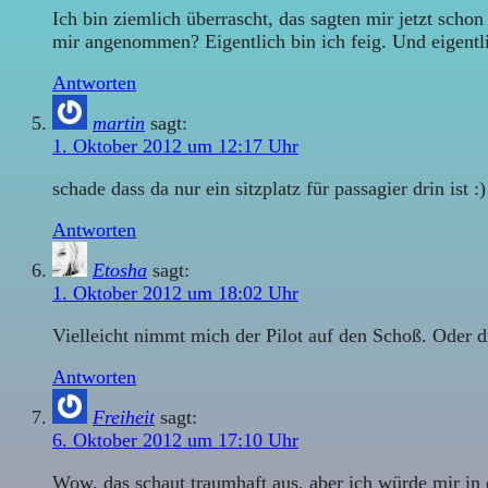
Ich bin ziemlich überrascht, das sagten mir jetzt schon
mir angenommen? Eigentlich bin ich feig. Und eigentl
Antworten
martin
sagt:
1. Oktober 2012 um 12:17 Uhr
schade dass da nur ein sitzplatz für passagier drin is
Antworten
Etosha
sagt:
1. Oktober 2012 um 18:02 Uhr
Vielleicht nimmt mich der Pilot auf den Schoß. Oder d
Antworten
Freiheit
sagt:
6. Oktober 2012 um 17:10 Uhr
Wow, das schaut traumhaft aus, aber ich würde mir in