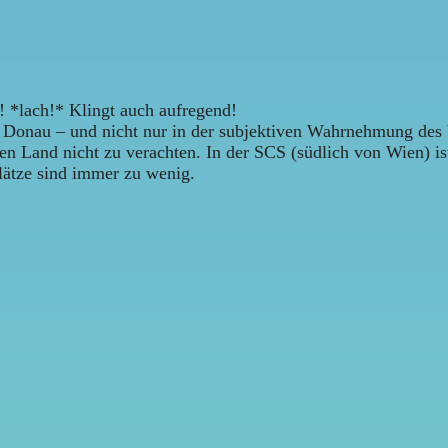
r! *lach!* Klingt auch aufregend!
die Donau – und nicht nur in der subjektiven Wahrnehmung des V
en Land nicht zu verachten. In der SCS (südlich von Wien) i
plätze sind immer zu wenig.