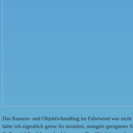
Das Kamera- und Objektivhandling im Fahrtwind war nicht g
hätte ich eigentlich gerne fix montiert, mangels geeigneter S