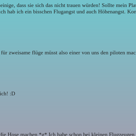
 einige, dass sie sich das nicht trauen würden! Sollte mein Pl
ich hab ich ein bisschen Flugangst und auch Höhenangst. Kon
t :) für zweisame flüge müsst also einer von uns den piloten m
ich! :D
 die Hose machen *g* Ich habe schon bei kleinen Flugzeugen 