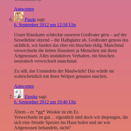
Antworten
Paula
sagt:
6. September 2012 um 12:18 Uhr
Unser Hauskater schleckte unserem Großvater gern – auf der
Sessellehne sitzend – die Halbglatze ab. Großvater genoss das
sichtlich, wir fanden das eher ein bisschen eklig. Manchmal
verwechseln die lieben Haustiere ja Menschen mit ihren
Artgenossen. Alles instinktives Verhalten, ein bisschen
neurotisch verwechselt manchmal.
Zu süß, das Umsiedeln der Maulwürfe! Das würde sie
wahrscheinlich mit ihren Welpen genauso machen.
Antworten
Etosha
sagt:
6. September 2012 um 19:40 Uhr
Ähem – er. *gg* Wookie ist ein Er.
Verwechseln ist gut… eigentlich sind doch wir diejenigen, die
sich eine fremde Spezies ins Haus holen und sie wie
Artgenossen behandeln, nicht?