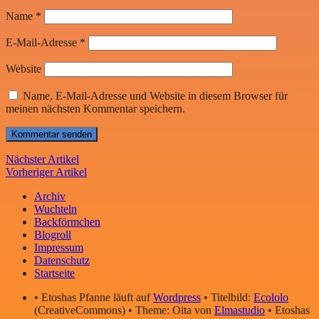
Name
*
E-Mail-Adresse
*
Website
Name, E-Mail-Adresse und Website in diesem Browser für
meinen nächsten Kommentar speichern.
Nächster Artikel
Vorheriger Artikel
Archiv
Wuchteln
Backförmchen
Blogroll
Impressum
Datenschutz
Startseite
• Etoshas Pfanne läuft auf
Wordpress
• Titelbild:
Ecololo
(CreativeCommons) • Theme: Oita von
Elmastudio
• Etoshas