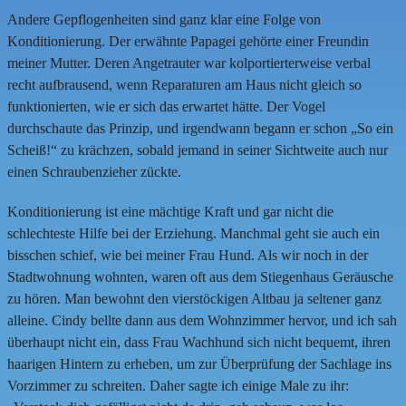
Andere Gepflogenheiten sind ganz klar eine Folge von
Konditionierung. Der erwähnte Papagei gehörte einer Freundin
meiner Mutter. Deren Angetrauter war kolportierterweise verbal
recht aufbrausend, wenn Reparaturen am Haus nicht gleich so
funktionierten, wie er sich das erwartet hätte. Der Vogel
durchschaute das Prinzip, und irgendwann begann er schon „So ein
Scheiß!“ zu krächzen, sobald jemand in seiner Sichtweite auch nur
einen Schraubenzieher zückte.
Konditionierung ist eine mächtige Kraft und gar nicht die
schlechteste Hilfe bei der Erziehung. Manchmal geht sie auch ein
bisschen schief, wie bei meiner Frau Hund. Als wir noch in der
Stadtwohnung wohnten, waren oft aus dem Stiegenhaus Geräusche
zu hören. Man bewohnt den vierstöckigen Altbau ja seltener ganz
alleine. Cindy bellte dann aus dem Wohnzimmer hervor, und ich sah
überhaupt nicht ein, dass Frau Wachhund sich nicht bequemt, ihren
haarigen Hintern zu erheben, um zur Überprüfung der Sachlage ins
Vorzimmer zu schreiten. Daher sagte ich einige Male zu ihr: