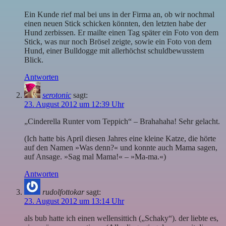
Ein Kunde rief mal bei uns in der Firma an, ob wir nochmal
einen neuen Stick schicken könnten, den letzten habe der
Hund zerbissen. Er mailte einen Tag später ein Foto von dem
Stick, was nur noch Brösel zeigte, sowie ein Foto von dem
Hund, einer Bulldogge mit allerhöchst schuldbewusstem
Blick.
Antworten
serotonic
sagt:
23. August 2012 um 12:39 Uhr
„Cinderella Runter vom Teppich“ – Brahahaha! Sehr gelacht.
(Ich hatte bis April diesen Jahres eine kleine Katze, die hörte
auf den Namen »Was denn?« und konnte auch Mama sagen,
auf Ansage. »Sag mal Mama!« – »Ma-ma.«)
Antworten
rudolfottokar
sagt:
23. August 2012 um 13:14 Uhr
als bub hatte ich einen wellensittich („Schaky“). der liebte es,