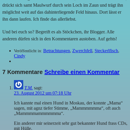
drückt sich samt Maulwurf durch sein Loch im Zaun und trägt ihn
möglichst weit auf das dahinterliegende Feld hinaus. Dort lässt er
ihn dann laufen. Ich finde das allerliebst.
Und bei euch so? Begreift es als Stöckchen, ihr Blogger. Alle
anderen dürfen sich in den Kommentaren austoben. Auf gehts!
Betrachtungen
,
Zwerchfell
,
Steckerlfisch
,
Veröffentlicht in:
Cindy
7 Kommentare
Schreibe einen Kommentar
T.M.
sagt:
23. August 2012 um 07:18 Uhr
Ich kannte mal einen Hund in Moskau, der konnte „Mama“
sagen, mit agnz tiefer Stimme, „Mammmmmma“, oft auch
„Mammmmammmmmma“.
Ein anderer mir seinerzeit sehr gut bekannter Hund frass CDs,
mit Hülle.