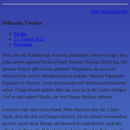
Zum Wuchtelarchiv
Seltsame Viecher
Etosha
,
22. August 2012
Permalink
Jeder, der ein Haustier hat, wird mir zustimmen, wenn ich sage, dass
jedes seinen eigenen Pecker (Vogel, Klopfer, Boscha, Hieb) hat. Für
gewisse Katzen gibt es kein größeres Vergnügen, als aus zwei
Metern Höhe auf ein Plastiksackerl zu pinkeln. Manche Papageien
beginnen zu fluchen, wenn sie jemanden mit Werkzeug herannahen
sehen. Einige Hunde graben alles ein, was sie in die Lefzen kriegen.
Und es gibt andere Hunde, die vor Fliegen Reißaus nehmen.
Letzteres wäre dann mein Hund. Mein Hund ist eine Sie. Cindy.
Nicht, dass sie sich vor Fliegen fürchtet. Sie ist einfach unvorstellbar
genervt, wenn diese Biester auf ihrem Fell rumkrabbeln, weil das