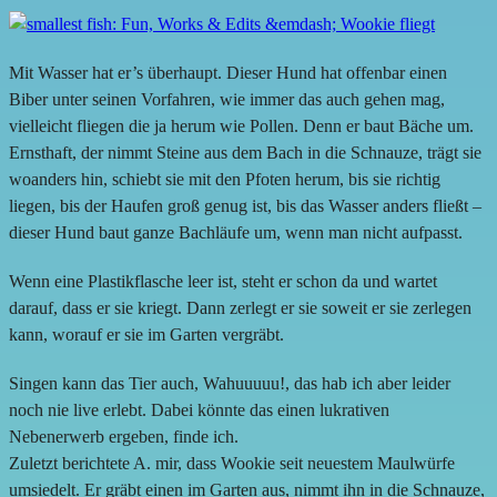
Mit Wasser hat er’s überhaupt. Dieser Hund hat offenbar einen
Biber unter seinen Vorfahren, wie immer das auch gehen mag,
vielleicht fliegen die ja herum wie Pollen. Denn er baut Bäche um.
Ernsthaft, der nimmt Steine aus dem Bach in die Schnauze, trägt sie
woanders hin, schiebt sie mit den Pfoten herum, bis sie richtig
liegen, bis der Haufen groß genug ist, bis das Wasser anders fließt –
dieser Hund baut ganze Bachläufe um, wenn man nicht aufpasst.
Wenn eine Plastikflasche leer ist, steht er schon da und wartet
darauf, dass er sie kriegt. Dann zerlegt er sie soweit er sie zerlegen
kann, worauf er sie im Garten vergräbt.
Singen kann das Tier auch, Wahuuuuu!, das hab ich aber leider
noch nie live erlebt. Dabei könnte das einen lukrativen
Nebenerwerb ergeben, finde ich.
Zuletzt berichtete A. mir, dass Wookie seit neuestem Maulwürfe
umsiedelt. Er gräbt einen im Garten aus, nimmt ihn in die Schnauze,