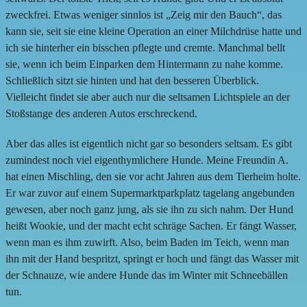
zweckfrei. Etwas weniger sinnlos ist „Zeig mir den Bauch“, das
kann sie, seit sie eine kleine Operation an einer Milchdrüse hatte und
ich sie hinterher ein bisschen pflegte und cremte. Manchmal bellt
sie, wenn ich beim Einparken dem Hintermann zu nahe komme.
Schließlich sitzt sie hinten und hat den besseren Überblick.
Vielleicht findet sie aber auch nur die seltsamen Lichtspiele an der
Stoßstange des anderen Autos erschreckend.
Aber das alles ist eigentlich nicht gar so besonders seltsam. Es gibt
zumindest noch viel eigenthymlichere Hunde. Meine Freundin A.
hat einen Mischling, den sie vor acht Jahren aus dem Tierheim holte.
Er war zuvor auf einem Supermarktparkplatz tagelang angebunden
gewesen, aber noch ganz jung, als sie ihn zu sich nahm. Der Hund
heißt Wookie, und der macht echt schräge Sachen. Er fängt Wasser,
wenn man es ihm zuwirft. Also, beim Baden im Teich, wenn man
ihn mit der Hand bespritzt, springt er hoch und fängt das Wasser mit
der Schnauze, wie andere Hunde das im Winter mit Schneebällen
tun.