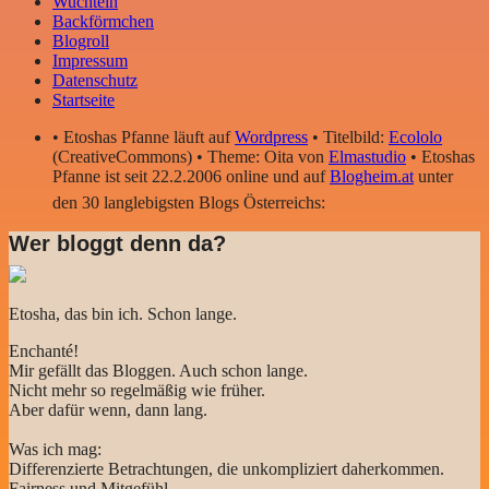
Wuchteln
Backförmchen
Blogroll
Impressum
Datenschutz
Startseite
• Etoshas Pfanne läuft auf
Wordpress
• Titelbild:
Ecololo
(CreativeCommons) • Theme: Oita von
Elmastudio
• Etoshas
Pfanne ist seit 22.2.2006 online und auf
Blogheim.at
unter
den 30 langlebigsten Blogs Österreichs:
Wer bloggt denn da?
Etosha, das bin ich. Schon lange.
Enchanté!
Mir gefällt das Bloggen. Auch schon lange.
Nicht mehr so regelmäßig wie früher.
Aber dafür wenn, dann lang.
Was ich mag:
Differenzierte Betrachtungen, die unkompliziert daherkommen.
Fairness und Mitgefühl.