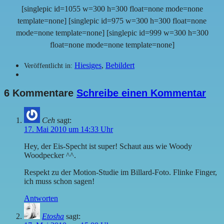
[singlepic id=1055 w=300 h=300 float=none mode=none
template=none] [singlepic id=975 w=300 h=300 float=none
mode=none template=none] [singlepic id=999 w=300 h=300
float=none mode=none template=none]
Hiesiges
,
Bebildert
Veröffentlicht in:
6 Kommentare
Schreibe einen Kommentar
Ceh
sagt:
17. Mai 2010 um 14:33 Uhr
Hey, der Eis-Specht ist super! Schaut aus wie Woody
Woodpecker ^^.
Respekt zu der Motion-Studie im Billard-Foto. Flinke Finger,
ich muss schon sagen!
Antworten
Etosha
sagt: