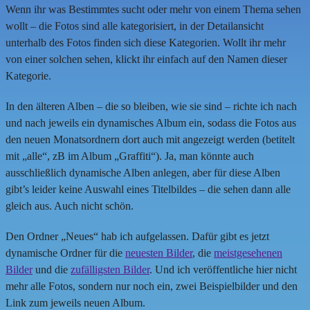
Wenn ihr was Bestimmtes sucht oder mehr von einem Thema sehen
wollt – die Fotos sind alle kategorisiert, in der Detailansicht
unterhalb des Fotos finden sich diese Kategorien. Wollt ihr mehr
von einer solchen sehen, klickt ihr einfach auf den Namen dieser
Kategorie.
In den älteren Alben – die so bleiben, wie sie sind – richte ich nach
und nach jeweils ein dynamisches Album ein, sodass die Fotos aus
den neuen Monatsordnern dort auch mit angezeigt werden (betitelt
mit „alle“, zB im Album „Graffiti“). Ja, man könnte auch
ausschließlich dynamische Alben anlegen, aber für diese Alben
gibt’s leider keine Auswahl eines Titelbildes – die sehen dann alle
gleich aus. Auch nicht schön.
Den Ordner „Neues“ hab ich aufgelassen. Dafür gibt es jetzt
dynamische Ordner für die
neuesten Bilder
, die
meistgesehenen
Bilder
und die
zufälligsten Bilder
. Und ich veröffentliche hier nicht
mehr alle Fotos, sondern nur noch ein, zwei Beispielbilder und den
Link zum jeweils neuen Album.