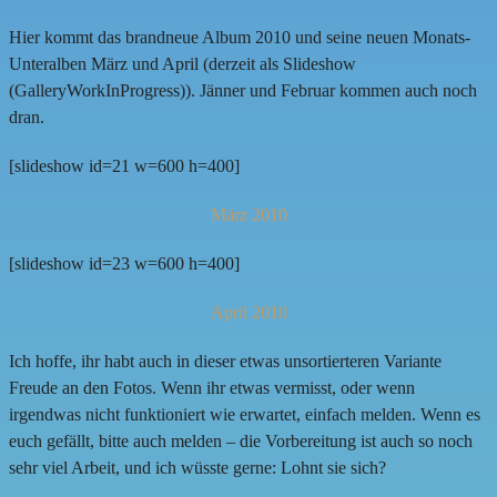
Hier kommt das brandneue Album 2010 und seine neuen Monats-
Unteralben März und April (derzeit als Slideshow
(GalleryWorkInProgress)). Jänner und Februar kommen auch noch
dran.
[slideshow id=21 w=600 h=400]
März 2010
[slideshow id=23 w=600 h=400]
April 2010
Ich hoffe, ihr habt auch in dieser etwas unsortierteren Variante
Freude an den Fotos. Wenn ihr etwas vermisst, oder wenn
irgendwas nicht funktioniert wie erwartet, einfach melden. Wenn es
euch gefällt, bitte auch melden – die Vorbereitung ist auch so noch
sehr viel Arbeit, und ich wüsste gerne: Lohnt sie sich?