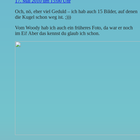
17. Mai 2010 um 15:00 Uhr
Och, nö, eher viel Geduld – ich hab auch 15 Bilder, auf denen
die Kugel schon weg ist. ;)))
Vom Woody hab ich auch ein früheres Foto, da war er noch
im Ei! Aber das kennst du glaub ich schon.