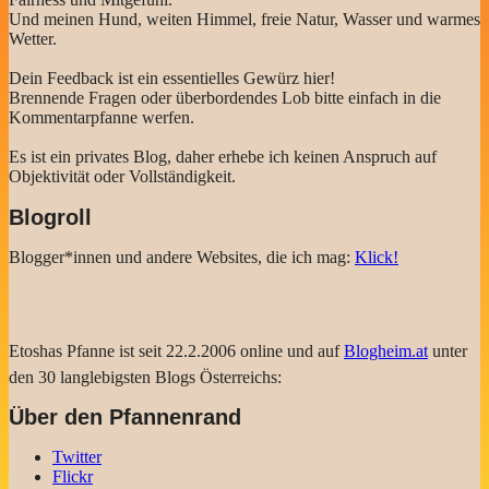
Und meinen Hund, weiten Himmel, freie Natur, Wasser und warmes
Wetter.
Dein Feedback ist ein essentielles Gewürz hier!
Brennende Fragen oder überbordendes Lob bitte einfach in die
Kommentarpfanne werfen.
Es ist ein privates Blog, daher erhebe ich keinen Anspruch auf
Objektivität oder Vollständigkeit.
Blogroll
Blogger*innen und andere Websites, die ich mag:
Klick!
Etoshas Pfanne ist seit 22.2.2006 online und auf
Blogheim.at
unter
den 30 langlebigsten Blogs Österreichs:
Über den Pfannenrand
Twitter
Flickr