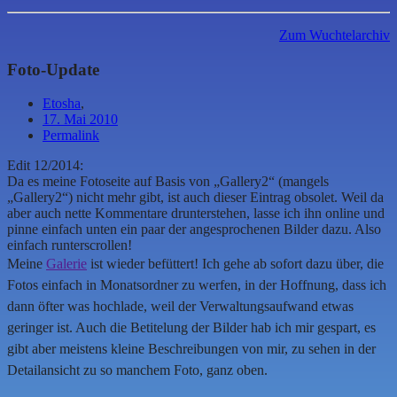
Zum Wuchtelarchiv
Foto-Update
Etosha
,
17. Mai 2010
Permalink
Edit 12/2014:
Da es meine Fotoseite auf Basis von „Gallery2“ (mangels
„Gallery2“) nicht mehr gibt, ist auch dieser Eintrag obsolet. Weil da
aber auch nette Kommentare drunterstehen, lasse ich ihn online und
pinne einfach unten ein paar der angesprochenen Bilder dazu. Also
einfach runterscrollen!
Meine
Galerie
ist wieder befüttert! Ich gehe ab sofort dazu über, die
Fotos einfach in Monatsordner zu werfen, in der Hoffnung, dass ich
dann öfter was hochlade, weil der Verwaltungsaufwand etwas
geringer ist. Auch die Betitelung der Bilder hab ich mir gespart, es
gibt aber meistens kleine Beschreibungen von mir, zu sehen in der
Detailansicht zu so manchem Foto, ganz oben.