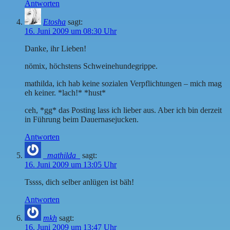
Antworten
Etosha
sagt:
16. Juni 2009 um 08:30 Uhr
Danke, ihr Lieben!
nömix, höchstens Schweinehundegrippe.
mathilda, ich hab keine sozialen Verpflichtungen – mich mag
eh keiner. *lach!* *hust*
ceh, *gg* das Posting lass ich lieber aus. Aber ich bin derzeit
in Führung beim Dauernasejucken.
Antworten
_mathilda_
sagt:
16. Juni 2009 um 13:05 Uhr
Tssss, dich selber anlügen ist bäh!
Antworten
mkh
sagt:
16. Juni 2009 um 13:47 Uhr