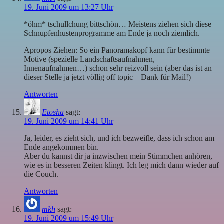
19. Juni 2009 um 13:27 Uhr
*öhm* tschullchung bittschön… Meistens ziehen sich diese
Schnupfenhustenprogramme am Ende ja noch ziemlich.
Apropos Ziehen: So ein Panoramakopf kann für bestimmte
Motive (spezielle Landschaftsaufnahmen,
Innenaufnahmen…) schon sehr reizvoll sein (aber das ist an
dieser Stelle ja jetzt völlig off topic – Dank für Mail!)
Antworten
Etosha
sagt:
19. Juni 2009 um 14:41 Uhr
Ja, leider, es zieht sich, und ich bezweifle, dass ich schon am
Ende angekommen bin.
Aber du kannst dir ja inzwischen mein Stimmchen anhören,
wie es in besseren Zeiten klingt. Ich leg mich dann wieder auf
die Couch.
Antworten
mkh
sagt:
19. Juni 2009 um 15:49 Uhr