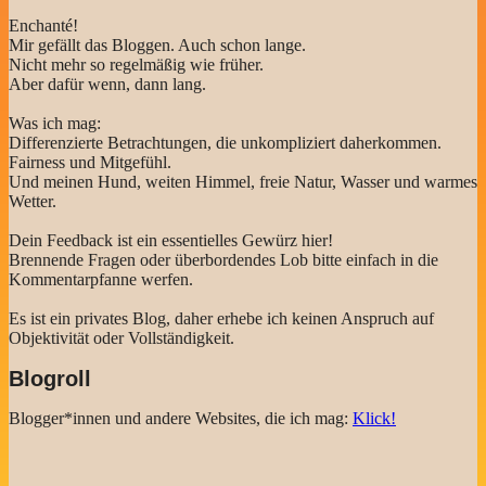
Enchanté!
Mir gefällt das Bloggen. Auch schon lange.
Nicht mehr so regelmäßig wie früher.
Aber dafür wenn, dann lang.
Was ich mag:
Differenzierte Betrachtungen, die unkompliziert daherkommen.
Fairness und Mitgefühl.
Und meinen Hund, weiten Himmel, freie Natur, Wasser und warmes
Wetter.
Dein Feedback ist ein essentielles Gewürz hier!
Brennende Fragen oder überbordendes Lob bitte einfach in die
Kommentarpfanne werfen.
Es ist ein privates Blog, daher erhebe ich keinen Anspruch auf
Objektivität oder Vollständigkeit.
Blogroll
Blogger*innen und andere Websites, die ich mag:
Klick!