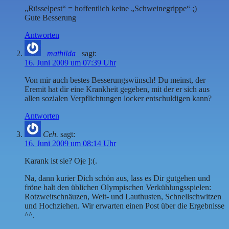
„Rüsselpest“ = hoffentlich keine „Schweinegrippe“ ;)
Gute Besserung
Antworten
_mathilda_
sagt:
16. Juni 2009 um 07:39 Uhr
Von mir auch bestes Besserungswünsch! Du meinst, der
Eremit hat dir eine Krankheit gegeben, mit der er sich aus
allen sozialen Verpflichtungen locker entschuldigen kann?
Antworten
Ceh.
sagt:
16. Juni 2009 um 08:14 Uhr
Karank ist sie? Oje ]:(.
Na, dann kurier Dich schön aus, lass es Dir gutgehen und
fröne halt den üblichen Olympischen Verkühlungsspielen:
Rotzweitschnäuzen, Weit- und Lauthusten, Schnellschwitzen
und Hochziehen. Wir erwarten einen Post über die Ergebnisse
^^.