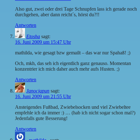
Also gut, zwei oder drei Tage Schnupfen lass ich gerade noch
durchgehen, aber dann reicht´s, hörst du?!!
Antworten
Etosha
sagt:
16. Juni 2009 um 15:47 Uhr
mathilda, wie gesagt bzw gemailt – das war nur Spahaß! ;)
Och, mkh, das seh ich eigentlich ganz genauso. Momentan
konzentrier ich mich daher auch mehr aufs Husten. ;)
Antworten
Janocjapun
sagt:
16. Juni 2009 um 21:55 Uhr
Ansteigendes Fußbad, Zwiebelsocken und viel Zwiebeltee
empfehle ich da immer :) … (hab ich nicht sogar schon mal?)
Jedenfalls gute Besserung!
Antworten