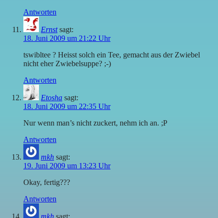
Antworten
Ernst
sagt:
18. Juni 2009 um 21:22 Uhr
tswibltee ? Heisst solch ein Tee, gemacht aus der Zwiebel
nicht eher Zwiebelsuppe? ;-)
Antworten
Etosha
sagt:
18. Juni 2009 um 22:35 Uhr
Nur wenn man’s nicht zuckert, nehm ich an. ;P
Antworten
mkh
sagt:
19. Juni 2009 um 13:23 Uhr
Okay, fertig???
Antworten
mkh
sagt: