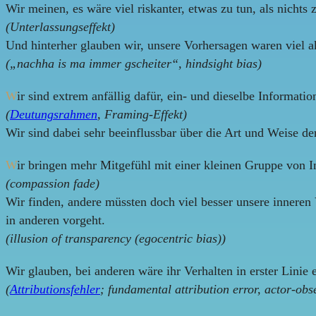
Wir meinen, es wäre viel riskanter, etwas zu tun, als nichts 
(Unterlassungseffekt)
Und hinterher glauben wir, unsere Vorhersagen waren viel ak
(„nachha is ma immer gscheiter“, hindsight bias)
W
ir sind extrem anfällig dafür, ein- und dieselbe Informati
(
Deutungsrahmen
, Framing-Effekt)
Wir sind dabei sehr beeinflussbar über die Art und Weise d
W
ir bringen mehr Mitgefühl mit einer kleinen Gruppe von I
(compassion fade)
Wir finden, andere müssten doch viel besser unsere inneren
in anderen vorgeht.
(illusion of transparency (egocentric bias))
Wir glauben, bei anderen wäre ihr Verhalten in erster Linie
(
Attributionsfehler
; fundamental attribution error, actor-obs