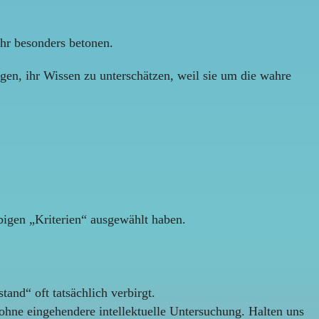
ehr besonders betonen.
eigen, ihr Wissen zu unterschätzen, weil sie um die wahre
obigen „Kriterien“ ausgewählt haben.
tand“ oft tatsächlich verbirgt.
ohne eingehendere intellektuelle Untersuchung. Halten uns