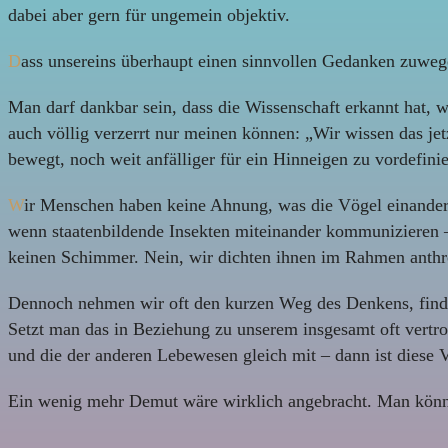
dabei aber gern für ungemein objektiv.
D
ass unsereins überhaupt einen sinnvollen Gedanken zuwege 
Man darf dankbar sein, dass die Wissenschaft erkannt hat, 
auch völlig verzerrt nur meinen können: „Wir wissen das jet
bewegt, noch weit anfälliger für ein Hinneigen zu vordefini
W
ir Menschen haben keine Ahnung, was die Vögel einander 
wenn staatenbildende Insekten miteinander kommunizieren 
keinen Schimmer. Nein, wir dichten ihnen im Rahmen anthr
Dennoch nehmen wir oft den kurzen Weg des Denkens, finden
Setzt man das in Beziehung zu unserem insgesamt oft vertr
und die der anderen Lebewesen gleich mit – dann ist diese 
Ein wenig mehr Demut wäre wirklich angebracht. Man kön