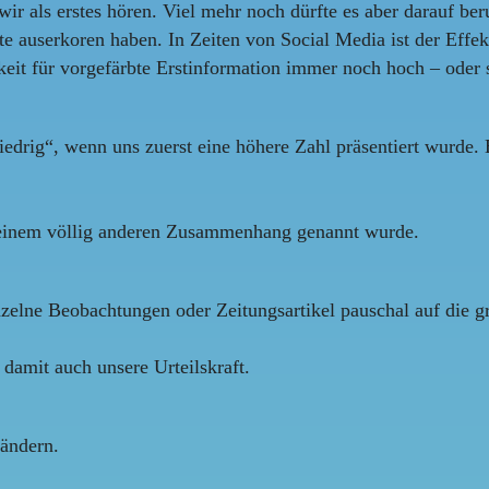
ir als erstes hören. Viel mehr noch dürfte es aber darauf be
te auserkoren haben. In Zeiten von Social Media ist der Effek
hkeit für vorgefärbte Erstinformation immer noch hoch – oder
niedrig“, wenn uns zuerst eine höhere Zahl präsentiert wurde
in einem völlig anderen Zusammenhang genannt wurde.
nzelne Beobachtungen oder Zeitungsartikel pauschal auf die g
amit auch unsere Urteilskraft.
rändern.