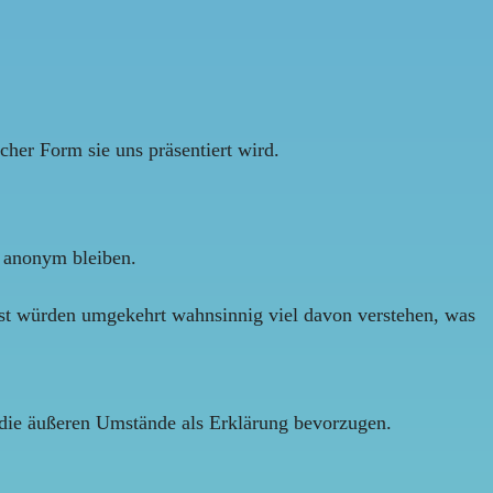
lcher Form sie uns präsentiert wird.
r anonym bleiben.
lbst würden umgekehrt wahnsinnig viel davon verstehen, was
n die äußeren Umstände als Erklärung bevorzugen.