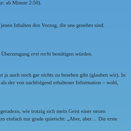
e: ab Minute 2:50).
r jenen Inhalten den Vorzug, die uns genehm sind.
se Überzeugung
erst recht
bestätigen würden.
 ja auch noch gar nichts zu besehen gibt (glauben wir). In
t als der von nachfolgend erhaltener Information – wohl,
 geradezu, wie trotzig sich mein Geist einer neuen
irn einfach nur grade quietscht: „Aber, aber… Die erste