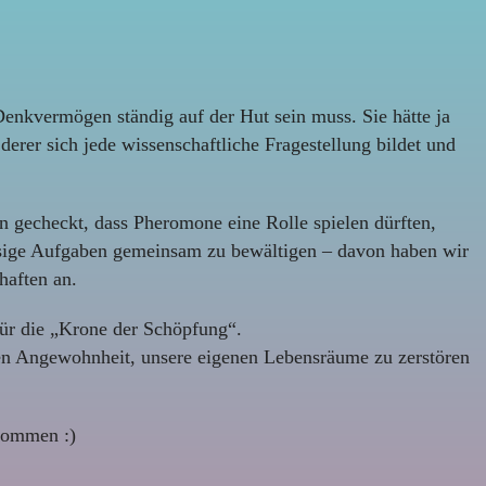
Denkvermögen ständig auf der Hut sein muss. Sie hätte ja
derer sich jede wissenschaftliche Fragestellung bildet und
 gecheckt, dass Pheromone eine Rolle spielen dürften,
iesige Aufgaben gemeinsam zu bewältigen – davon haben wir
haften an.
ür die „Krone der Schöpfung“.
ren Angewohnheit, unsere eigenen Lebensräume zu zerstören
nommen :)