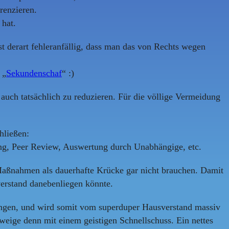
renzieren.
 hat.
t derart fehleranfällig, dass man das von Rechts wegen
 „
Sekundenschaf
“ :)
auch tatsächlich zu reduzieren. Für die völlige Vermeidung
hließen:
ng, Peer Review, Auswertung durch Unabhängige, etc.
e Maßnahmen als dauerhafte Krücke gar nicht brauchen. Damit
verstand danebenliegen könnte.
ängen, und wird somit vom superduper Hausverstand massiv
eige denn mit einem geistigen Schnellschuss. Ein nettes