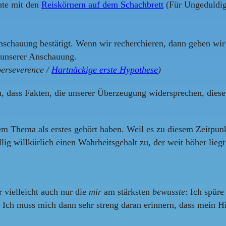
chte mit den
Reiskörnern auf dem Schachbrett
(Für Ungeduldig
 Anschauung bestätigt. Wenn wir recherchieren, dann geben wi
g unserer Anschauung.
 perseverence /
Hartnäckige erste Hypothese
)
h, dass Fakten, die unserer Überzeugung widersprechen, die
m Thema als erstes gehört haben. Weil es zu diesem Zeitpunkt
lig willkürlich einen Wahrheitsgehalt zu, der weit höher lieg
r vielleicht auch nur die
mir
am stärksten
bewusste
: Ich spüre
t. Ich muss mich dann sehr streng daran erinnern, dass mein H