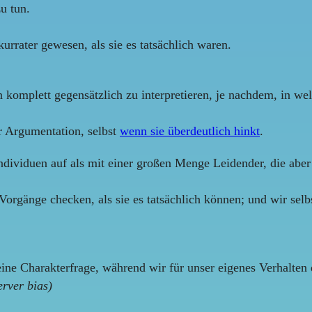
zu tun.
urrater gewesen, als sie es tatsächlich waren.
on komplett gegensätzlich zu interpretieren, je nachdem, in we
er Argumentation, selbst
wenn sie überdeutlich hinkt
.
ndividuen auf als mit einer großen Menge Leidender, die abe
 Vorgänge checken, als sie es tatsächlich können; und wir se
 eine Charakterfrage, während wir für unser eigenes Verhalte
erver bias)