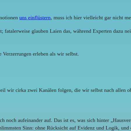
Emotionen
uns einflüstern
, muss ich hier vielleicht gar nicht m
heit; fatalerweise glauben Laien das, während Experten dazu n
 Verzerrungen erleben als wir selbst.
eil wir cirka zwei Kanälen folgen, die wir selbst nach allen 
uch noch aufeinander auf. Das ist es, was sich hinter „Hausvers
chlimmsten Sinn: ohne Rücksicht auf Evidenz und Logik, und 