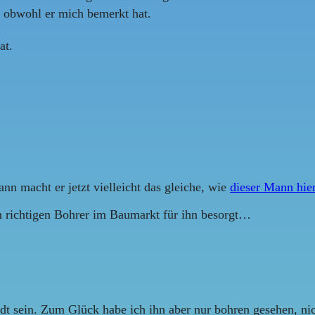
, obwohl er mich bemerkt hat.
at.
nn macht er jetzt vielleicht das gleiche, wie
dieser Mann hie
en richtigen Bohrer im Baumarkt für ihn besorgt…
dt sein. Zum Glück habe ich ihn aber nur bohren gesehen, ni