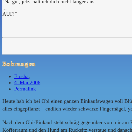
"Na gut, jetzt halt ich dich nicht länger aus.
...
AUF!"
Bohrungen
Etosha
,
4. Mai 2006
Permalink
Heute hab ich bei Obi einen ganzen Einkaufswagen voll Blüm
alles eingepflanzt – endlich wieder schwarze Fingernägel, y
Nach dem Obi-Einkauf steht schräg gegenüber von mir am P
Kofferraum und den Hund am Rücksitz verstaue und danach d