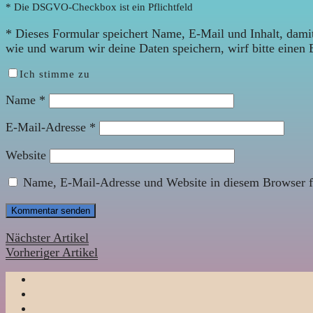
* Die DSGVO-Checkbox ist ein Pflichtfeld
*
Dieses Formular speichert Name, E-Mail und Inhalt, damit
wie und warum wir deine Daten speichern, wirf bitte einen 
Ich stimme zu
Name
*
E-Mail-Adresse
*
Website
Name, E-Mail-Adresse und Website in diesem Browser f
Nächster Artikel
Vorheriger Artikel