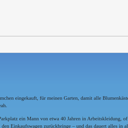
chen eingekauft, für meinen Garten, damit alle Blumenkästen 
eah.
arkplatz ein Mann von etwa 40 Jahren in Arbeitskleidung, o
en Einkaufswagen zurückbringe – und das dauert alles in al