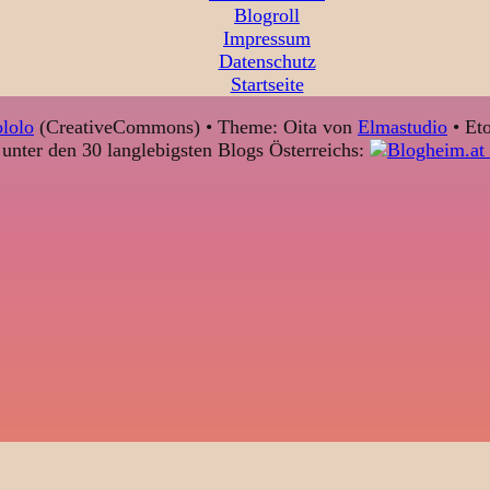
Blogroll
Impressum
Datenschutz
Startseite
lolo
(CreativeCommons) • Theme: Oita von
Elmastudio
• Eto
unter den 30 langlebigsten Blogs Österreichs: