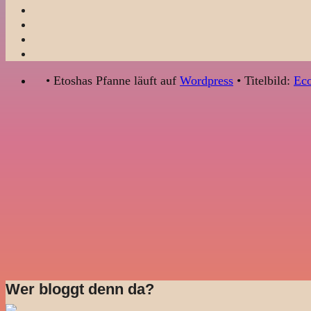
• Etoshas Pfanne läuft auf
Wordpress
• Titelbild:
Eco
Wer bloggt denn da?