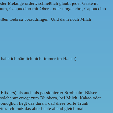
er Melange ordert; schließlich glaubt jeder Gastwirt
chaum, Cappuccino mit Obers, oder umgekehrt, Cappuccino
eißen Gebräu vorzudringen. Und dann noch Milch
 habe ich nämlich nicht immer im Haus ;)
ixiers) als auch als passionierter Strohhalm-Bläser.
 solcherart erregt zum Blubbern, bei Milch, Kakao oder
omöglich liegt das daran, daß diese Sorte Trunk
Heim. Ich muß das aber heute abend gleich mal