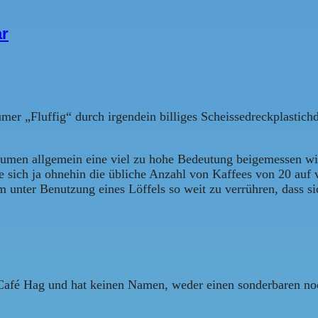
ar
r „Fluffig“ durch irgendein billiges Scheissedreckplastichding
men allgemein eine viel zu hohe Bedeutung beigemessen wird
ich ja ohnehin die übliche Anzahl von Kaffees von 20 auf viell
unter Benutzung eines Löffels so weit zu verrühren, dass si
Café Hag und hat keinen Namen, weder einen sonderbaren noch