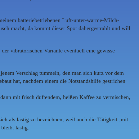
 meinem batteriebetriebenen Luft-unter-warme-Milch-
usch macht, da kommt dieser Spot dahergestrahlt und will
er vibratorischen Variante eventuell eine gewisse
in jenem Verschlag tummeln, den man sich kurz vor dem
baut hat, nachdem einem die Notstandshilfe gestrichen
dann mit frisch duftendem, heißen Kaffee zu vermischen,
h als lästig zu bezeichnen, weil auch die Tätigkeit ‚mit
leibt lästig.