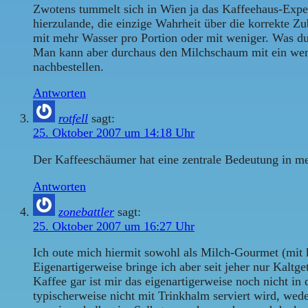
Zwotens tummelt sich in Wien ja das Kaffeehaus-Expert
hierzulande, die einzige Wahrheit über die korrekte 
mit mehr Wasser pro Portion oder mit weniger. Was du a
Man kann aber durchaus den Milchschaum mit ein wen
nachbestellen.
Antworten
rotfell
sagt:
25. Oktober 2007 um 14:18 Uhr
Der Kaffeeschäumer hat eine zentrale Bedeutung in m
Antworten
zonebattler
sagt:
25. Oktober 2007 um 16:27 Uhr
Ich oute mich hiermit sowohl als Milch-Gourmet (mit k
Eigenartigerweise bringe ich aber seit jeher nur Kalt
Kaffee gar ist mir das eigenartigerweise noch nicht i
typischerweise nicht mit Trinkhalm serviert wird, wed