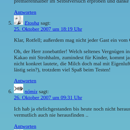
premierenhalber im Selbstversuch erproben und danke d
Antworten
Etosha
sagt:
25. Oktober 2007 um 18:19 Uhr
Klar, Rotfell; außerdem mag nicht jeder Gast ein vo
Oh, der Herr zonebattler! Welch seltenes Vergnügen in
Kakao mit Strohhalm, zumindest für Kinder, kommt ja
nicht konkret lautete, die Milch doch mal mit Eigenluft
lästig sein?), trotzdem viel Spaß beim Testen!
Antworten
nömix
sagt:
26. Oktober 2007 um 09:31 Uhr
Ich hab ja ehrlichgestanden bis heute noch nicht her
vermutlich auch nie herausfinden ..
Antworten