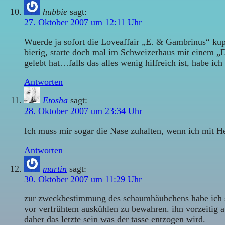
hubbie
sagt:
27. Oktober 2007 um 12:11 Uhr
Wuerde ja sofort die Loveaffair „E. & Gambrinus“ kuppe
bierig, starte doch mal im Schweizerhaus mit einem „D
gelebt hat…falls das alles wenig hilfreich ist, habe i
Antworten
Etosha
sagt:
28. Oktober 2007 um 23:34 Uhr
Ich muss mir sogar die Nase zuhalten, wenn ich mit He
Antworten
martin
sagt:
30. Oktober 2007 um 11:29 Uhr
zur zweckbestimmung des schaumhäubchens habe ich so
vor verfrühtem auskühlen zu bewahren. ihn vorzeitig a
daher das letzte sein was der tasse entzogen wird.