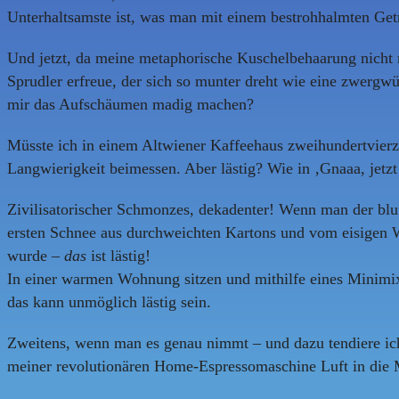
Unterhaltsamste ist, was man mit einem bestrohhalmten Ge
Und jetzt, da meine metaphorische Kuschelbehaarung nicht 
Sprudler erfreue, der sich so munter dreht wie eine zwerg
mir das Aufschäumen madig machen?
Müsste ich in einem Altwiener Kaffeehaus zweihundertvierz
Langwierigkeit beimessen. Aber lästig? Wie in ‚Gnaaa, jetzt
Zivilisatorischer Schmonzes, dekadenter! Wenn man der blu
ersten Schnee aus durchweichten Kartons und vom eisigen W
wurde –
das
ist lästig!
In einer warmen Wohnung sitzen und mithilfe eines Minimi
das kann unmöglich lästig sein.
Zweitens, wenn man es genau nimmt – und dazu tendiere ich b
meiner revolutionären Home-Espressomaschine Luft in die Mi