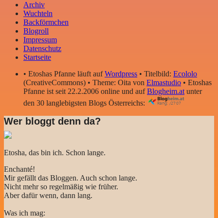
Archiv
Wuchteln
Backförmchen
Blogroll
Impressum
Datenschutz
Startseite
• Etoshas Pfanne läuft auf
Wordpress
• Titelbild:
Ecololo
(CreativeCommons) • Theme: Oita von
Elmastudio
• Etoshas
Pfanne ist seit 22.2.2006 online und auf
Blogheim.at
unter
den 30 langlebigsten Blogs Österreichs:
Wer bloggt denn da?
Etosha, das bin ich. Schon lange.
Enchanté!
Mir gefällt das Bloggen. Auch schon lange.
Nicht mehr so regelmäßig wie früher.
Aber dafür wenn, dann lang.
Was ich mag: