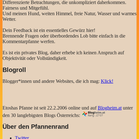
Differenzierte Betrachtungen, die unkompliziert daherkommen.
Fairness und Mitgefühl.
Und meinen Hund, weiten Himmel, freie Natur, Wasser und warmes
Wetter.
Dein Feedback ist ein essentielles Gewürz hier!
Brennende Fragen oder überbordendes Lob bitte einfach in die
Kommentarpfanne werfen.
Es ist ein privates Blog, daher erhebe ich keinen Anspruch auf
Objektivität oder Vollständigkeit.
Blogroll
Blogger*innen und andere Websites, die ich mag:
Klick!
Etoshas Pfanne ist seit 22.2.2006 online und auf
Blogheim.at
unter
den 30 langlebigsten Blogs Österreichs:
Über den Pfannenrand
Twitter