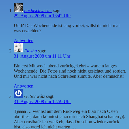
nachtschwester
sagt:
29. August 2008 um 13:42 Uhr
Und? Das Wochenende ist lang vorbei, willst du nicht mal
was erzaehlen?
Antworten
Etosha
sagt:
31. August 2008 um 11:11 Uhr
Bin erst Mittwoch abend zurückgekehrt – war ein langes
Wochenende. Die Fotos sind noch nicht gesichtet und sortiert.
Und mir war nicht nach Schreiben zumute. Aber demnächst!
Antworten
G. Schwätz
sagt:
31. August 2008 um 12:59 Uhr
Tjaaaa … wennst auf dem Rückweg ein bissi nach Osten
abdriftest, dann könntest ja zu mir nach Shanghai schauen ;)).
Aber ernsthaft: Ich weiß eh, dass Du schon wieder zurück
bist, also werd ich nicht warten …