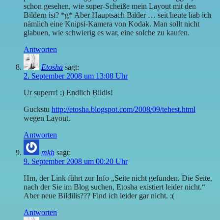
schon gesehen, wie super-Scheiße mein Layout mit den
Bildern ist? *g* Aber Hauptsach Bilder … seit heute hab ich
nämlich eine Knipsi-Kamera von Kodak. Man sollt nicht
glabuen, wie schwierig es war, eine solche zu kaufen.
Antworten
Etosha
sagt:
2. September 2008 um 13:08 Uhr
Ur superrr! :) Endlich Bildis!
Guckstu
http://etosha.blogspot.com/2008/09/tehest.html
wegen Layout.
Antworten
mkh
sagt:
9. September 2008 um 00:20 Uhr
Hm, der Link führt zur Info „Seite nicht gefunden. Die Seite,
nach der Sie im Blog suchen, Etosha existiert leider nicht.“
Aber neue Bildilis??? Find ich leider gar nicht. :(
Antworten