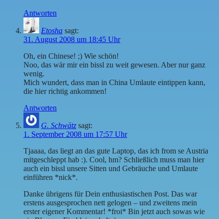
Antworten
Etosha
sagt:
31. August 2008 um 18:45 Uhr
Oh, ein Chinese! ;) Wie schön!
Noo, das wär mir ein bissl zu weit gewesen. Aber nur ganz
wenig.
Mich wundert, dass man in China Umlaute eintippen kann,
die hier richtig ankommen!
Antworten
G. Schwätz
sagt:
1. September 2008 um 17:57 Uhr
Tjaaaa, das liegt an das gute Laptop, das ich from se Austria
mitgeschleppt hab :). Cool, hm? Schließlich muss man hier
auch ein bissl unsere Sitten und Gebräuche und Umlaute
einführen *nick*.
Danke übrigens für Dein enthusiastischen Post. Das war
erstens ausgesprochen nett gelogen – und zweitens mein
erster eigener Kommentar! *froi* Bin jetzt auch sowas wie