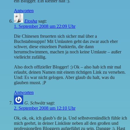
ein Blogger. Ein kleiner halt :).
Antworten
Etosha
sagt:
1. September 2008 um 22:09 Uhr
Die Chinesen freuerten sich sicher mal über a
Buchstabnsuppn! Mit Umlauten geht das zwar auch eher
schwer, diese einzelnen Punkterln, die dann
herumschwimmen, machen ja noch keine Umlaute – außer
vielleicht zufällig.
Also doch offizieller Blogger! :) Ok – also hab ich mir mal
erlaubt, deinen Namen mit einem richtigen Link zu versehen.
Und: Es war nicht gelogen. Aber glaub du halt, was du
glauben musst. ;P
Antworten
G. Schwätz
sagt:
2. September 2008 um 12:10 Uhr
Ok, ok, ok, ich glaub’s dir ja. Und selbstverständlich fühle ich
mich geehrt, in deiner Linkliste neben all den großen und
professionellen Bloggern aufgeführt zu sein. Dangge :). Hast