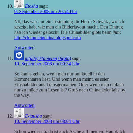
Etosha
sagt:
9. September 2008 um 20:54 Uhr
Nö, das war nur ein Testeintrag für Herrn Schwätz, wo ich
gezeigt hab, wie man ein Bilderlayout macht. Den Eintrag
hab ich wieder gelöscht. Die Chinabilder gibts beim
ihm
:
http://clemmieinchina.blogspot.com
Antworten
m(üde) k(apieren) h(alb)
sagt:
10. September 2008 um 00:34 Uhr
So kanns gehen, wenn man nur punktuell in den
Kommentaren liest. Und wenn man meint, es seien
Etoshabilder aus Transgermanien. Oder wenn man einfach
nur zu müde zum Lesen ist? Gruß nach China jedenfalls by
the way!
Antworten
E-tausha
sagt:
10. September 2008 um 08:04 Uhr
Schon wieder nö, da ist auch Asche auf meinem Haupt: Ich