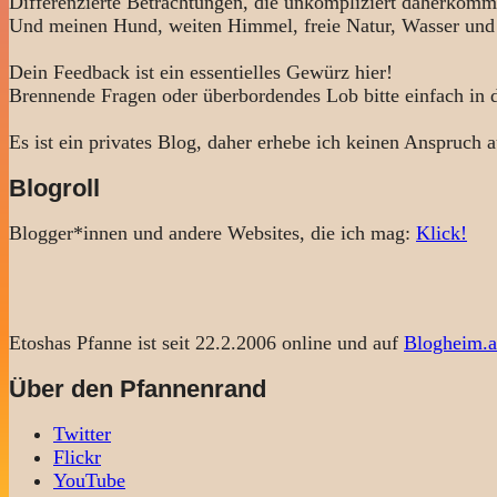
Differenzierte Betrachtungen, die unkompliziert daherkomm
Und meinen Hund, weiten Himmel, freie Natur, Wasser und
Dein Feedback ist ein essentielles Gewürz hier!
Brennende Fragen oder überbordendes Lob bitte einfach in
Es ist ein privates Blog, daher erhebe ich keinen Anspruch a
Blogroll
Blogger*innen und andere Websites, die ich mag:
Klick!
Etoshas Pfanne ist seit 22.2.2006 online und auf
Blogheim.a
Über den Pfannenrand
Twitter
Flickr
YouTube