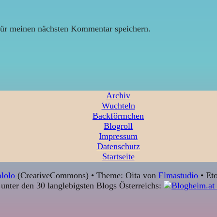
ür meinen nächsten Kommentar speichern.
Archiv
Wuchteln
Backförmchen
Blogroll
Impressum
Datenschutz
Startseite
lolo
(CreativeCommons) • Theme: Oita von
Elmastudio
• Eto
unter den 30 langlebigsten Blogs Österreichs: