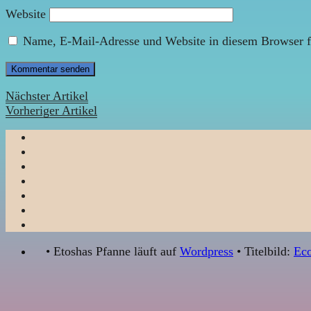
Website
Name, E-Mail-Adresse und Website in diesem Browser f
Nächster Artikel
Vorheriger Artikel
• Etoshas Pfanne läuft auf
Wordpress
• Titelbild:
Eco