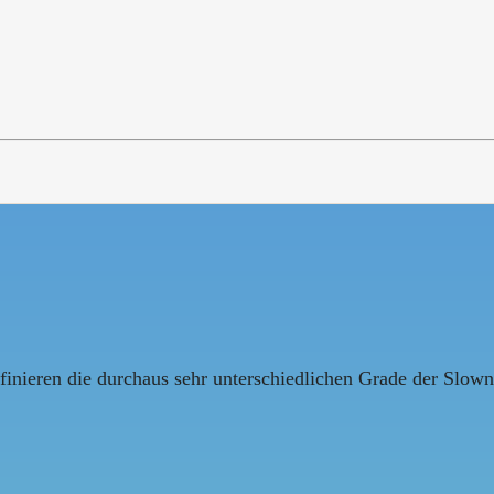
finieren die durchaus sehr unterschiedlichen Grade der Slow