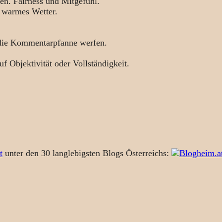
en. Fairness und Mitgefühl.
 warmes Wetter.
 die Kommentarpfanne werfen.
uf Objektivität oder Vollständigkeit.
t
unter den 30 langlebigsten Blogs Österreichs: