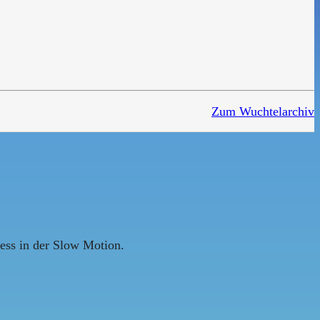
Zum Wuchtelarchiv
ness in der Slow Motion.