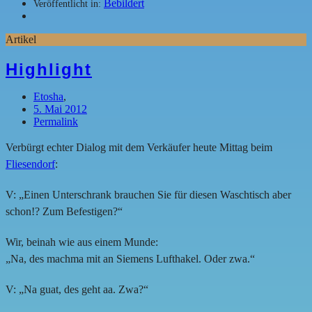
Bebildert
Veröffentlicht in:
Artikel
Highlight
Etosha
,
5. Mai 2012
Permalink
Verbürgt echter Dialog mit dem Verkäufer heute Mittag beim
Fliesendorf
:
V: „Einen Unterschrank brauchen Sie für diesen Waschtisch aber
schon!? Zum Befestigen?“
Wir, beinah wie aus einem Munde:
„Na, des machma mit an Siemens Lufthakel. Oder zwa.“
V: „Na guat, des geht aa. Zwa?“