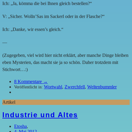
Ich: „Ja, kömma die bei Ihnen gleich bestellen?“
V: „Sicher. Wolln’Sas im Sackerl oder in der Flasche?“
Ich: „Danke, wir essen’s gleich.“
—
(Zugegeben, viel wird hier nicht erklärt, aber manche Dinge bleiben
eben Mysterien, das macht sie ja so schön. Daher trotzdem mit
Stichwort…:)
8
Kommentare →
Wortwahl
,
Zwerchfell
,
Weltenbummler
Veröffentlicht in:
Artikel
Industrie und Altes
Etosha
,
4. Mai 2012