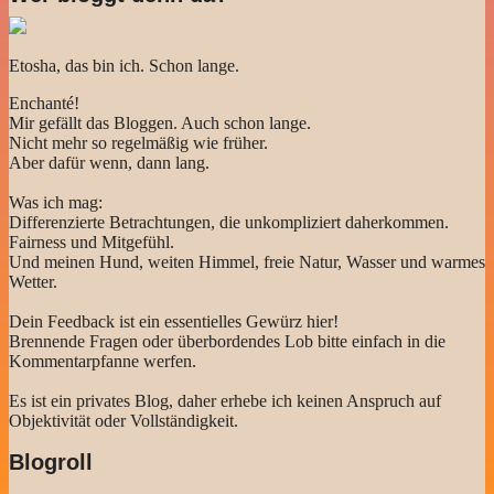
Etosha, das bin ich. Schon lange.
Enchanté!
Mir gefällt das Bloggen. Auch schon lange.
Nicht mehr so regelmäßig wie früher.
Aber dafür wenn, dann lang.
Was ich mag:
Differenzierte Betrachtungen, die unkompliziert daherkommen.
Fairness und Mitgefühl.
Und meinen Hund, weiten Himmel, freie Natur, Wasser und warmes
Wetter.
Dein Feedback ist ein essentielles Gewürz hier!
Brennende Fragen oder überbordendes Lob bitte einfach in die
Kommentarpfanne werfen.
Es ist ein privates Blog, daher erhebe ich keinen Anspruch auf
Objektivität oder Vollständigkeit.
Blogroll