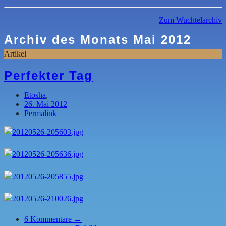
Zum Wuchtelarchiv
Archiv des Monats
Mai 2012
Artikel
Perfekter Tag
Etosha
,
26. Mai 2012
Permalink
6
Kommentare →