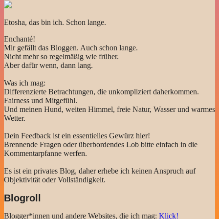
Etosha, das bin ich. Schon lange.
Enchanté!
Mir gefällt das Bloggen. Auch schon lange.
Nicht mehr so regelmäßig wie früher.
Aber dafür wenn, dann lang.
Was ich mag:
Differenzierte Betrachtungen, die unkompliziert daherkommen.
Fairness und Mitgefühl.
Und meinen Hund, weiten Himmel, freie Natur, Wasser und warmes
Wetter.
Dein Feedback ist ein essentielles Gewürz hier!
Brennende Fragen oder überbordendes Lob bitte einfach in die
Kommentarpfanne werfen.
Es ist ein privates Blog, daher erhebe ich keinen Anspruch auf
Objektivität oder Vollständigkeit.
Blogroll
Blogger*innen und andere Websites, die ich mag:
Klick!