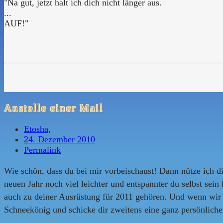
"Na gut, jetzt halt ich dich nicht länger aus.
...
AUF!"
Anstelle einer Mail
Etosha
,
24. Dezember 2010
Permalink
Wie schön, dass du bei mir vorbeischaust! Dann nütze ich di
neuen Jahr noch viel leichter und entspannter du selbst sein
auch zu deiner Ausrüstung für 2011 gehören. Und wenn wir u
Schneekönig und schicke dir zweitens eine ganz persönlich