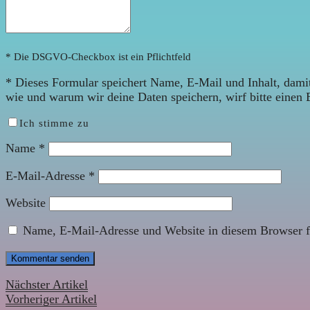
* Die DSGVO-Checkbox ist ein Pflichtfeld
*
Dieses Formular speichert Name, E-Mail und Inhalt, damit
wie und warum wir deine Daten speichern, wirf bitte einen 
Ich stimme zu
Name
*
E-Mail-Adresse
*
Website
Name, E-Mail-Adresse und Website in diesem Browser f
Nächster Artikel
Vorheriger Artikel