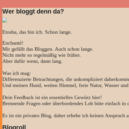
Wer bloggt denn da?
Etosha, das bin ich. Schon lange.
Enchanté!
Mir gefällt das Bloggen. Auch schon lange.
Nicht mehr so regelmäßig wie früher.
Aber dafür wenn, dann lang.
Was ich mag:
Differenzierte Betrachtungen, die unkompliziert daherkomm
Und meinen Hund, weiten Himmel, freie Natur, Wasser und
Dein Feedback ist ein essentielles Gewürz hier!
Brennende Fragen oder überbordendes Lob bitte einfach in
Es ist ein privates Blog, daher erhebe ich keinen Anspruch a
Blogroll