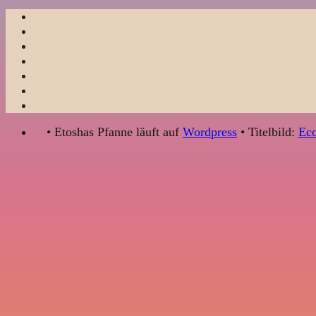
• Etoshas Pfanne läuft auf
Wordpress
• Titelbild:
Eco