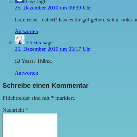
Ceh
sagt:
25. Dezember 2010 um 00:39 Uhr
Gute reise, tosherl! lass es dir gut gehen, schau links 
Antworten
Etosha
sagt:
25. Dezember 2010 um 05:17 Uhr
:D Yesss. Thänx.
Antworten
Schreibe einen Kommentar
Pflichtfelder sind mit
*
markiert.
Nachricht
*