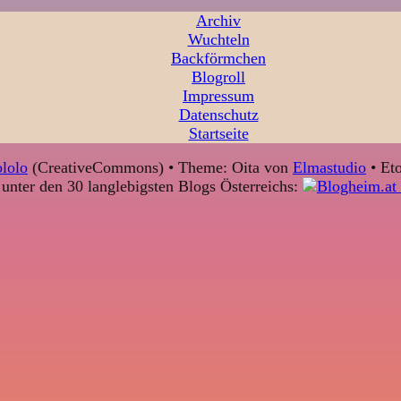
Archiv
Wuchteln
Backförmchen
Blogroll
Impressum
Datenschutz
Startseite
lolo
(CreativeCommons) • Theme: Oita von
Elmastudio
• Eto
unter den 30 langlebigsten Blogs Österreichs: