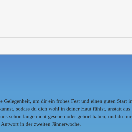
e Gelegenheit, um dir ein frohes Fest und einen guten Start 
 kannst, sodass du dich wohl in deiner Haut fühlst, anstatt au
ns schon lange nicht gesehen oder gehört haben, und du mir e
e Antwort in der zweiten Jännerwoche.